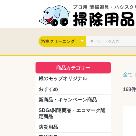
商品カテゴリー
全て
|
銀のモップオリジナル
おすすめ
168件
新商品・キャンペーン商品
キャンペーン商品
新製品
SDGs関連商品・エコマーク認
定商品
防災用品