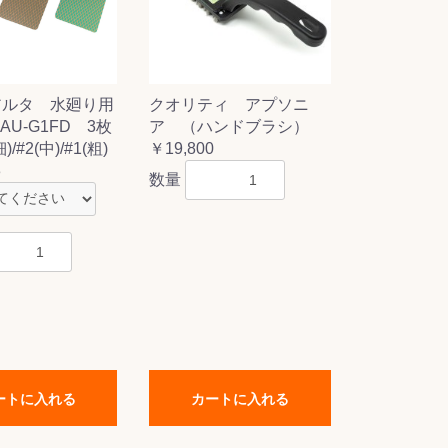
アルタ 水廻り用
クオリティ アプソニ
U-G1FD 3枚
ア （ハンドブラシ）
/#2(中)/#1(粗)
￥19,800
3
数量
ートに入れる
カートに入れる