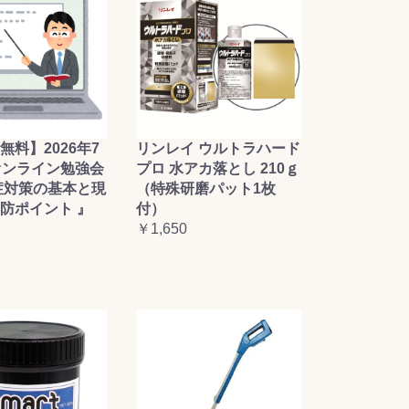
無料】2026年7
リンレイ ウルトラハード
オンライン勉強会
プロ 水アカ落とし 210ｇ
症対策の基本と現
（特殊研磨パット1枚
防ポイント 』
付）
￥1,650