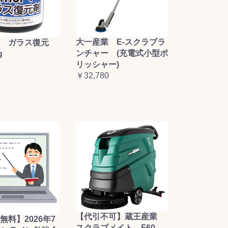
大一産業 E-スクラブラ
 ガラス復元
ンチャー (充電式小型ポ
g
リッシャー)
￥32,780
【代引不可】蔵王産業
無料】2026年7
スクラブメイト F60