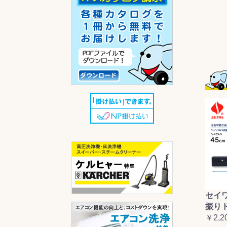
セイ
振り
￥2,2