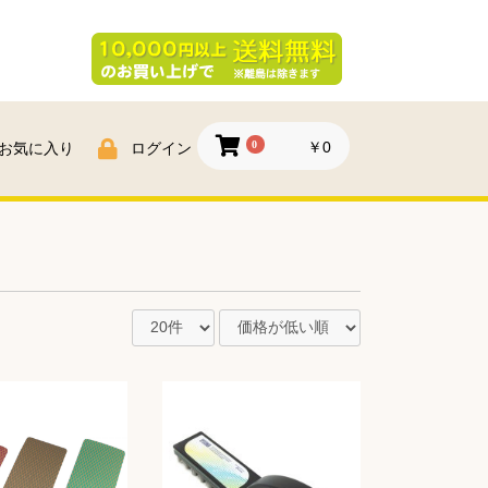
0
￥0
お気に入り
ログイン