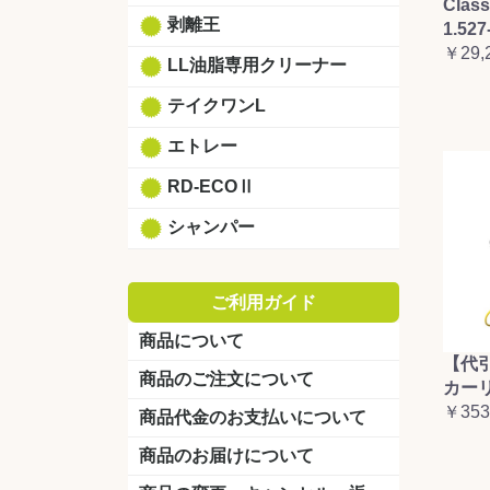
Clas
剥離王
1.527
￥29,
LL油脂専用クリーナー
テイクワンL
エトレー
RD-ECOⅡ
シャンパー
ご利用ガイド
商品について
【代
商品のご注文について
カーリ
￥353
商品代金のお支払いについて
商品のお届けについて