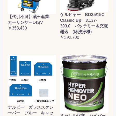
ケルヒャー BD35/15C
【代引不可】蔵王産業
Classic Bp 3.137-
カーリンサー14SV
393.0 バッテリー＆充電
￥353,430
器込 (床洗浄機)
￥392,700
ナルビー ガラススクレ
ーパー ブルー キャッ
ミッケル化学 ハイパー