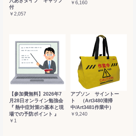
穴あきタイプ キャップ
￥6,160
付
￥2,057
【参加費無料】2026年7
アプソン サイントー
月28日オンライン勉強会
ト （Art3480清掃
『 熱中症対策の基本と現
中/Art3481作業中）
場での予防ポイント 』
￥9,240
￥1