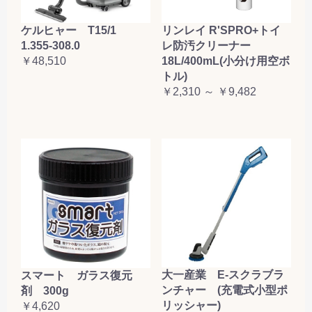
ケルヒャー T15/1
リンレイ R'SPRO+トイ
1.355-308.0
レ防汚クリーナー
￥48,510
18L/400mL(小分け用空ボ
トル)
￥2,310 ～ ￥9,482
大一産業 E-スクラブラ
スマート ガラス復元
ンチャー (充電式小型ポ
剤 300g
リッシャー)
￥4,620