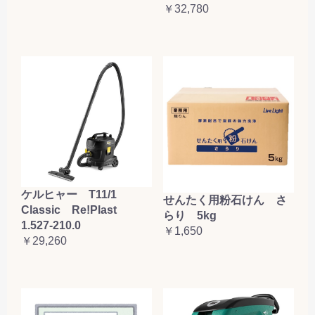
￥32,780
ケルヒャー T11/1
せんたく用粉石けん さ
Classic Re!Plast
らり 5kg
1.527-210.0
￥1,650
￥29,260