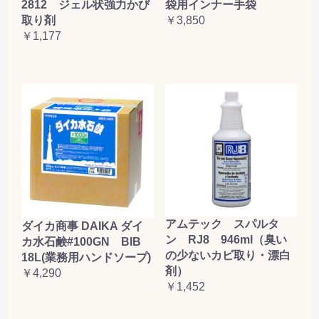
2812 ジェル状強力かび
袋用インナー手袋
取り剤
￥3,850
￥1,177
アムテック スパルタ
ダイカ商事 DAIKA ダイ
ン RJ8 946ml（臭い
カ水石鹸#100GN BIB
の少ないカビ取り・漂白
18L(業務用ハンドソープ)
剤）
￥4,290
￥1,452