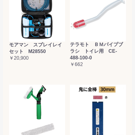
テラモト ＢＭパイプブ
モアマン スプレイレイ
ラシ トイレ用 CE-
セット M28550
488-100-0
￥20,900
￥662