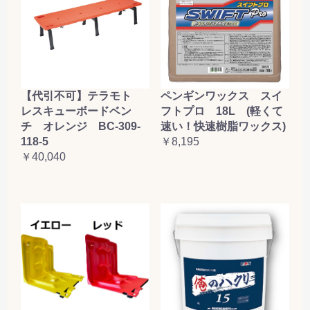
【代引不可】テラモト
ペンギンワックス スイ
レスキューボードベン
フトプロ 18L (軽くて
チ オレンジ BC-309-
速い！快速樹脂ワックス)
118-5
￥8,195
￥40,040