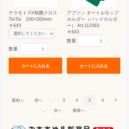
テラモト FX制菌クロス
アプソン タートルモップ
TioTio 200×300mm
ホルダー（パッドホルダ
￥643
ー） Art.112563
￥643
数量
数量
カートに入れる
カートに入れる
最初へ
前へ
...
3
4
5
6
7
...
次へ
最後へ