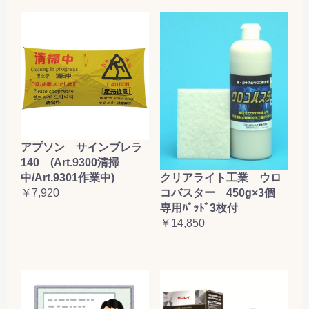
アプソン サインブレラ
140 (Art.9300清掃
クリアライト工業 ウロ
中/Art.9301作業中)
コバスター 450g×3個
￥7,920
専用ﾊﾟｯﾄﾞ3枚付
￥14,850