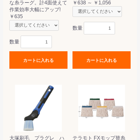
な糸ラーグ。計4面使えて
￥638 ～ ￥1,056
作業効率大幅にアップ!
￥635
数量
数量
カートに入れる
カートに入れる
大塚刷毛 プラグレ ハ
テラモト FXモップ替糸