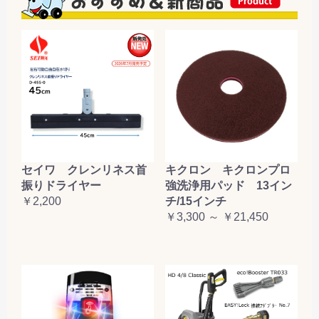
セイワ クレンリネス首
キクロン キクロンプロ
振りドライヤー
強洗浄用パッド 13イン
￥2,200
チ/15インチ
￥3,300 ～ ￥21,450