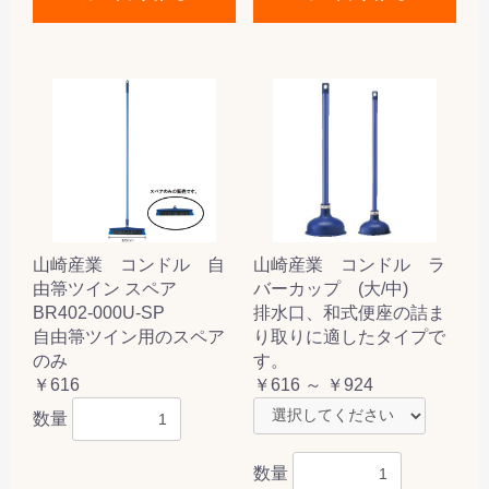
山崎産業 コンドル 自
山崎産業 コンドル ラ
由箒ツイン スペア
バーカップ (大/中)
BR402-000U-SP
排水口、和式便座の詰ま
自由箒ツイン用のスペア
り取りに適したタイプで
のみ
す。
￥616
￥616 ～ ￥924
数量
数量