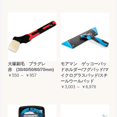
大塚刷毛 プラグレ
モアマン ゲッコーパッ
赤 (30/40/50/60/70mm)
ドホルダー/フグパッド/マ
￥550 ～ ￥957
イクログラスパッド/スチ
ールウールバッド
￥3,003 ～ ￥6,976