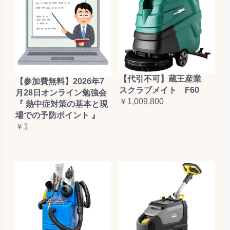
【代引不可】蔵王産業
【参加費無料】2026年7
スクラブメイト F60
月28日オンライン勉強会
￥1,009,800
『 熱中症対策の基本と現
場での予防ポイント 』
￥1