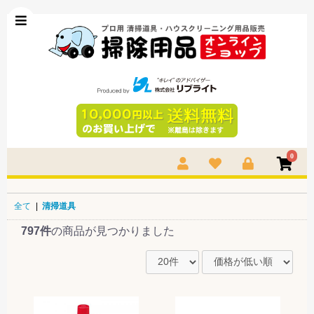
0
全て
|
清掃道具
797件
の商品が見つかりました