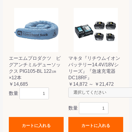
エーエムプロダクツ ピ
マキタ『リチウムイオン
グアンチミルデューソッ
バッテリー14.4V/18Vシ
クス PIG105-BL 122㎝
リーズ』『急速充電器
×12本
DC18RF』
￥14,685
￥14,872 ～ ￥21,472
数量
数量
カートに入れる
カートに入れる