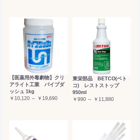
【医薬用外毒劇物】クリ
東栄部品 BETCO(ベト
アライト工業 パイプダ
コ) レストストップ
ッシュ 1kg
950ml
￥10,120 ～ ￥19,690
￥990 ～ ￥11,880