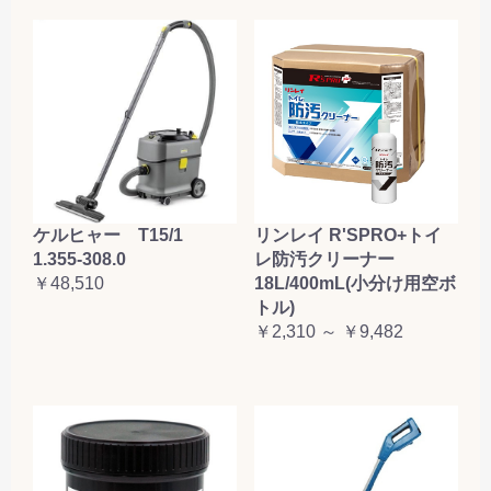
ケルヒャー T15/1
リンレイ R'SPRO+トイ
1.355-308.0
レ防汚クリーナー
￥48,510
18L/400mL(小分け用空ボ
トル)
￥2,310 ～ ￥9,482