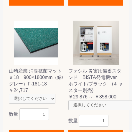
山崎産業 消臭抗菌マット
ファシル 災害用備蓄スタ
＃18 900×1800mm（緑/
ンド BISTA発電機ver.
グレー）F-181-18
ホワイト/ブラック (キャ
￥24,717
スター別売)
￥29,876 ～ ￥858,000
数量
数量