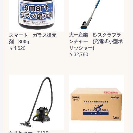
大一産業 E-スクラブラ
スマート ガラス復元
ンチャー (充電式小型ポ
剤 300g
リッシャー)
￥4,620
￥32,780
ケルヒャー T11/1