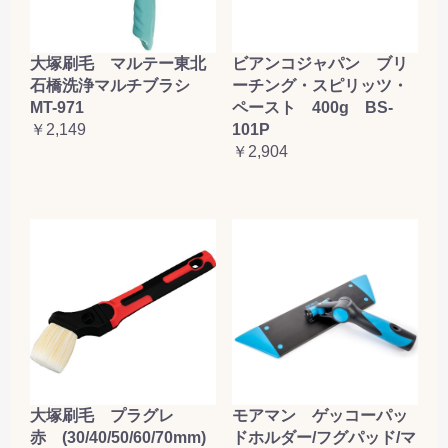
大塚刷毛 マルテー東北
ビアンコジャパン ブリ
石橋洗浄マルチブラシ
ーチング・スピリッツ・
MT-971
ペースト 400g BS-
￥2,149
101P
￥2,904
大塚刷毛 プラグレ
モアマン ゲッコーパッ
赤 (30/40/50/60/70mm)
ドホルダー/フグパッド/マ