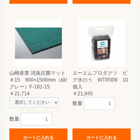
山崎産業 消臭抗菌マット
エーエムプロダクツ ピ
＃15 900×1500mm（緑/
グ水のう WTR009 10
グレー）F-181-15
個入
￥21,714
￥21,945
数量
数量
カートに入れる
カートに入れる