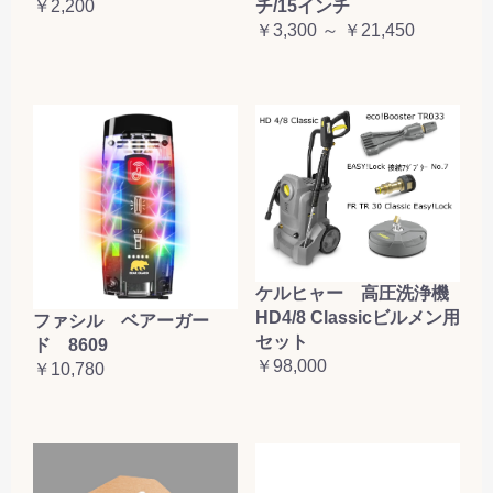
￥2,200
チ/15インチ
￥3,300 ～ ￥21,450
ケルヒャー 高圧洗浄機
HD4/8 Classicビルメン用
ファシル ベアーガー
セット
ド 8609
￥98,000
￥10,780