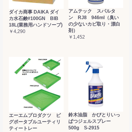
アムテック スパルタ
ダイカ商事 DAIKA ダイ
ン RJ8 946ml（臭い
カ水石鹸#100GN BIB
の少ないカビ取り・漂白
18L(業務用ハンドソープ)
剤）
￥4,290
￥1,452
鈴木油脂 かびとりいっ
エーエムプロダクツ ピ
ぱつジェルスプレー
グポータブルユーティリ
500g S-2915
ティートレー