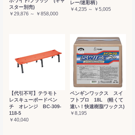
ホワイト/ブラック (キャ
レー/迷彩柄）
スター別売)
￥4,235 ～ ￥5,005
￥29,876 ～ ￥858,000
【代引不可】テラモト
ペンギンワックス スイ
レスキューボードベン
フトプロ 18L (軽くて
チ オレンジ BC-309-
速い！快速樹脂ワックス)
118-5
￥8,195
￥40,040