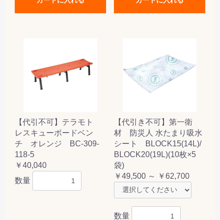
【代引不可】テラモト
【代引き不可】第一衛
レスキューボードベン
材 防災人 水たまり吸水
チ オレンジ BC-309-
シート BLOCK15(14L)/
118-5
BLOCK20(19L)(10枚×5
￥40,040
袋)
￥49,500 ～ ￥62,700
数量
数量