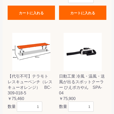
カートに入れる
カートに入れる
【代引不可】テラモト
日動工業 冷風・温風・送
レスキューベンチ（レス
風が出るスポットクーラ
キューオレンジ） BC-
ー ひえポカやん SPA-
309-018-5
04
￥75,460
￥75,900
数量
数量