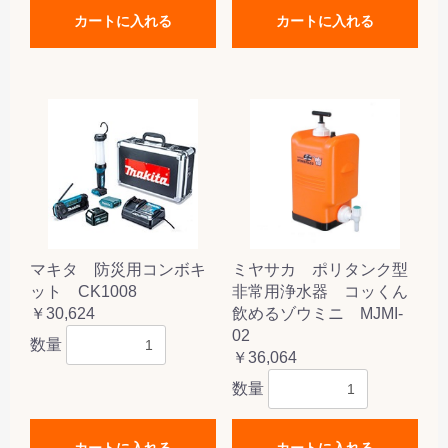
カートに入れる
カートに入れる
マキタ 防災用コンボキ
ミヤサカ ポリタンク型
ット CK1008
非常用浄水器 コッくん
￥30,624
飲めるゾウミニ MJMI-
02
数量
￥36,064
数量
カートに入れる
カートに入れる