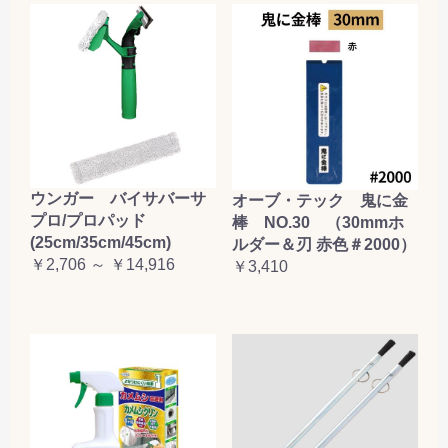
ウンガー バイサバーサ
オーブ・テック 鬼に金
プロ/プロパッド
棒 NO.30 （30mmホ
(25cm/35cm/45cm)
ルダー＆刃 赤色＃2000）
￥2,706 ～ ￥14,916
￥3,410