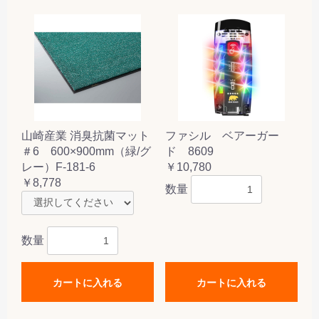
山崎産業 消臭抗菌マット
ファシル ベアーガー
＃6 600×900mm（緑/グ
ド 8609
レー）F-181-6
￥10,780
￥8,778
数量
数量
カートに入れる
カートに入れる