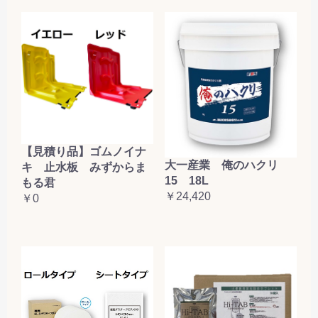
【見積り品】ゴムノイナ
大一産業 俺のハクリ
キ 止水板 みずからま
15 18L
もる君
￥24,420
￥0