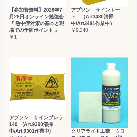
【参加費無料】2026年7
アプソン サイントー
月28日オンライン勉強会
ト （Art3480清掃
『 熱中症対策の基本と現
中/Art3481作業中）
場での予防ポイント 』
￥9,240
￥1
アプソン サインブレラ
140 (Art.9300清掃
クリアライト工業 ウロ
中/Art.9301作業中)