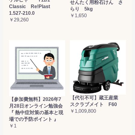
せんたく用粉石けん さ
Classic Re!Plast
らり 5kg
1.527-210.0
￥1,650
￥29,260
【代引不可】蔵王産業
【参加費無料】2026年7
スクラブメイト F60
月28日オンライン勉強会
￥1,009,800
『 熱中症対策の基本と現
場での予防ポイント 』
￥1