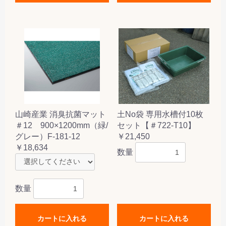
山崎産業 消臭抗菌マット
土No袋 専用水槽付10枚
＃12 900×1200mm（緑/
セット【＃722-T10】
グレー）F-181-12
￥21,450
￥18,634
数量
数量
カートに入れる
カートに入れる