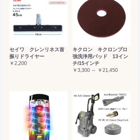
セイワ クレンリネス首
キクロン キクロンプロ
振りドライヤー
強洗浄用パッド 13イン
￥2,200
チ/15インチ
￥3,300 ～ ￥21,450