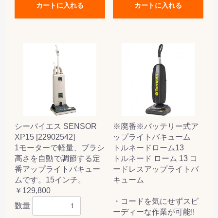
カートに入れる
カートに入れる
シーバイエス SENSOR
※廃番※バッテリー式ア
XP15 [22902542]
ップライトバキューム
1モーターで軽量、ブラシ
トルネードローム13
高さを自動で調節する定
トルネード ローム 13 コ
番アップライトバキュー
ードレスアップライトバ
ムです。15インチ。
キューム
￥129,800
・コードを気にせずスピ
数量
ーディーな作業が可能!!