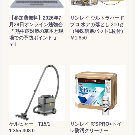
【参加費無料】2026年7
リンレイ ウルトラハード
月28日オンライン勉強会
プロ 水アカ落とし 210ｇ
『 熱中症対策の基本と現
（特殊研磨パット1枚付）
場での予防ポイント 』
￥1,650
￥1
ケルヒャー T15/1
リンレイ R'SPRO+トイ
1.355-308.0
レ防汚クリーナー