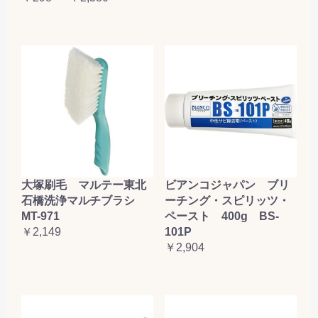
大塚刷毛 マルテー東北
ビアンコジャパン ブリ
石橋洗浄マルチブラシ
ーチング・スピリッツ・
MT-971
ペースト 400g BS-
￥2,149
101P
￥2,904