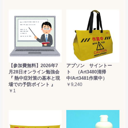
【参加費無料】2026年7
アプソン サイントー
月28日オンライン勉強会
ト （Art3480清掃
『 熱中症対策の基本と現
中/Art3481作業中）
場での予防ポイント 』
￥9,240
￥1