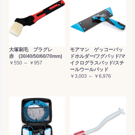
大塚刷毛 プラグレ
モアマン ゲッコーパッ
赤 (30/40/50/60/70mm)
ドホルダー/フグパッド/マ
￥550 ～ ￥957
イクログラスパッド/スチ
ールウールバッド
￥3,003 ～ ￥6,976