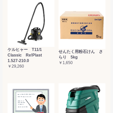
ケルヒャー T11/1
せんたく用粉石けん さ
Classic Re!Plast
らり 5kg
1.527-210.0
￥1,650
￥29,260