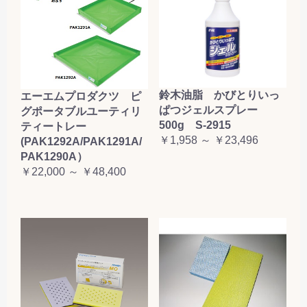
鈴木油脂 かびとりいっ
エーエムプロダクツ ピ
ぱつジェルスプレー
グポータブルユーティリ
500g S-2915
ティートレー
￥1,958 ～ ￥23,496
(PAK1292A/PAK1291A/
PAK1290A）
￥22,000 ～ ￥48,400