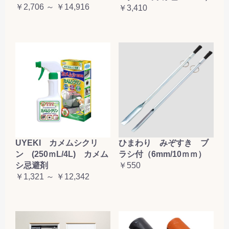
￥2,706 ～ ￥14,916
￥3,410
UYEKI カメムシクリ
ひまわり みぞすき ブ
ン (250ｍL/4L) カメム
ラシ付（6mm/10ｍｍ）
シ忌避剤
￥550
￥1,321 ～ ￥12,342