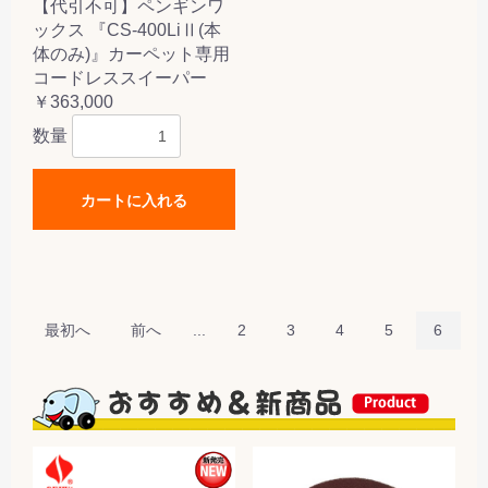
【代引不可】ペンギンワ
ックス 『CS-400LiⅡ(本
体のみ)』カーペット専用
コードレススイーパー
￥363,000
数量
カートに入れる
最初へ
前へ
...
2
3
4
5
6