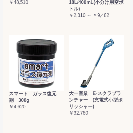
￥48,510
18L/400mL(小分け用空ボ
トル)
￥2,310 ～ ￥9,482
大一産業 E-スクラブラ
スマート ガラス復元
ンチャー (充電式小型ポ
剤 300g
リッシャー)
￥4,620
￥32,780