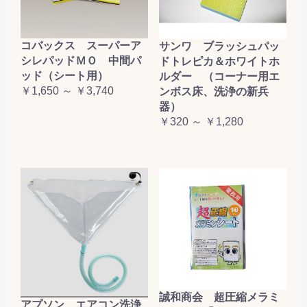
コバックス スーパーア
サンワ ブラッシュパッ
シレパッドＭＯ 中間パ
ドトレピカ＆ホワイトホ
ッド（シート用）
ルダー （コーナー用エ
￥1,650 ～ ￥3,740
ンボス床、洗浄の新兵
器）
￥320 ～ ￥1,280
誠和商会 超圧縮メラミ
アプソン エアコン洗浄