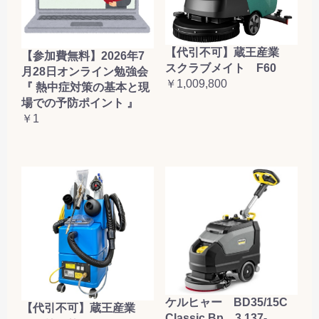
お買い物を続ける
カートへ進む
【代引不可】蔵王産業
【参加費無料】2026年7
スクラブメイト F60
月28日オンライン勉強会
￥1,009,800
『 熱中症対策の基本と現
場での予防ポイント 』
￥1
ケルヒャー BD35/15C
【代引不可】蔵王産業
Classic Bp 3.137-