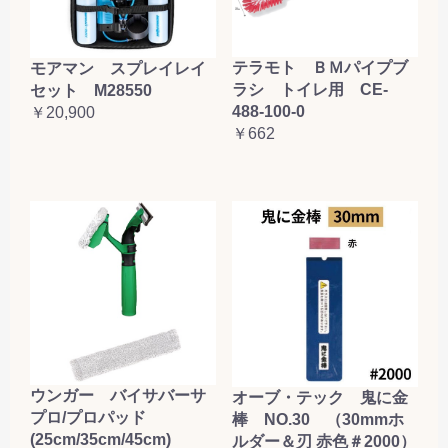
テラモト ＢＭパイプブ
モアマン スプレイレイ
ラシ トイレ用 CE-
セット M28550
488-100-0
￥20,900
￥662
ウンガー バイサバーサ
オーブ・テック 鬼に金
プロ/プロパッド
棒 NO.30 （30mmホ
(25cm/35cm/45cm)
ルダー＆刃 赤色＃2000）