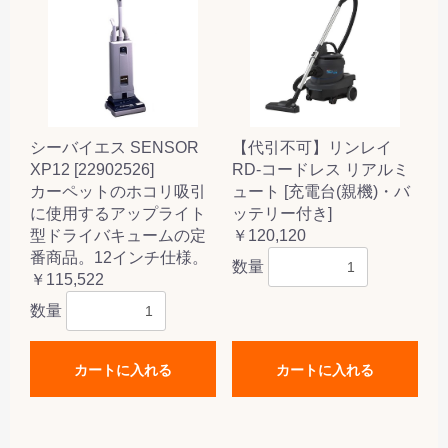
シーバイエス SENSOR
【代引不可】リンレイ
XP12 [22902526]
RD-コードレス リアルミ
カーペットのホコリ吸引
ュート [充電台(親機)・バ
に使用するアップライト
ッテリー付き]
型ドライバキュームの定
￥120,120
番商品。12インチ仕様。
数量
￥115,522
数量
カートに入れる
カートに入れる