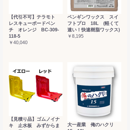
【代引不可】テラモト
ペンギンワックス スイ
レスキューボードベン
フトプロ 18L (軽くて
チ オレンジ BC-309-
速い！快速樹脂ワックス)
118-5
￥8,195
￥40,040
【見積り品】ゴムノイナ
大一産業 俺のハクリ
キ 止水板 みずからま