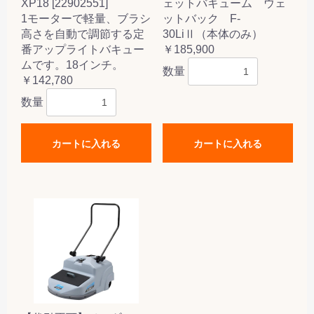
XP18 [22902551]
ェットバキューム ウェ
1モーターで軽量、ブラシ
ットバック F-
高さを自動で調節する定
30LiⅡ（本体のみ）
番アップライトバキュー
￥185,900
ムです。18インチ。
数量
￥142,780
数量
カートに入れる
カートに入れる