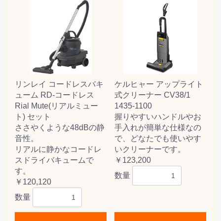
リンレイ コードレスバキ
ケルヒャー アップライト
ューム RD-コードレス
式クリーナー CV38/1
Rial Mute(リアルミュー
1435-1100
ト) セット
握りやすいハンドルやお
ささやくような48dBの静
手入れが簡単な仕様なの
音性。
で、どなたでも使いやす
リアルに静かなコードレ
いクリーナーです。
スドライバキュームで
￥123,200
す。
数量
￥120,120
数量