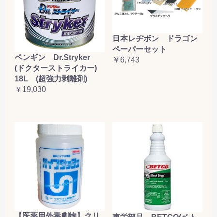
日本レヂボン ドラゴン
ペーパーセット
ペンギン Dr.Stryker
￥6,743
(ドクターストライカー)
18L (超強力剥離剤)
￥19,030
【医薬用外毒劇物】クリ