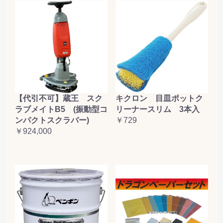
【代引不可】蔵王 スク
キクロン 目皿ポットク
ラブメイトB5 (振動型コ
リーナースリム 3本入
ンパクトスクラバー)
￥729
￥924,000