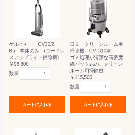
ケルヒャー CV30/2
日立 クリーンルーム用
Bp 本体のみ (コードレ
掃除機 CV-G104C
スアップライト掃除機)
ゴミ処理が清潔な高密度
￥96,800
紙パック式の、クリーン
ルーム用掃除機
数量
￥115,500
数量
カートに入れる
カートに入れる