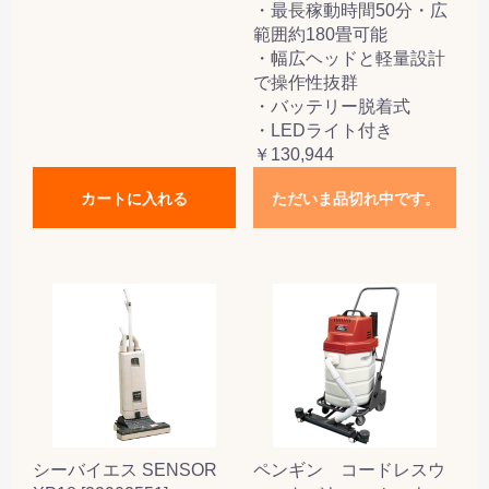
・最長稼動時間50分・広
範囲約180畳可能
・幅広ヘッドと軽量設計
で操作性抜群
・バッテリー脱着式
・LEDライト付き
￥130,944
カートに入れる
ただいま品切れ中です。
シーバイエス SENSOR
ペンギン コードレスウ