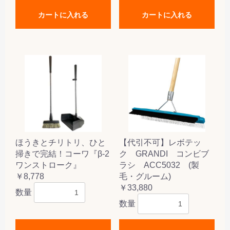
カートに入れる
カートに入れる
ほうきとチリトリ、ひと
【代引不可】レボテッ
掃きで完結！コーワ『β-2
ク GRANDI コンビブ
ワンストローク』
ラシ ACC5032 (製
￥8,778
毛・グルーム)
￥33,880
数量
数量