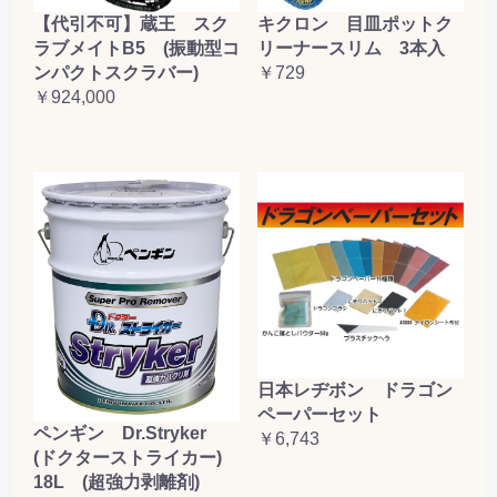
【代引不可】蔵王 スク
キクロン 目皿ポットク
ラブメイトB5 (振動型コ
リーナースリム 3本入
ンパクトスクラバー)
￥729
￥924,000
日本レヂボン ドラゴン
ペーパーセット
ペンギン Dr.Stryker
￥6,743
(ドクターストライカー)
18L (超強力剥離剤)