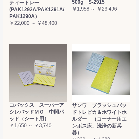
500g S-2915
ティートレー
￥1,958 ～ ￥23,496
(PAK1292A/PAK1291A/
PAK1290A）
￥22,000 ～ ￥48,400
コバックス スーパーア
サンワ ブラッシュパッ
シレパッドＭＯ 中間パ
ドトレピカ＆ホワイトホ
ッド（シート用）
ルダー （コーナー用エ
￥1,650 ～ ￥3,740
ンボス床、洗浄の新兵
器）