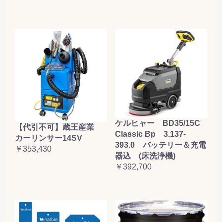
ケルヒャー BD35/15C
【代引不可】蔵王産業
Classic Bp 3.137-
カーリンサー14SV
393.0 バッテリー＆充電
￥353,430
器込 (床洗浄機)
￥392,700