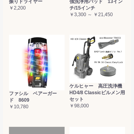
振りドライヤー
強洗浄用パッド 13イン
￥2,200
チ/15インチ
￥3,300 ～ ￥21,450
ケルヒャー 高圧洗浄機
HD4/8 Classicビルメン用
ファシル ベアーガー
セット
ド 8609
￥98,000
￥10,780