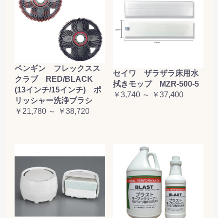
ペンギン フレックスス
セイワ ザラザラ床用水
クラブ RED/BLACK
拭きモップ MZR-500-5
(13インチ/15インチ) ポ
￥3,740 ～ ￥37,400
リッシャー洗浄ブラシ
￥21,780 ～ ￥38,720