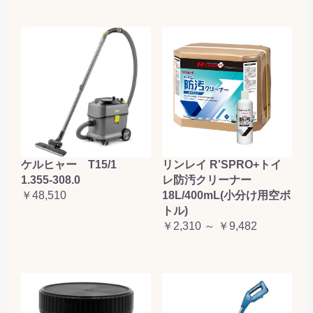
ケルヒャー T15/1
リンレイ R'SPRO+トイ
1.355-308.0
レ防汚クリーナー
￥48,510
18L/400mL(小分け用空ボ
トル)
￥2,310 ～ ￥9,482