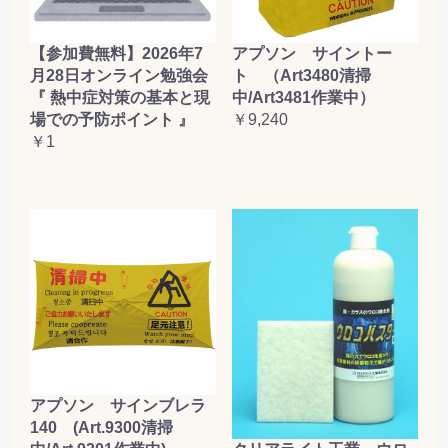
【参加費無料】2026年7
アプソン サイントー
月28日オンライン勉強会
ト （Art3480清掃
『 熱中症対策の基本と現
中/Art3481作業中）
場での予防ポイント 』
￥9,240
￥1
アプソン サインブレラ
140 (Art.9300清掃