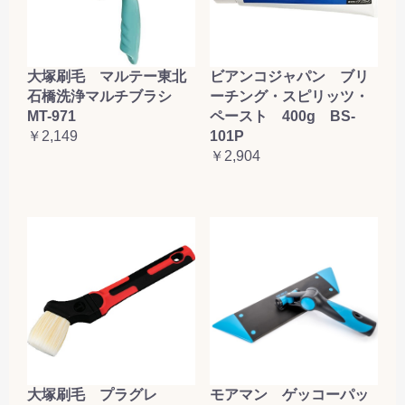
お買い物を続ける
カートへ進む
大塚刷毛 マルテー東北
ビアンコジャパン ブリ
石橋洗浄マルチブラシ
ーチング・スピリッツ・
MT-971
ペースト 400g BS-
￥2,149
101P
￥2,904
大塚刷毛 プラグレ
モアマン ゲッコーパッ