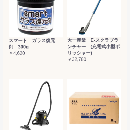
大一産業 E-スクラブラ
スマート ガラス復元
ンチャー (充電式小型ポ
剤 300g
リッシャー)
￥4,620
￥32,780