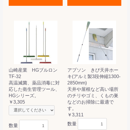
山崎産業 HGブルロン
アプソン きび天井ホー
TF-32
キ(アルミ製3段伸縮1300-
高温滅菌、薬品消毒に対
2850mm)
応した衛生管理ツール、
天井や屋根など高い場所
HGシリーズ。
のチリやゴミ、くもの巣
￥3,305
などのお掃除に最適で
す。
￥3,311
数量
数量