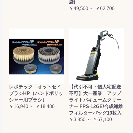
袋)
￥49,500 ～ ￥62,700
レボテック オットセイ
【代引不可・個人宅配送
ブラシHP（ハンドポリッ
不可】大一産業 アップ
シャー用ブラシ）
ライトバキュームクリー
￥16,940 ～ ￥18,480
ナー FPS-12GE/合成繊維
フィルターバッグ10枚入
￥3,850 ～ ￥67,100