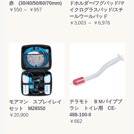
赤 (30/40/50/60/70mm)
ドホルダー/フグパッド/マ
￥550 ～ ￥957
イクログラスパッド/スチ
ールウールバッド
￥3,003 ～ ￥6,976
テラモト ＢＭパイプブ
モアマン スプレイレイ
ラシ トイレ用 CE-
セット M28550
488-100-0
￥20,900
￥662