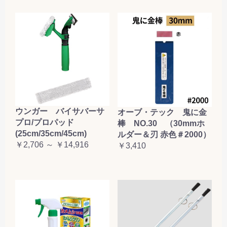
ウンガー バイサバーサ
オーブ・テック 鬼に金
プロ/プロパッド
棒 NO.30 （30mmホ
(25cm/35cm/45cm)
ルダー＆刃 赤色＃2000）
￥2,706 ～ ￥14,916
￥3,410