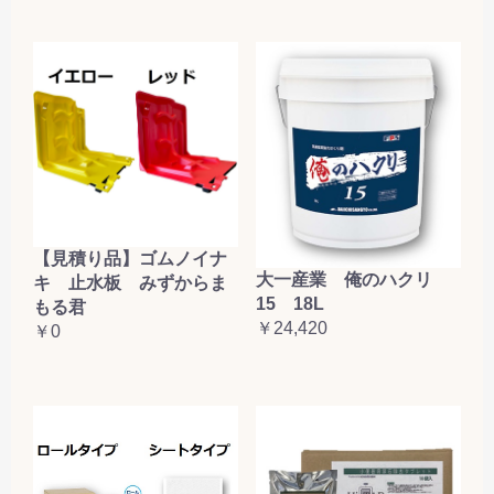
【見積り品】ゴムノイナ
大一産業 俺のハクリ
キ 止水板 みずからま
15 18L
もる君
￥24,420
￥0