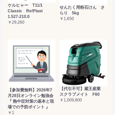
ケルヒャー T11/1
せんたく用粉石けん さ
Classic Re!Plast
らり 5kg
1.527-210.0
￥1,650
￥29,260
【代引不可】蔵王産業
【参加費無料】2026年7
スクラブメイト F60
月28日オンライン勉強会
￥1,009,800
『 熱中症対策の基本と現
場での予防ポイント 』
￥1