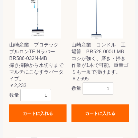
山崎産業 プロテック
山崎産業 コンドル 工
ブルロンTF-Nラバー
場箒 BR528-000U-MB
BR586-032N-MB
コシが強く、磨き・掃き
掃き掃除から水切りまで
作業が1本で可能。重量ゴ
マルチにこなすラバータ
ミも一度で掃けます。
イプ。
￥2,695
￥2,233
数量
数量
カートに入れる
カートに入れる