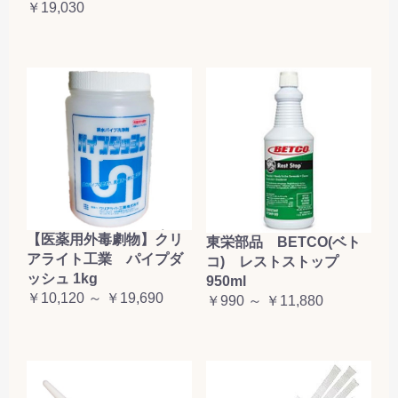
￥19,030
【医薬用外毒劇物】クリ
東栄部品 BETCO(ベト
アライト工業 パイプダ
コ) レストストップ
ッシュ 1kg
950ml
￥10,120 ～ ￥19,690
￥990 ～ ￥11,880