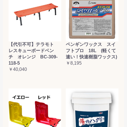
【代引不可】テラモト
ペンギンワックス スイ
レスキューボードベン
フトプロ 18L (軽くて
チ オレンジ BC-309-
速い！快速樹脂ワックス)
118-5
￥8,195
￥40,040