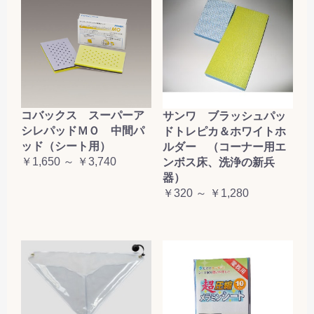
コバックス スーパーア
サンワ ブラッシュパッ
シレパッドＭＯ 中間パ
ドトレピカ＆ホワイトホ
ッド（シート用）
ルダー （コーナー用エ
￥1,650 ～ ￥3,740
ンボス床、洗浄の新兵
器）
￥320 ～ ￥1,280