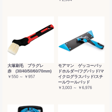
大塚刷毛 プラグレ
モアマン ゲッコーパッ
赤 (30/40/50/60/70mm)
ドホルダー/フグパッド/マ
￥550 ～ ￥957
イクログラスパッド/スチ
ールウールバッド
￥3,003 ～ ￥6,976