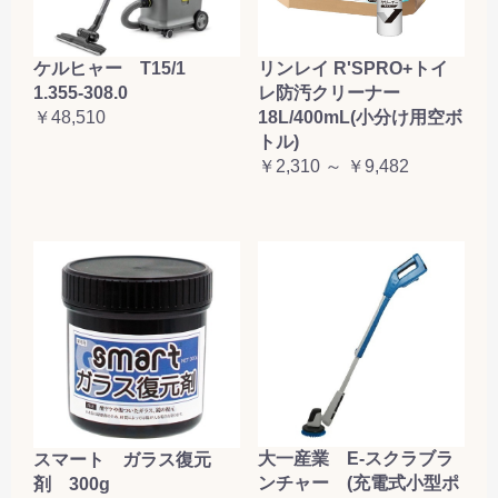
ケルヒャー T15/1
リンレイ R'SPRO+トイ
1.355-308.0
レ防汚クリーナー
￥48,510
18L/400mL(小分け用空ボ
トル)
￥2,310 ～ ￥9,482
大一産業 E-スクラブラ
スマート ガラス復元
ンチャー (充電式小型ポ
剤 300g