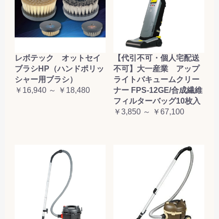
レボテック オットセイ
【代引不可・個人宅配送
ブラシHP（ハンドポリッ
不可】大一産業 アップ
シャー用ブラシ）
ライトバキュームクリー
￥16,940 ～ ￥18,480
ナー FPS-12GE/合成繊維
フィルターバッグ10枚入
￥3,850 ～ ￥67,100