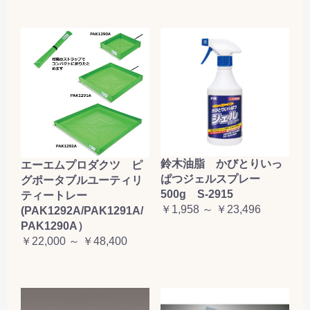
鈴木油脂 かびとりいっ
エーエムプロダクツ ピ
ぱつジェルスプレー
グポータブルユーティリ
500g S-2915
ティートレー
￥1,958 ～ ￥23,496
(PAK1292A/PAK1291A/
PAK1290A）
￥22,000 ～ ￥48,400