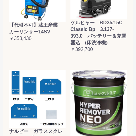
ケルヒャー BD35/15C
【代引不可】蔵王産業
Classic Bp 3.137-
カーリンサー14SV
393.0 バッテリー＆充電
￥353,430
器込 (床洗浄機)
￥392,700
ナルビー ガラススクレ