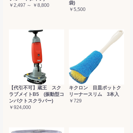
袋)
￥2,497 ～ ￥8,800
￥5,500
【代引不可】蔵王 スク
キクロン 目皿ポットク
ラブメイトB5 (振動型コ
リーナースリム 3本入
ンパクトスクラバー)
￥729
￥924,000