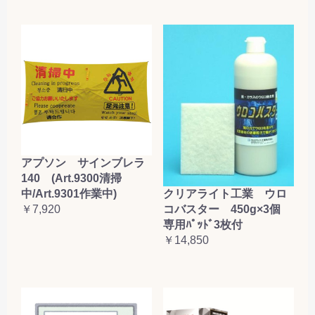
アプソン サインブレラ
140 (Art.9300清掃
クリアライト工業 ウロ
中/Art.9301作業中)
コバスター 450g×3個
￥7,920
専用ﾊﾟｯﾄﾞ3枚付
￥14,850