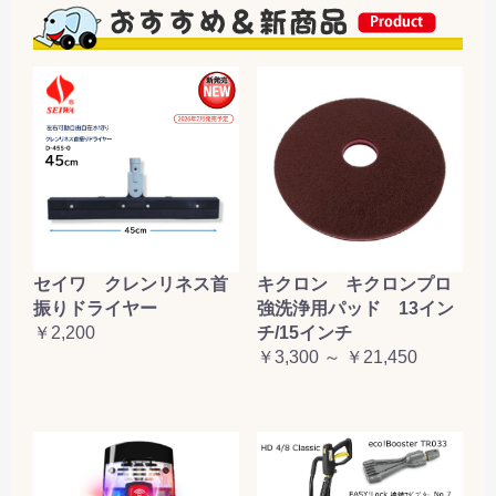
セイワ クレンリネス首
キクロン キクロンプロ
振りドライヤー
強洗浄用パッド 13イン
￥2,200
チ/15インチ
￥3,300 ～ ￥21,450