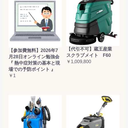
【代引不可】蔵王産業
【参加費無料】2026年7
スクラブメイト F60
月28日オンライン勉強会
￥1,009,800
『 熱中症対策の基本と現
場での予防ポイント 』
￥1