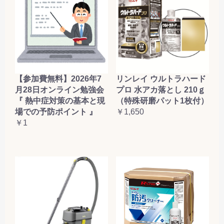
【参加費無料】2026年7
リンレイ ウルトラハード
月28日オンライン勉強会
プロ 水アカ落とし 210ｇ
『 熱中症対策の基本と現
（特殊研磨パット1枚付）
場での予防ポイント 』
￥1,650
￥1