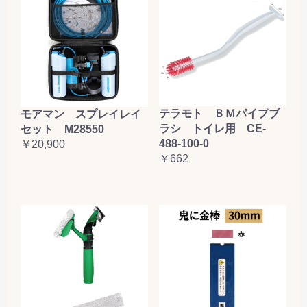
テラモト ＢＭパイプブ
モアマン スプレイレイ
ラシ トイレ用 CE-
セット M28550
488-100-0
￥20,900
￥662