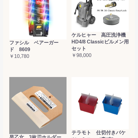
ケルヒャー 高圧洗浄機
HD4/8 Classicビルメン用
ファシル ベアーガー
セット
ド 8609
￥98,000
￥10,780
テラモト 仕切付きバケ
早乙女 3枚刃ホルダー