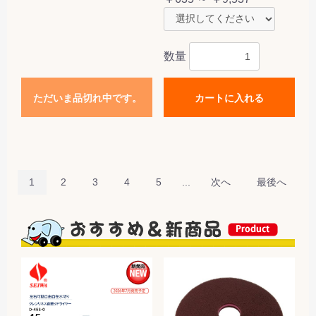
数量
ただいま品切れ中です。
カートに入れる
1
2
3
4
5
...
次へ
最後へ