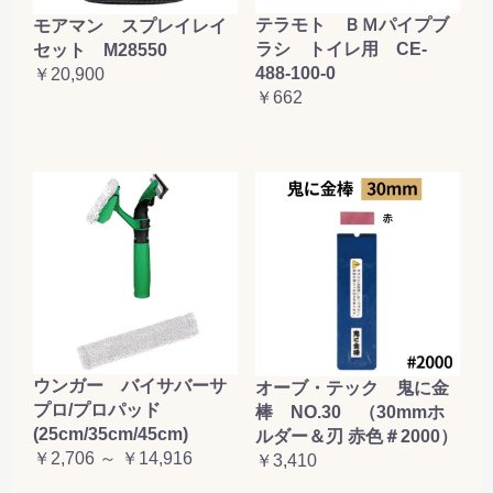
テラモト ＢＭパイプブ
モアマン スプレイレイ
ラシ トイレ用 CE-
セット M28550
488-100-0
￥20,900
￥662
ウンガー バイサバーサ
オーブ・テック 鬼に金
プロ/プロパッド
棒 NO.30 （30mmホ
(25cm/35cm/45cm)
ルダー＆刃 赤色＃2000）
￥2,706 ～ ￥14,916
￥3,410