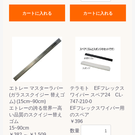
カートに入れる
カートに入れる
エトレー マスターラバー
テラモト EFフレックス
(ガラススクイジー 替えゴ
ワイパー スペア24 CL-
ム) (15cm~90cm)
747-210-0
エトレーの誇る世界一高
EFフレックスワイパー用
い品質のスクイジー替え
のスペア
ゴム
￥396
15~90cm
数量
￥382 ～ ￥1,509