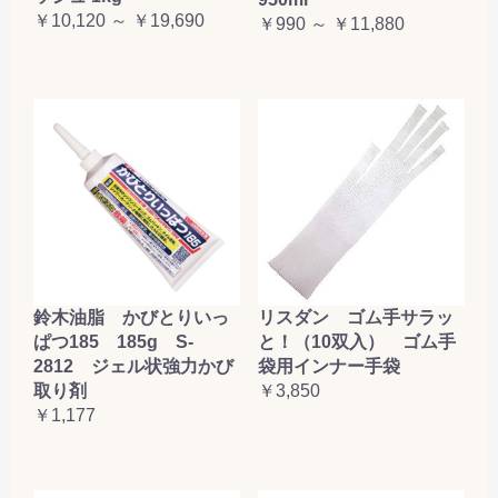
￥10,120 ～ ￥19,690
￥990 ～ ￥11,880
鈴木油脂 かびとりいっ
リスダン ゴム手サラッ
ぱつ185 185g S-
と！（10双入） ゴム手
2812 ジェル状強力かび
袋用インナー手袋
取り剤
￥3,850
￥1,177