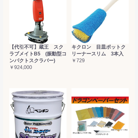
【代引不可】蔵王 スク
キクロン 目皿ポットク
ラブメイトB5 (振動型コ
リーナースリム 3本入
ンパクトスクラバー)
￥729
￥924,000