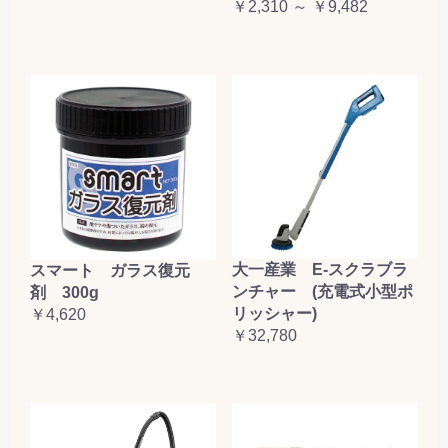
￥2,310 ～ ￥9,482
大一産業 E-スクラブラ
スマート ガラス復元
ンチャー (充電式小型ポ
剤 300g
リッシャー)
￥4,620
￥32,780