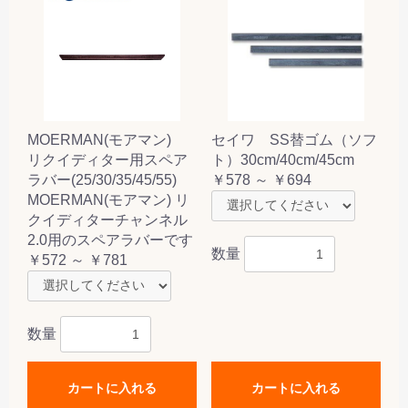
MOERMAN(モアマン)
セイワ SS替ゴム（ソフ
リクイディター用スペア
ト）30cm/40cm/45cm
ラバー(25/30/35/45/55)
￥578 ～ ￥694
MOERMAN(モアマン) リ
クイディターチャンネル
2.0用のスペアラバーです
数量
￥572 ～ ￥781
数量
カートに入れる
カートに入れる