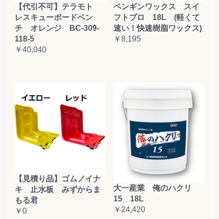
【代引不可】テラモト
ペンギンワックス スイ
レスキューボードベン
フトプロ 18L (軽くて
チ オレンジ BC-309-
速い！快速樹脂ワックス)
118-5
￥8,195
￥40,040
【見積り品】ゴムノイナ
大一産業 俺のハクリ
キ 止水板 みずからま
15 18L
もる君
￥24,420
￥0