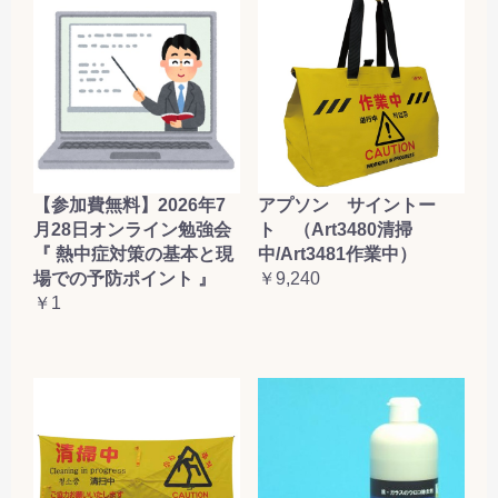
【参加費無料】2026年7
アプソン サイントー
月28日オンライン勉強会
ト （Art3480清掃
『 熱中症対策の基本と現
中/Art3481作業中）
場での予防ポイント 』
￥9,240
￥1