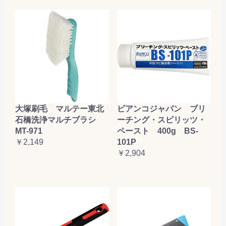
大塚刷毛 マルテー東北
ビアンコジャパン ブリ
石橋洗浄マルチブラシ
ーチング・スピリッツ・
MT-971
ペースト 400g BS-
￥2,149
101P
￥2,904