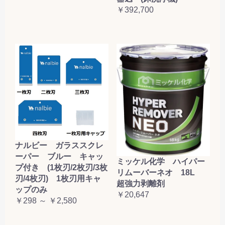
￥392,700
ナルビー ガラススクレ
ーパー ブルー キャッ
ミッケル化学 ハイパー
プ付き (1枚刃/2枚刃/3枚
リムーバーネオ 18L
刃/4枚刃) 1枚刃用キャ
超強力剥離剤
ップのみ
￥20,647
￥298 ～ ￥2,580