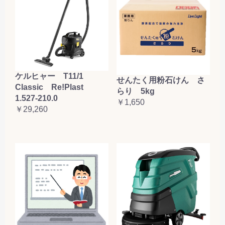
ケルヒャー T11/1
せんたく用粉石けん さ
Classic Re!Plast
らり 5kg
1.527-210.0
￥1,650
￥29,260