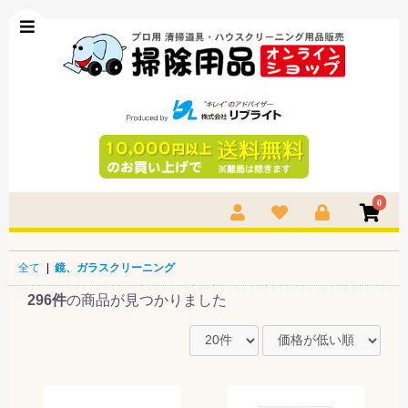
0
全て
|
鏡、ガラスクリーニング
296件
の商品が見つかりました