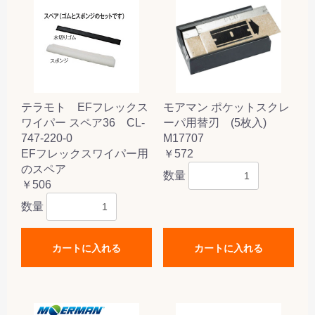
テラモト EFフレックス
モアマン ポケットスクレ
ワイパー スペア36 CL-
ーパ用替刃 (5枚入)
747-220-0
M17707
EFフレックスワイパー用
￥572
のスペア
数量
￥506
数量
カートに入れる
カートに入れる