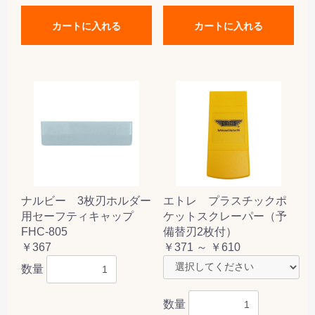
カートに入れる
カートに入れる
ナルビー 3枚刃ホルダー
エトレ プラスチックポ
用セーフティキャップ
ケットスクレーパー（予
FHC-805
備替刃2枚付）
￥367
￥371 ～ ￥610
数量
数量