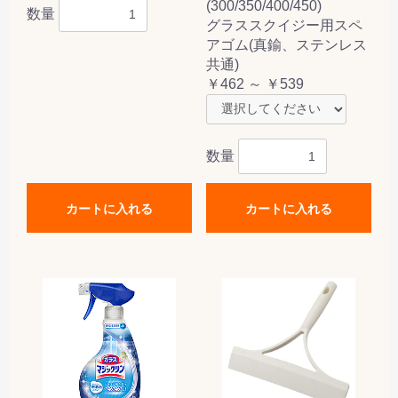
(300/350/400/450)
数量
グラススクイジー用スペ
アゴム(真鍮、ステンレス
共通)
￥462 ～ ￥539
数量
カートに入れる
カートに入れる