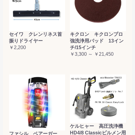
セイワ クレンリネス首
キクロン キクロンプロ
振りドライヤー
強洗浄用パッド 13イン
￥2,200
チ/15インチ
￥3,300 ～ ￥21,450
ケルヒャー 高圧洗浄機
HD4/8 Classicビルメン用
ファシル ベアーガー