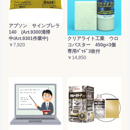
お買い物を続ける
カートへ進む
アプソン サインブレラ
140 (Art.9300清掃
クリアライト工業 ウロ
中/Art.9301作業中)
コバスター 450g×3個
￥7,920
専用ﾊﾟｯﾄﾞ3枚付
￥14,850