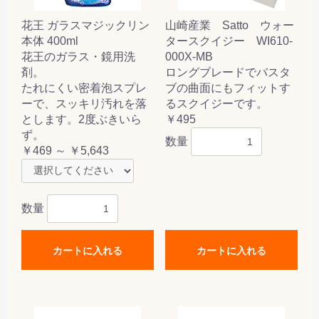
花王 ガラスマジックリン
山崎産業 Satto ウォー
本体 400ml
タースクイジー WI610-
花王のガラス・鏡用洗
000X-MB
剤。
ロングブレードでバスタ
たれにくい密着泡スプレ
ブの曲面にもフィットす
ーで、スッキリ汚れを落
るスクイジーです。
とします。2度ぶきいら
￥495
ず。
数量
￥469 ～ ￥5,643
数量
カートに入れる
カートに入れる