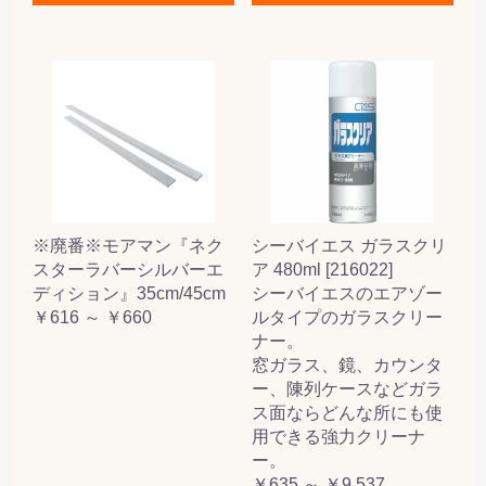
※廃番※モアマン『ネク
シーバイエス ガラスクリ
スターラバーシルバーエ
ア 480ml [216022]
ディション』35cm/45cm
シーバイエスのエアゾー
￥616 ～ ￥660
ルタイプのガラスクリー
ナー。
窓ガラス、鏡、カウンタ
ー、陳列ケースなどガラ
ス面ならどんな所にも使
用できる強力クリーナ
ー。
￥635 ～ ￥9,537