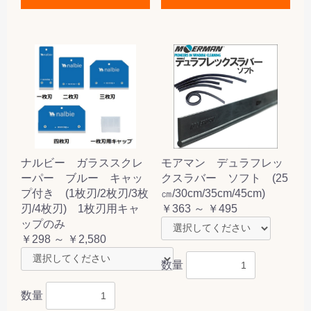
ナルビー ガラススクレ
モアマン デュラフレッ
ーパー ブルー キャッ
クスラバー ソフト (25
プ付き (1枚刃/2枚刃/3枚
㎝/30cm/35cm/45cm)
刃/4枚刃) 1枚刃用キャ
￥363 ～ ￥495
ップのみ
￥298 ～ ￥2,580
数量
数量