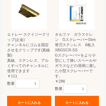
エトレー スクイジークリ
オルファ ガラスケレ
ップ(止金)
ン GスクレーパーSlim
チャンネルにゴムを固定
替刃ステンレス 6枚入
させるクリップです(真鍮
XBGSCR-SS
製)
Gスクレーパーをより小
真鍮、ステンレス、アル
型にして狭いスペールや
ミすべてのチャンネルに
ガラスなどの清掃に適し
使用できます
た小型スクレーパーで
￥111
す。
￥286
数量
数量
カートに入れる
カートに入れる