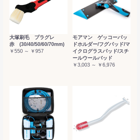
大塚刷毛 プラグレ
モアマン ゲッコーパッ
赤 (30/40/50/60/70mm)
ドホルダー/フグパッド/マ
￥550 ～ ￥957
イクログラスパッド/スチ
ールウールバッド
￥3,003 ～ ￥6,976