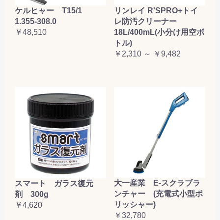
ケルヒャー T15/1
リンレイ R'SPRO+トイ
1.355-308.0
レ防汚クリーナー
￥48,510
18L/400mL(小分け用空ボ
トル)
￥2,310 ～ ￥9,482
大一産業 E-スクラブラ
スマート ガラス復元
ンチャー (充電式小型ポ
剤 300g
リッシャー)
￥4,620
￥32,780