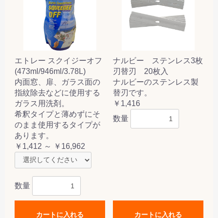
エトレー スクイジーオフ
ナルビー ステンレス3枚
(473ml/946ml/3.78L)
刃替刃 20枚入
内面窓、扉、ガラス面の
ナルビーのステンレス製
指紋除去などに使用する
替刃です。
ガラス用洗剤。
￥1,416
希釈タイプと薄めずにそ
数量
のまま使用するタイプが
あります。
￥1,412 ～ ￥16,962
数量
カートに入れる
カートに入れる