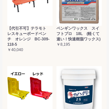
【代引不可】テラモト
ペンギンワックス スイ
レスキューボードベン
フトプロ 18L (軽くて
チ オレンジ BC-309-
速い！快速樹脂ワックス)
118-5
￥8,195
￥40,040