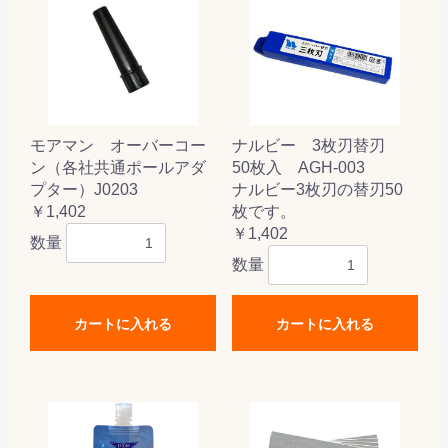
モアマン オーバーコー
ナルビー 3枚刃替刃
ン（各社共通ポールアダ
50枚入 AGH-003
プター）J0203
ナルビー3枚刃の替刃50
￥1,402
枚です。
￥1,402
数量
数量
カートに入れる
カートに入れる