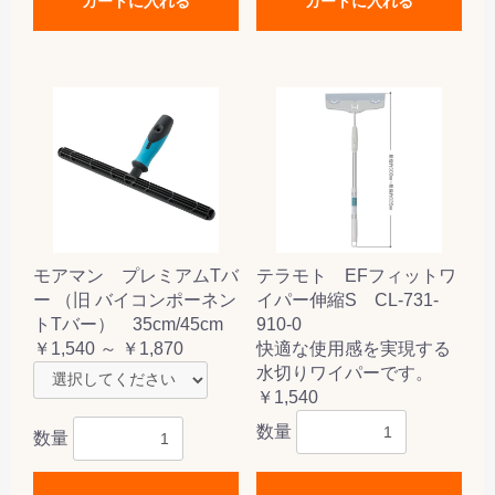
カートに入れる
カートに入れる
モアマン プレミアムTバ
テラモト EFフィットワ
ー （旧 バイコンポーネン
イパー伸縮S CL-731-
トTバー） 35cm/45cm
910-0
￥1,540 ～ ￥1,870
快適な使用感を実現する
水切りワイパーです。
￥1,540
数量
数量