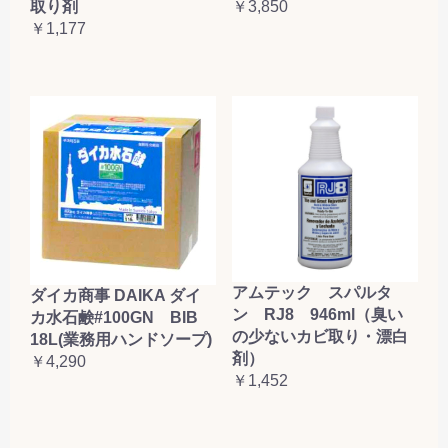
取り剤
￥3,850
￥1,177
アムテック スパルタ
ダイカ商事 DAIKA ダイ
ン RJ8 946ml（臭い
カ水石鹸#100GN BIB
の少ないカビ取り・漂白
18L(業務用ハンドソープ)
剤）
￥4,290
￥1,452