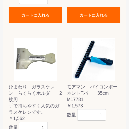
カートに入れる
カートに入れる
ひまわり ガラスケレ
モアマン バイコンポー
ン らくらくホルダー 2
ネントTバー 35cm
枚刃
M17781
手で持ちやすく人気のガ
￥1,573
ラスケレンです。
数量
￥1,562
数量