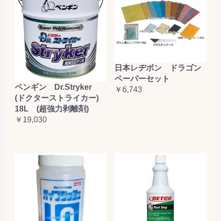
日本レヂボン ドラゴン
ペーパーセット
ペンギン Dr.Stryker
￥6,743
(ドクターストライカー)
18L (超強力剥離剤)
￥19,030