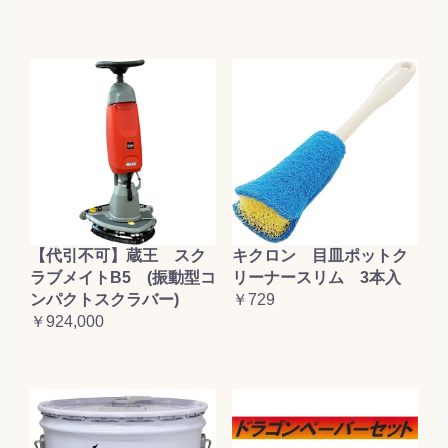
【代引不可】蔵王 スク
キクロン 目皿ポットク
ラブメイトB5 (振動型コ
リーナースリム 3本入
ンパクトスクラバー)
￥729
￥924,000