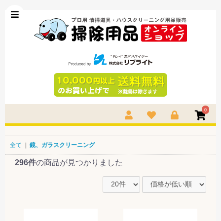
0
全て
|
鏡、ガラスクリーニング
296件
の商品が見つかりました