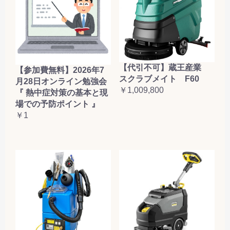
【代引不可】蔵王産業
【参加費無料】2026年7
スクラブメイト F60
月28日オンライン勉強会
￥1,009,800
『 熱中症対策の基本と現
場での予防ポイント 』
￥1