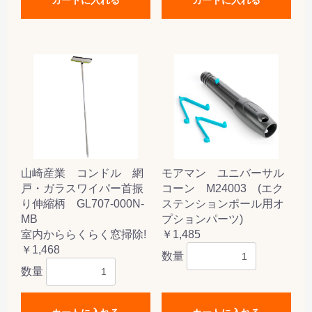
山崎産業 コンドル 網
モアマン ユニバーサル
戸・ガラスワイパー首振
コーン M24003 (エク
り伸縮柄 GL707-000N-
ステンションポール用オ
MB
プションパーツ)
室内かららくらく窓掃除!
￥1,485
￥1,468
数量
数量