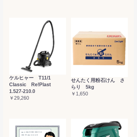
ケルヒャー T11/1
せんたく用粉石けん さ
Classic Re!Plast
らり 5kg
1.527-210.0
￥1,650
￥29,260