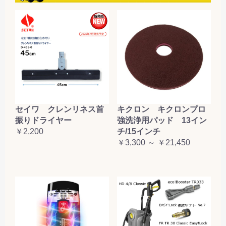
セイワ クレンリネス首
キクロン キクロンプロ
振りドライヤー
強洗浄用パッド 13イン
￥2,200
チ/15インチ
￥3,300 ～ ￥21,450