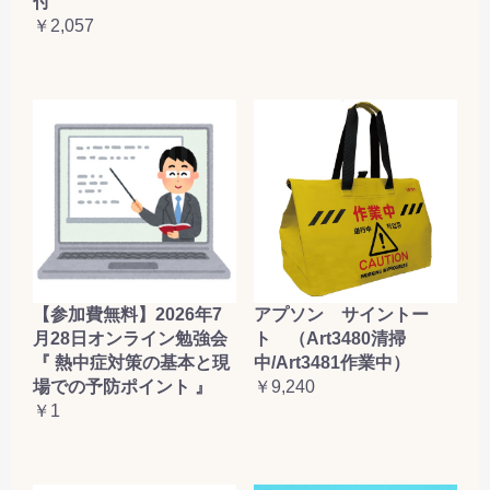
付
￥2,057
【参加費無料】2026年7
アプソン サイントー
月28日オンライン勉強会
ト （Art3480清掃
『 熱中症対策の基本と現
中/Art3481作業中）
場での予防ポイント 』
￥9,240
￥1