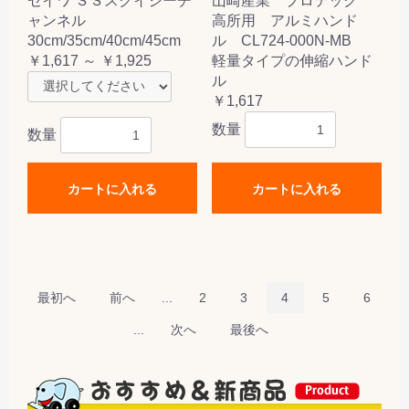
セイワ ＳＳスクイジーチ
山崎産業 プロテック
ャンネル
高所用 アルミハンド
30cm/35cm/40cm/45cm
ル CL724-000N-MB
￥1,617 ～ ￥1,925
軽量タイプの伸縮ハンド
ル
￥1,617
数量
数量
カートに入れる
カートに入れる
最初へ
前へ
...
2
3
4
5
6
...
次へ
最後へ