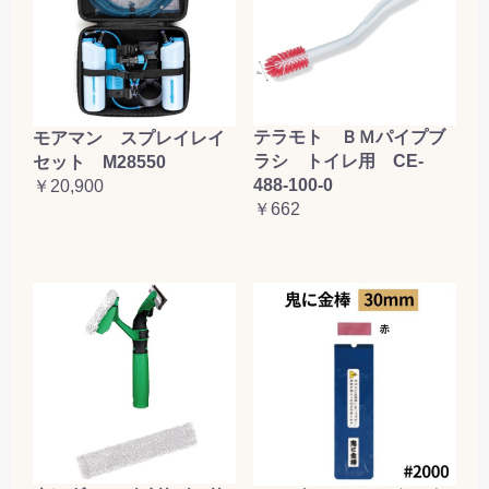
テラモト ＢＭパイプブ
モアマン スプレイレイ
ラシ トイレ用 CE-
セット M28550
488-100-0
￥20,900
￥662