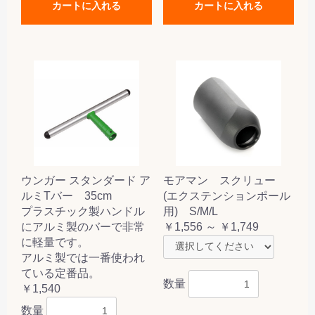
カートに入れる
カートに入れる
ウンガー スタンダード ア
モアマン スクリュー
ルミTバー 35cm
(エクステンションポール
プラスチック製ハンドル
用) S/M/L
にアルミ製のバーで非常
￥1,556 ～ ￥1,749
に軽量です。
アルミ製では一番使われ
ている定番品。
数量
￥1,540
数量