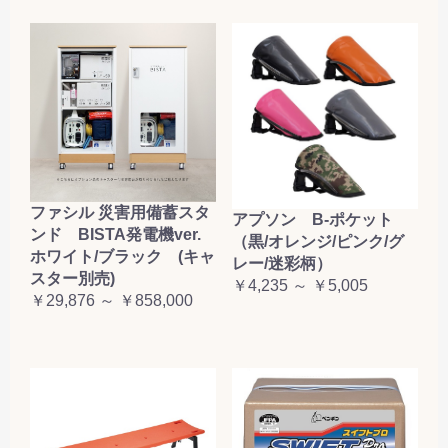
ファシル 災害用備蓄スタ
アプソン B-ポケット
ンド BISTA発電機ver.
（黒/オレンジ/ピンク/グ
ホワイト/ブラック (キャ
レー/迷彩柄）
スター別売)
￥4,235 ～ ￥5,005
￥29,876 ～ ￥858,000