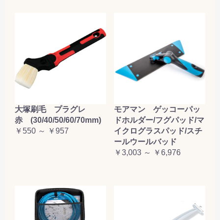
大塚刷毛 プラグレ
モアマン ゲッコーパッ
赤 (30/40/50/60/70mm)
ドホルダー/フグパッド/マ
￥550 ～ ￥957
イクログラスパッド/スチ
ールウールバッド
￥3,003 ～ ￥6,976