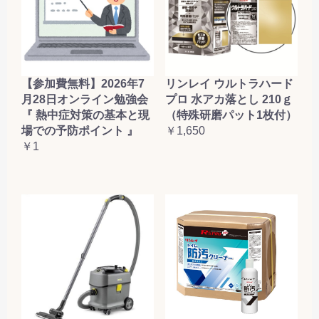
お買い物を続ける
カートへ進む
【参加費無料】2026年7
リンレイ ウルトラハード
月28日オンライン勉強会
プロ 水アカ落とし 210ｇ
『 熱中症対策の基本と現
（特殊研磨パット1枚付）
場での予防ポイント 』
￥1,650
￥1