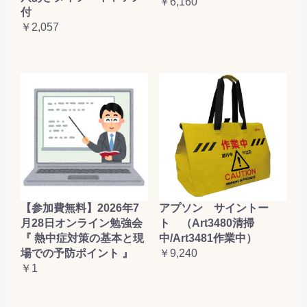
￥6,160
付
￥2,057
【参加費無料】2026年7
アプソン サイントー
月28日オンライン勉強会
ト （Art3480清掃
『 熱中症対策の基本と現
中/Art3481作業中）
場での予防ポイント 』
￥9,240
￥1