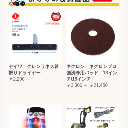
セイワ クレンリネス首
キクロン キクロンプロ
振りドライヤー
強洗浄用パッド 13イン
￥2,200
チ/15インチ
￥3,300 ～ ￥21,450