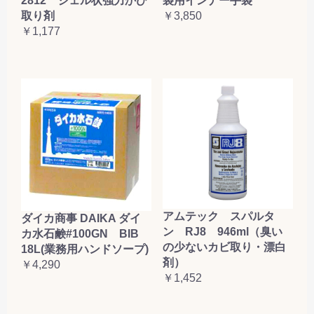
2812 ジェル状強力かび
袋用インナー手袋
取り剤
￥3,850
￥1,177
アムテック スパルタ
ダイカ商事 DAIKA ダイ
ン RJ8 946ml（臭い
カ水石鹸#100GN BIB
の少ないカビ取り・漂白
18L(業務用ハンドソープ)
剤）
￥4,290
￥1,452