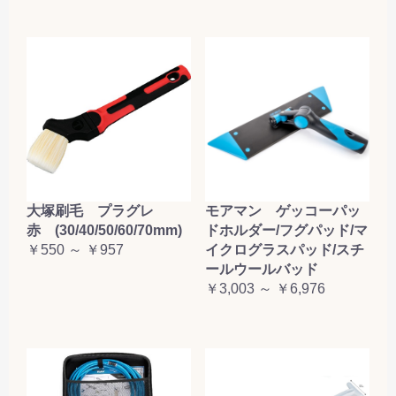
大塚刷毛 プラグレ
モアマン ゲッコーパッ
赤 (30/40/50/60/70mm)
ドホルダー/フグパッド/マ
￥550 ～ ￥957
イクログラスパッド/スチ
ールウールバッド
￥3,003 ～ ￥6,976