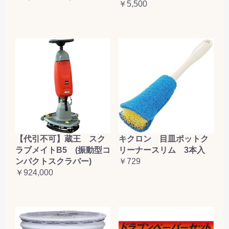
￥5,500
【代引不可】蔵王 スク
キクロン 目皿ポットク
ラブメイトB5 (振動型コ
リーナースリム 3本入
ンパクトスクラバー)
￥729
￥924,000