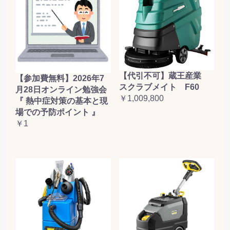
【代引不可】蔵王産業
【参加費無料】2026年7
スクラブメイト F60
月28日オンライン勉強会
￥1,009,800
『 熱中症対策の基本と現
場での予防ポイント 』
￥1