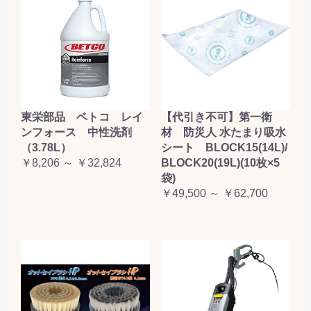
東栄部品 ベトコ レイ
【代引き不可】第一衛
ンフォース 中性洗剤
材 防災人 水たまり吸水
（3.78L）
シート BLOCK15(14L)/
￥8,206 ～ ￥32,824
BLOCK20(19L)(10枚×5
袋)
￥49,500 ～ ￥62,700