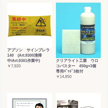
アプソン サインブレラ
140 (Art.9300清掃
クリアライト工業 ウロ
中/Art.9301作業中)
コバスター 450g×3個
￥7,920
専用ﾊﾟｯﾄﾞ3枚付
￥14,850