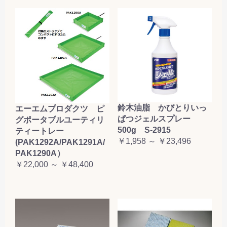
鈴木油脂 かびとりいっ
エーエムプロダクツ ピ
ぱつジェルスプレー
グポータブルユーティリ
500g S-2915
ティートレー
￥1,958 ～ ￥23,496
(PAK1292A/PAK1291A/
PAK1290A）
￥22,000 ～ ￥48,400