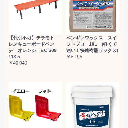
【代引不可】テラモト
ペンギンワックス スイ
レスキューボードベン
フトプロ 18L (軽くて
チ オレンジ BC-309-
速い！快速樹脂ワックス)
118-5
￥8,195
￥40,040