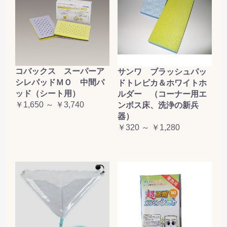
コバックス スーパーア
サンワ ブラッシュパッ
シレパッドＭＯ 中間パ
ドトレピカ＆ホワイトホ
ッド（シート用）
ルダー （コーナー用エ
￥1,650 ～ ￥3,740
ンボス床、洗浄の新兵
器）
￥320 ～ ￥1,280