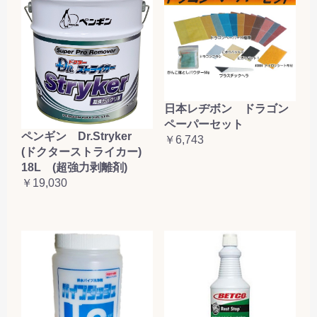
日本レヂボン ドラゴン
ペーパーセット
ペンギン Dr.Stryker
￥6,743
(ドクターストライカー)
18L (超強力剥離剤)
￥19,030