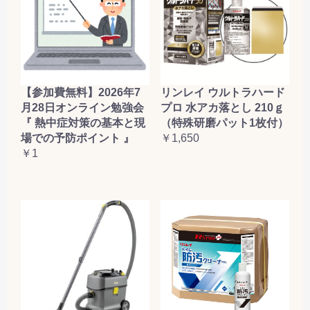
【参加費無料】2026年7
リンレイ ウルトラハード
月28日オンライン勉強会
プロ 水アカ落とし 210ｇ
『 熱中症対策の基本と現
（特殊研磨パット1枚付）
場での予防ポイント 』
￥1,650
￥1