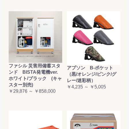
ファシル 災害用備蓄スタ
アプソン B-ポケット
ンド BISTA発電機ver.
（黒/オレンジ/ピンク/グ
ホワイト/ブラック (キャ
レー/迷彩柄）
スター別売)
￥4,235 ～ ￥5,005
￥29,876 ～ ￥858,000