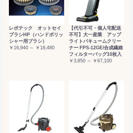
レボテック オットセイ
【代引不可・個人宅配送
ブラシHP（ハンドポリッ
不可】大一産業 アップ
シャー用ブラシ）
ライトバキュームクリー
￥16,940 ～ ￥18,480
ナー FPS-12GE/合成繊維
フィルターバッグ10枚入
￥3,850 ～ ￥67,100