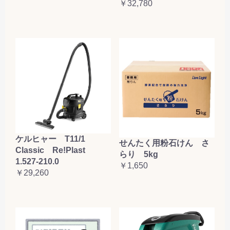
￥32,780
ケルヒャー T11/1
せんたく用粉石けん さ
Classic Re!Plast
らり 5kg
1.527-210.0
￥1,650
￥29,260