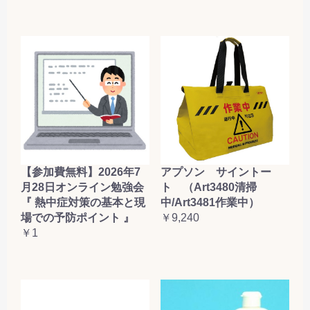
【参加費無料】2026年7
アプソン サイントー
月28日オンライン勉強会
ト （Art3480清掃
『 熱中症対策の基本と現
中/Art3481作業中）
場での予防ポイント 』
￥9,240
￥1