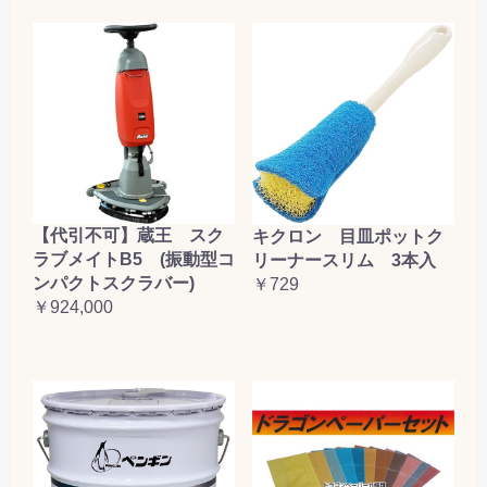
【代引不可】蔵王 スク
キクロン 目皿ポットク
ラブメイトB5 (振動型コ
リーナースリム 3本入
ンパクトスクラバー)
￥729
￥924,000