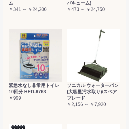
ム
バキューム)
￥341 ～ ￥24,200
￥473 ～ ￥24,750
緊急水なし非常用トイレ
ソニカル ウォーターパン
10回分 HED-6763
(大容量汚水取り)/スペア
￥999
ブレード
￥2,156 ～ ￥7,920