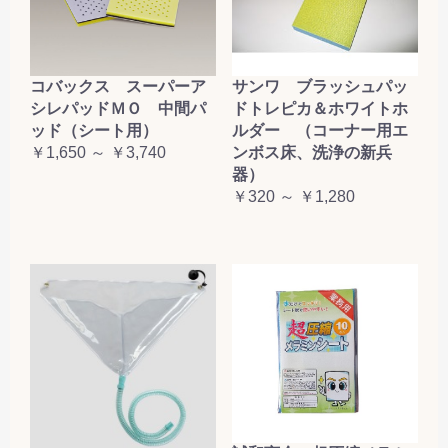
コバックス スーパーア
サンワ ブラッシュパッ
シレパッドＭＯ 中間パ
ドトレピカ＆ホワイトホ
ッド（シート用）
ルダー （コーナー用エ
￥1,650 ～ ￥3,740
ンボス床、洗浄の新兵
器）
￥320 ～ ￥1,280