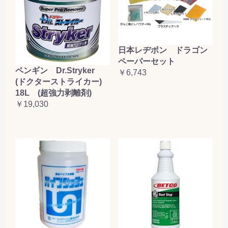
日本レヂボン ドラゴン
ペーパーセット
ペンギン Dr.Stryker
￥6,743
(ドクターストライカー)
18L (超強力剥離剤)
￥19,030