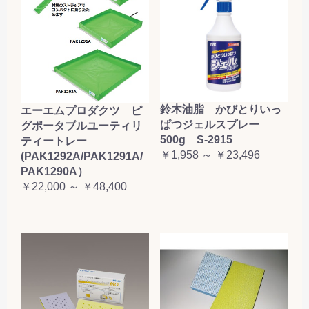
鈴木油脂 かびとりいっ
エーエムプロダクツ ピ
ぱつジェルスプレー
グポータブルユーティリ
500g S-2915
ティートレー
￥1,958 ～ ￥23,496
(PAK1292A/PAK1291A/
PAK1290A）
￥22,000 ～ ￥48,400