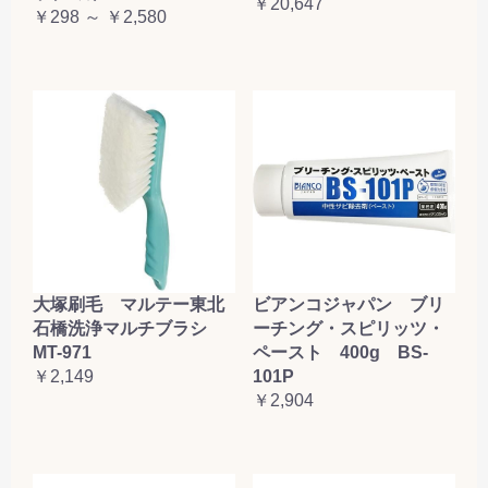
￥20,647
￥298 ～ ￥2,580
大塚刷毛 マルテー東北
ビアンコジャパン ブリ
石橋洗浄マルチブラシ
ーチング・スピリッツ・
MT-971
ペースト 400g BS-
￥2,149
101P
￥2,904