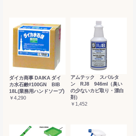
アムテック スパルタ
ダイカ商事 DAIKA ダイ
ン RJ8 946ml（臭い
カ水石鹸#100GN BIB
の少ないカビ取り・漂白
18L(業務用ハンドソープ)
剤）
￥4,290
￥1,452