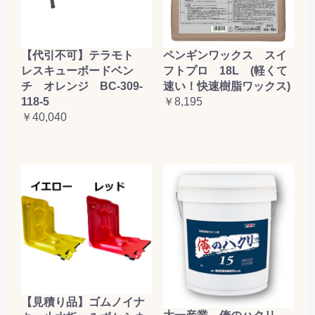
【代引不可】テラモト
ペンギンワックス スイ
レスキューボードベン
フトプロ 18L (軽くて
チ オレンジ BC-309-
速い！快速樹脂ワックス)
118-5
￥8,195
￥40,040
【見積り品】ゴムノイナ