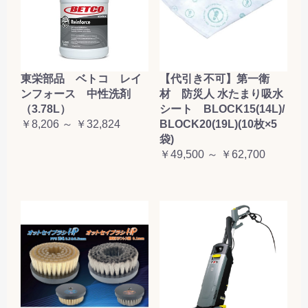
東栄部品 ベトコ レイ
【代引き不可】第一衛
ンフォース 中性洗剤
材 防災人 水たまり吸水
（3.78L）
シート BLOCK15(14L)/
￥8,206 ～ ￥32,824
BLOCK20(19L)(10枚×5
袋)
￥49,500 ～ ￥62,700