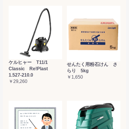
ケルヒャー T11/1
せんたく用粉石けん さ
Classic Re!Plast
らり 5kg
1.527-210.0
￥1,650
￥29,260