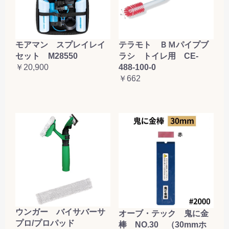
テラモト ＢＭパイプブ
モアマン スプレイレイ
ラシ トイレ用 CE-
セット M28550
488-100-0
￥20,900
￥662
ウンガー バイサバーサ
オーブ・テック 鬼に金
プロ/プロパッド
棒 NO.30 （30mmホ