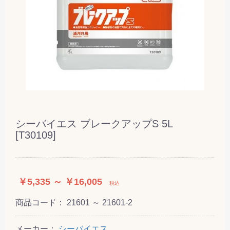
シーバイエス ブレークアップS 5L
[T30109]
￥5,335 ～ ￥16,005
税込
商品コード：
21601 ～ 21601-2
メーカー：
シーバイエス