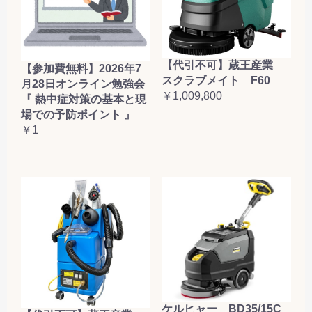
【代引不可】蔵王産業
【参加費無料】2026年7
スクラブメイト F60
月28日オンライン勉強会
￥1,009,800
『 熱中症対策の基本と現
場での予防ポイント 』
￥1
ケルヒャー BD35/15C