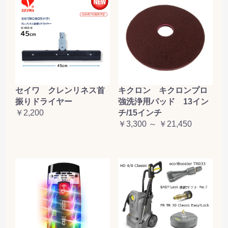
セイワ クレンリネス首
キクロン キクロンプロ
振りドライヤー
強洗浄用パッド 13イン
￥2,200
チ/15インチ
￥3,300 ～ ￥21,450