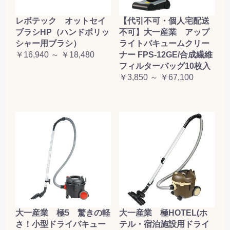
レボテック オットセイ
【代引不可・個人宅配送
ブラシHP（ハンドポリッ
不可】大一産業 アップ
シャー用ブラシ）
ライトバキュームクリー
￥16,940 ～ ￥18,480
ナー FPS-12GE/合成繊維
フィルターバッグ10枚入
￥3,850 ～ ￥67,100
大一産業 極5 驚きの軽
大一産業 極HOTEL(ホ
さ！小型ドライバキュー
テル・宿泊施設用ドライ