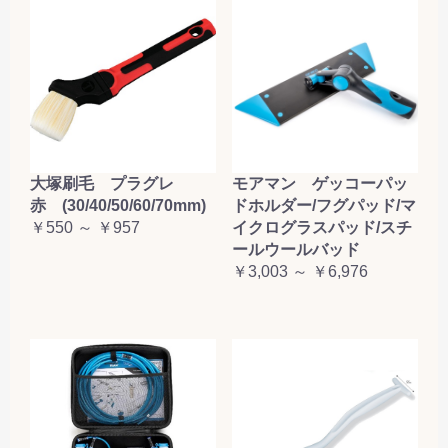
大塚刷毛 プラグレ
モアマン ゲッコーパッ
赤 (30/40/50/60/70mm)
ドホルダー/フグパッド/マ
￥550 ～ ￥957
イクログラスパッド/スチ
ールウールバッド
￥3,003 ～ ￥6,976