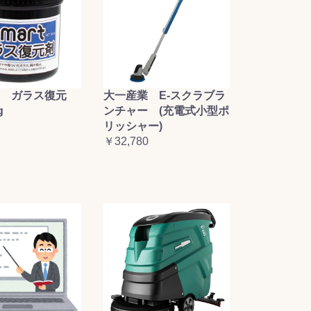
大一産業 E-スクラブラ
 ガラス復元
ンチャー (充電式小型ポ
g
リッシャー)
￥32,780