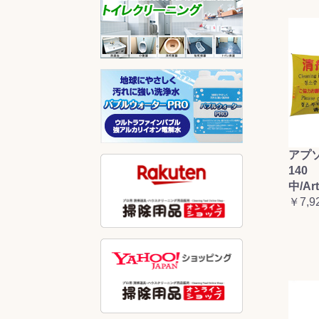
アプ
140 
中/Ar
￥7,9