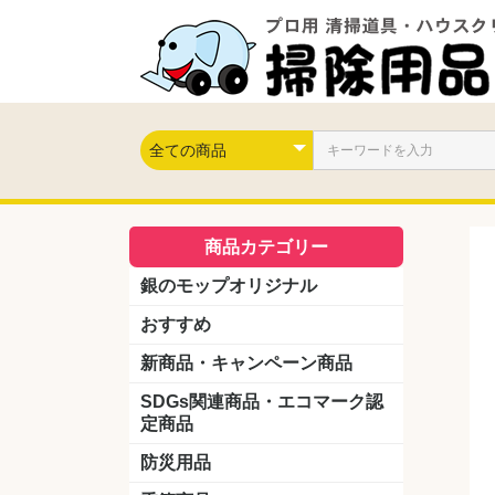
商品カテゴリー
銀のモップオリジナル
おすすめ
新商品・キャンペーン商品
キャンペーン商品
新製品
SDGs関連商品・エコマーク認
定商品
防災用品