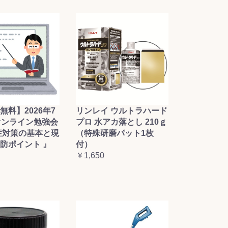
無料】2026年7
リンレイ ウルトラハード
オンライン勉強会
プロ 水アカ落とし 210ｇ
症対策の基本と現
（特殊研磨パット1枚
防ポイント 』
付）
￥1,650