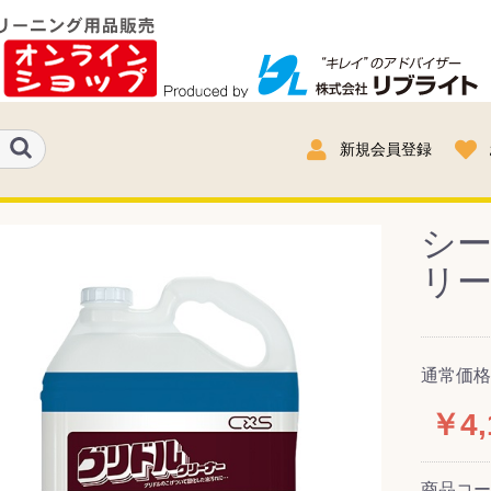
新規会員登録
シー
リーナ
通常価格
￥4,
商品コ