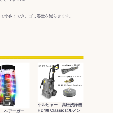
に手で小さくでき、ゴミ容量を減らせます。
ケルヒャー 高圧洗浄機
HD4/8 Classicビルメン
 ベアーガー