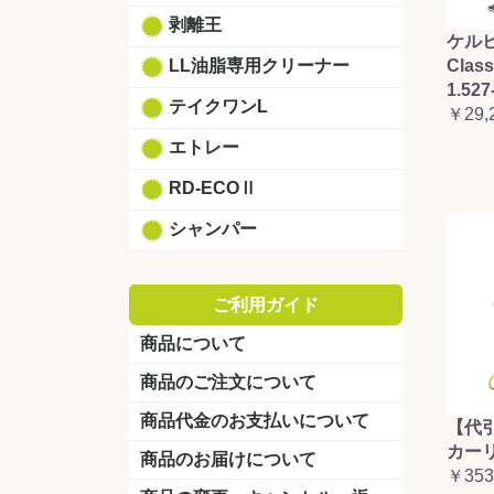
剥離王
ケルヒ
Clas
LL油脂専用クリーナー
1.527
テイクワンL
￥29,
エトレー
RD-ECOⅡ
シャンパー
ご利用ガイド
商品について
商品のご注文について
商品代金のお支払いについて
【代
カーリ
商品のお届けについて
￥353