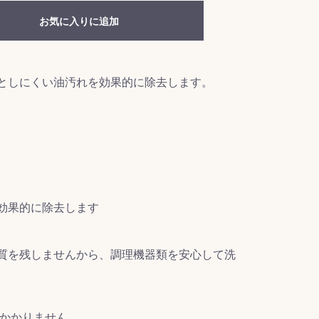
お気に入りに追加
としにくい油汚れを効果的に除去します。
効果的に除去します
質を残しませんから、調理機器類を安心して洗
がかかりません。