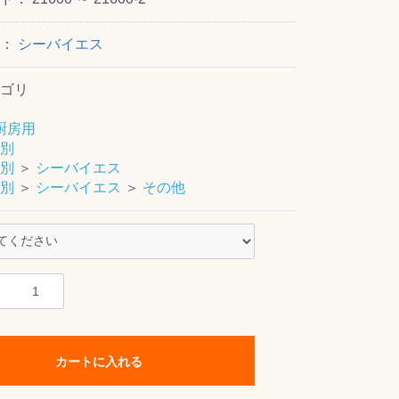
ー：
シーバイエス
ゴリ
厨房用
別
別
＞
シーバイエス
別
＞
シーバイエス
＞
その他
カートに入れる