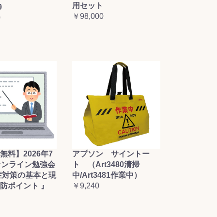
用セット
9
￥98,000
0
無料】2026年7
アプソン サイントー
オンライン勉強会
ト （Art3480清掃
症対策の基本と現
中/Art3481作業中）
防ポイント 』
￥9,240