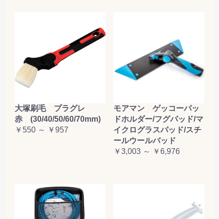
大塚刷毛 プラグレ
モアマン ゲッコーパッ
赤 (30/40/50/60/70mm)
ドホルダー/フグパッド/マ
￥550 ～ ￥957
イクログラスパッド/スチ
ールウールバッド
￥3,003 ～ ￥6,976