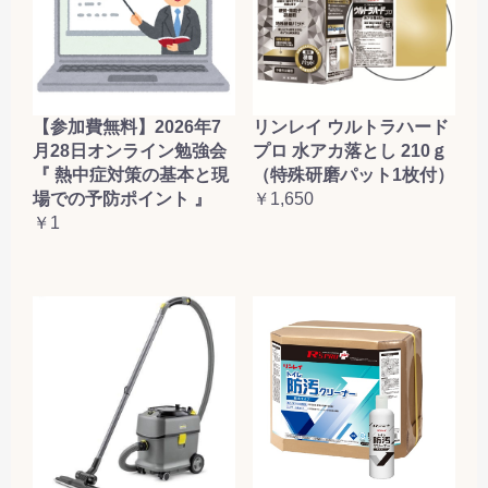
【参加費無料】2026年7
リンレイ ウルトラハード
月28日オンライン勉強会
プロ 水アカ落とし 210ｇ
『 熱中症対策の基本と現
（特殊研磨パット1枚付）
場での予防ポイント 』
￥1,650
￥1