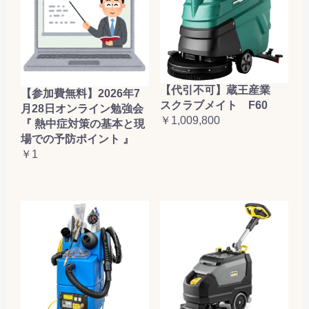
【代引不可】蔵王産業
【参加費無料】2026年7
スクラブメイト F60
月28日オンライン勉強会
￥1,009,800
『 熱中症対策の基本と現
場での予防ポイント 』
￥1