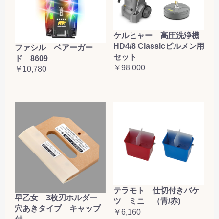
ケルヒャー 高圧洗浄機
HD4/8 Classicビルメン用
ファシル ベアーガー
セット
ド 8609
￥98,000
￥10,780
テラモト 仕切付きバケ
早乙女 3枚刃ホルダー
ツ ミニ （青/赤)
穴あきタイプ キャップ
￥6,160