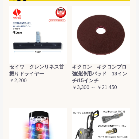
セイワ クレンリネス首
キクロン キクロンプロ
振りドライヤー
強洗浄用パッド 13イン
￥2,200
チ/15インチ
￥3,300 ～ ￥21,450