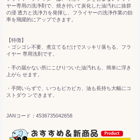
ヤー専用の洗浄剤で、焼き付いて炭化した油汚れに抜群
の浸 透力と洗浄力を発揮し、フライヤーの洗浄作業の効
率を飛躍的にアップできます。
【特徴】
・ゴシゴシ不要、煮立てるだけでスッキリ落ちる、フラ
イヤー 専用洗剤です。
・手の届かない所にこびりついた油汚れも、簡単に浮き
上がら せます。
・手間いらずで、いつもピカピカ、油も長持ち大幅にコ
ストダウ ンできます。
JANコード：4536735042658