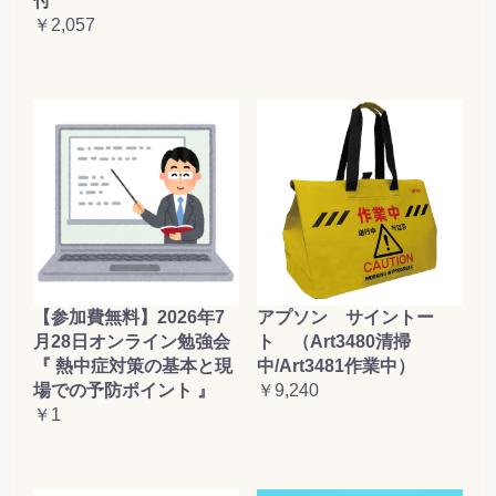
付
￥2,057
【参加費無料】2026年7
アプソン サイントー
月28日オンライン勉強会
ト （Art3480清掃
『 熱中症対策の基本と現
中/Art3481作業中）
場での予防ポイント 』
￥9,240
￥1