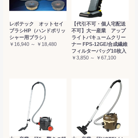
レボテック オットセイ
【代引不可・個人宅配送
ブラシHP（ハンドポリッ
不可】大一産業 アップ
シャー用ブラシ）
ライトバキュームクリー
￥16,940 ～ ￥18,480
ナー FPS-12GE/合成繊維
フィルターバッグ10枚入
￥3,850 ～ ￥67,100