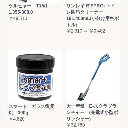
ケルヒャー T15/1
リンレイ R'SPRO+トイ
1.355-308.0
レ防汚クリーナー
￥48,510
18L/400mL(小分け用空ボ
トル)
￥2,310 ～ ￥9,482
大一産業 E-スクラブラ
スマート ガラス復元
ンチャー (充電式小型ポ
剤 300g
リッシャー)
￥4,620
￥32,780