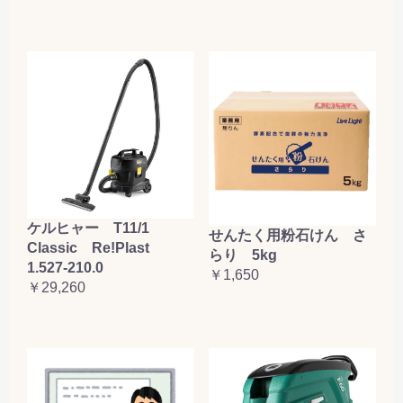
ケルヒャー T11/1
せんたく用粉石けん さ
Classic Re!Plast
らり 5kg
1.527-210.0
￥1,650
￥29,260