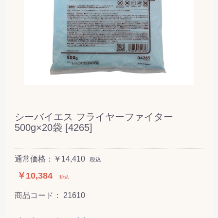
シーバイエス フライヤーファイター
500g×20袋 [4265]
通常価格：￥14,410
税込
￥10,384
税込
商品コード：
21610