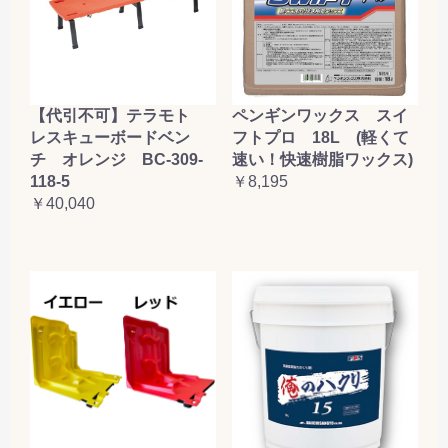
【代引不可】テラモト
ペンギンワックス スイ
レスキューボードベン
フトプロ 18L (軽くて
チ オレンジ BC-309-
速い！快速樹脂ワックス)
118-5
￥8,195
￥40,040