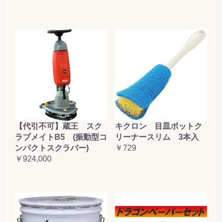
【代引不可】蔵王 スク
キクロン 目皿ポットク
ラブメイトB5 (振動型コ
リーナースリム 3本入
ンパクトスクラバー)
￥729
￥924,000