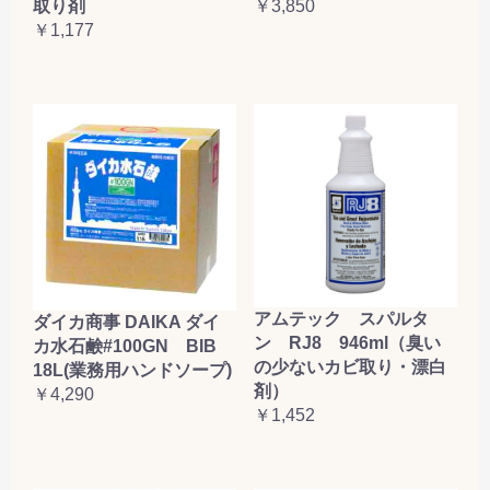
取り剤
￥3,850
￥1,177
アムテック スパルタ
ダイカ商事 DAIKA ダイ
ン RJ8 946ml（臭い
カ水石鹸#100GN BIB
の少ないカビ取り・漂白
18L(業務用ハンドソープ)
剤）
￥4,290
￥1,452