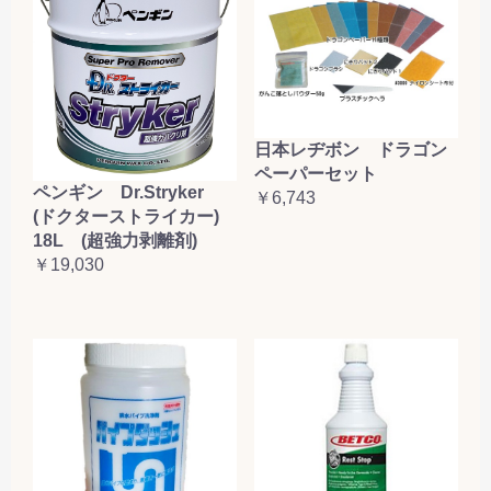
日本レヂボン ドラゴン
ペーパーセット
ペンギン Dr.Stryker
￥6,743
(ドクターストライカー)
18L (超強力剥離剤)
￥19,030