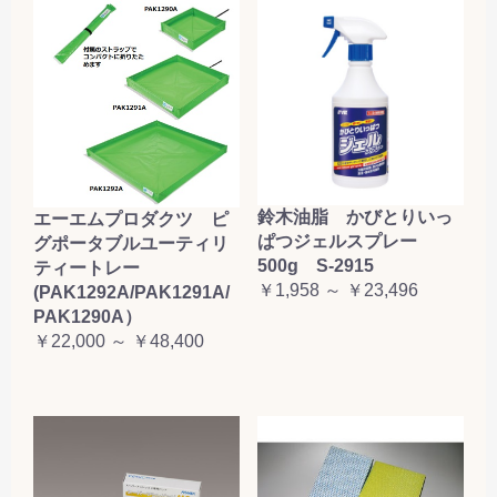
鈴木油脂 かびとりいっ
エーエムプロダクツ ピ
ぱつジェルスプレー
グポータブルユーティリ
500g S-2915
ティートレー
￥1,958 ～ ￥23,496
(PAK1292A/PAK1291A/
PAK1290A）
￥22,000 ～ ￥48,400