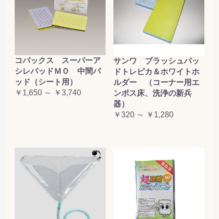
コバックス スーパーア
サンワ ブラッシュパッ
シレパッドＭＯ 中間パ
ドトレピカ＆ホワイトホ
ッド（シート用）
ルダー （コーナー用エ
￥1,650 ～ ￥3,740
ンボス床、洗浄の新兵
器）
￥320 ～ ￥1,280