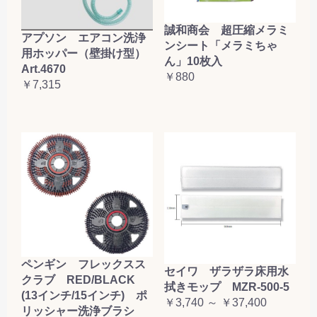
誠和商会 超圧縮メラミ
アプソン エアコン洗浄
ンシート「メラミちゃ
用ホッパー（壁掛け型）
ん」10枚入
Art.4670
￥880
￥7,315
ペンギン フレックスス
セイワ ザラザラ床用水
クラブ RED/BLACK
拭きモップ MZR-500-5
(13インチ/15インチ) ポ
￥3,740 ～ ￥37,400
リッシャー洗浄ブラシ