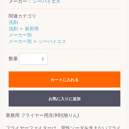
メーカー：
シーバイエス
関連カテゴリ
洗剤
洗剤
＞
厨房用
メーカー別
メーカー別
＞
シーバイエス
数量
カートに入れる
お気に入りに追加
業務用 フライヤー用洗浄剤(無りん)
フライヤーファイターは、苛性ソーダを含まないフライ