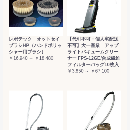
レボテック オットセイ
【代引不可・個人宅配送
ブラシHP（ハンドポリッ
不可】大一産業 アップ
シャー用ブラシ）
ライトバキュームクリー
￥16,940 ～ ￥18,480
ナー FPS-12GE/合成繊維
フィルターバッグ10枚入
￥3,850 ～ ￥67,100