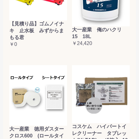
【見積り品】ゴムノイナ
大一産業 俺のハクリ
キ 止水板 みずからま
15 18L
もる君
￥24,420
￥0
コスケム ハイパートイ
大一産業 徳用ダスター
レクリーナー タブレッ
クロス600 (ロールタイ