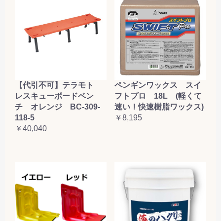
【代引不可】テラモト
ペンギンワックス スイ
レスキューボードベン
フトプロ 18L (軽くて
チ オレンジ BC-309-
速い！快速樹脂ワックス)
118-5
￥8,195
￥40,040