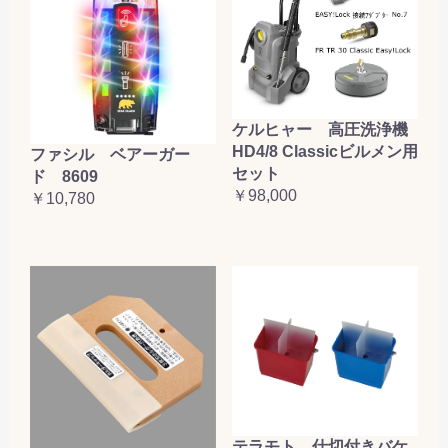
ケルヒャー 高圧洗浄機
HD4/8 Classicビルメン用
ファシル ベアーガー
セット
ド 8609
￥98,000
￥10,780
テラモト 仕切付きバケ