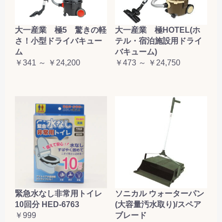
大一産業 極5 驚きの軽
大一産業 極HOTEL(ホ
さ！小型ドライバキュー
テル・宿泊施設用ドライ
ム
バキューム)
￥341 ～ ￥24,200
￥473 ～ ￥24,750
緊急水なし非常用トイレ
ソニカル ウォーターパン
10回分 HED-6763
(大容量汚水取り)/スペア
￥999
ブレード