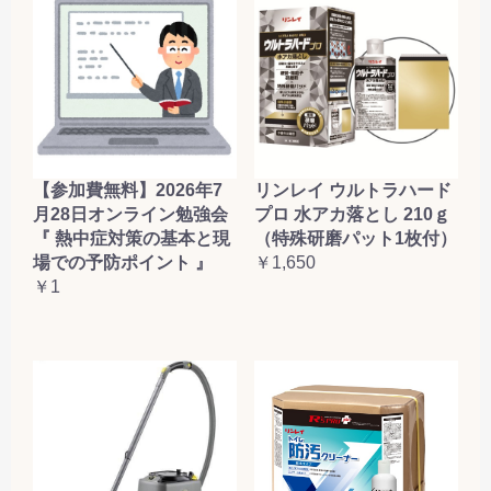
【参加費無料】2026年7
リンレイ ウルトラハード
月28日オンライン勉強会
プロ 水アカ落とし 210ｇ
『 熱中症対策の基本と現
（特殊研磨パット1枚付）
場での予防ポイント 』
￥1,650
￥1