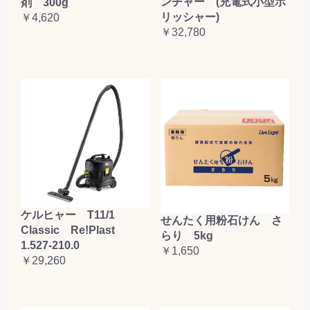
ンチャー (充電式小型ポ
剤 300g
リッシャー)
￥4,620
￥32,780
ケルヒャー T11/1
せんたく用粉石けん さ
Classic Re!Plast
らり 5kg
1.527-210.0
￥1,650
￥29,260