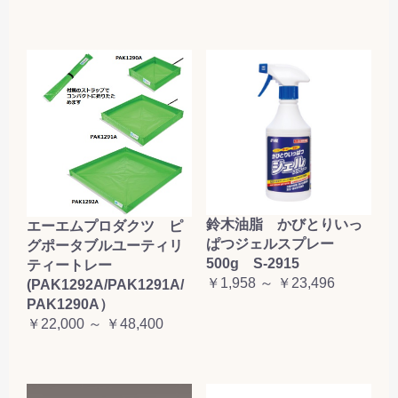
鈴木油脂 かびとりいっ
エーエムプロダクツ ピ
ぱつジェルスプレー
グポータブルユーティリ
500g S-2915
ティートレー
￥1,958 ～ ￥23,496
(PAK1292A/PAK1291A/
PAK1290A）
￥22,000 ～ ￥48,400