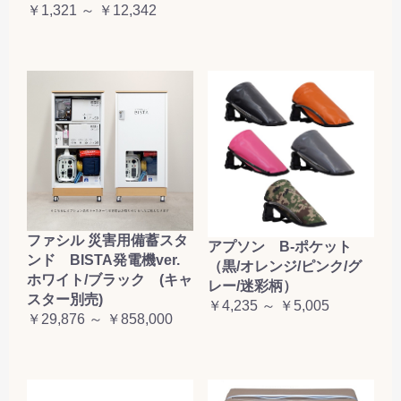
￥1,321 ～ ￥12,342
ファシル 災害用備蓄スタ
アプソン B-ポケット
ンド BISTA発電機ver.
（黒/オレンジ/ピンク/グ
ホワイト/ブラック (キャ
レー/迷彩柄）
スター別売)
￥4,235 ～ ￥5,005
￥29,876 ～ ￥858,000