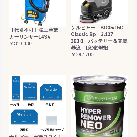
ケルヒャー BD35/15C
【代引不可】蔵王産業
Classic Bp 3.137-
カーリンサー14SV
393.0 バッテリー＆充電
￥353,430
器込 (床洗浄機)
￥392,700