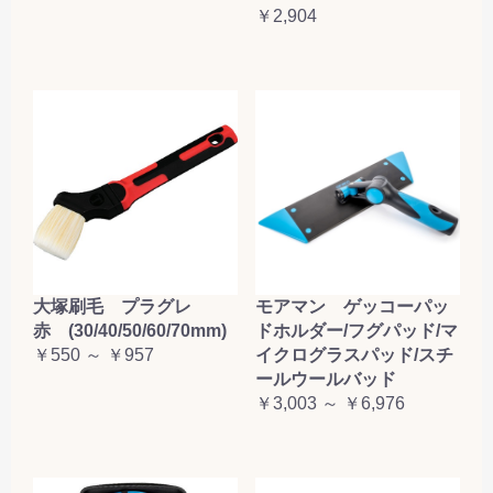
￥2,904
大塚刷毛 プラグレ
モアマン ゲッコーパッ
赤 (30/40/50/60/70mm)
ドホルダー/フグパッド/マ
￥550 ～ ￥957
イクログラスパッド/スチ
ールウールバッド
￥3,003 ～ ￥6,976