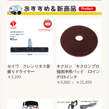
セイワ クレンリネス首
キクロン キクロンプロ
振りドライヤー
強洗浄用パッド 13イン
￥2,200
チ/15インチ
￥3,300 ～ ￥21,450