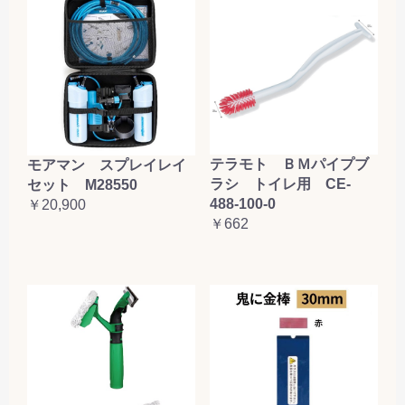
テラモト ＢＭパイプブ
モアマン スプレイレイ
ラシ トイレ用 CE-
セット M28550
488-100-0
￥20,900
￥662