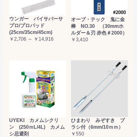
ウンガー バイサバーサ
オーブ・テック 鬼に金
プロ/プロパッド
棒 NO.30 （30mmホ
(25cm/35cm/45cm)
ルダー＆刃 赤色＃2000）
￥2,706 ～ ￥14,916
￥3,410
UYEKI カメムシクリ
ひまわり みぞすき ブ
ン (250ｍL/4L) カメム
ラシ付（6mm/10ｍｍ）
シ忌避剤
￥550