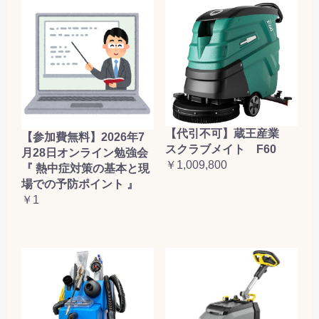
【代引不可】蔵王産業
【参加費無料】2026年7
スクラブメイト F60
月28日オンライン勉強会
￥1,009,800
『 熱中症対策の基本と現
場での予防ポイント 』
￥1