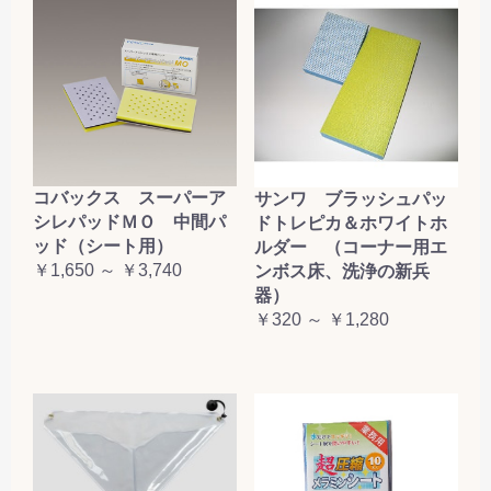
コバックス スーパーア
サンワ ブラッシュパッ
シレパッドＭＯ 中間パ
ドトレピカ＆ホワイトホ
ッド（シート用）
ルダー （コーナー用エ
￥1,650 ～ ￥3,740
ンボス床、洗浄の新兵
器）
￥320 ～ ￥1,280