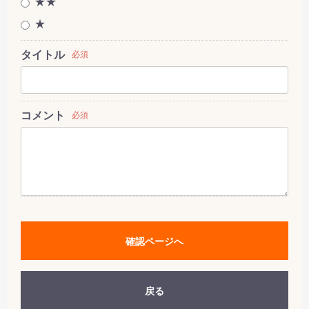
★★
★
タイトル
必須
コメント
必須
確認ページへ
戻る