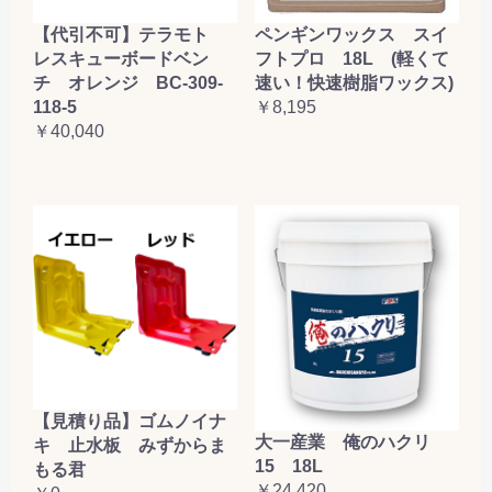
【代引不可】テラモト
ペンギンワックス スイ
レスキューボードベン
フトプロ 18L (軽くて
チ オレンジ BC-309-
速い！快速樹脂ワックス)
118-5
￥8,195
￥40,040
【見積り品】ゴムノイナ
大一産業 俺のハクリ
キ 止水板 みずからま
15 18L
もる君
￥24,420