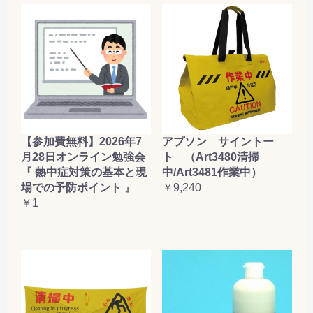
【参加費無料】2026年7
アプソン サイントー
月28日オンライン勉強会
ト （Art3480清掃
『 熱中症対策の基本と現
中/Art3481作業中）
場での予防ポイント 』
￥9,240
￥1