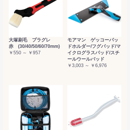
大塚刷毛 プラグレ
モアマン ゲッコーパッ
赤 (30/40/50/60/70mm)
ドホルダー/フグパッド/マ
￥550 ～ ￥957
イクログラスパッド/スチ
ールウールバッド
￥3,003 ～ ￥6,976