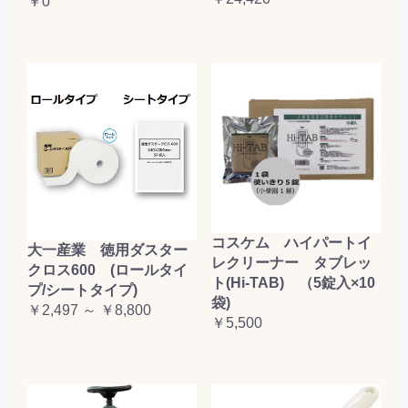
￥0
コスケム ハイパートイ
大一産業 徳用ダスター
レクリーナー タブレッ
クロス600 (ロールタイ
ト(Hi-TAB) （5錠入×10
プ/シートタイプ)
袋)
￥2,497 ～ ￥8,800
￥5,500