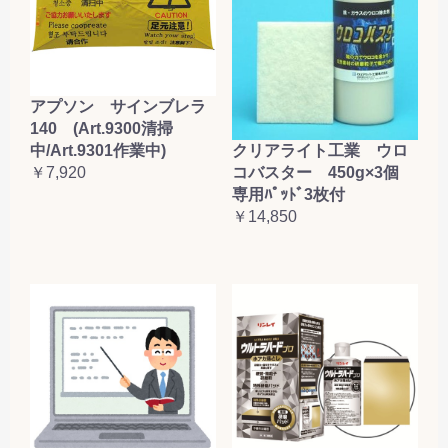
アプソン サインブレラ
140 (Art.9300清掃
クリアライト工業 ウロ
中/Art.9301作業中)
コバスター 450g×3個
￥7,920
専用ﾊﾟｯﾄﾞ3枚付
￥14,850