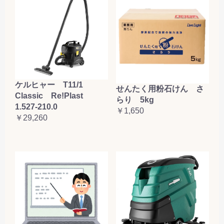
ケルヒャー T11/1
せんたく用粉石けん さ
Classic Re!Plast
らり 5kg
1.527-210.0
￥1,650
￥29,260