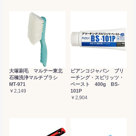
大塚刷毛 マルテー東北
ビアンコジャパン ブリ
石橋洗浄マルチブラシ
ーチング・スピリッツ・
MT-971
ペースト 400g BS-
￥2,149
101P
￥2,904