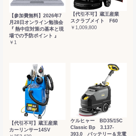
【代引不可】蔵王産業
【参加費無料】2026年7
スクラブメイト F60
月28日オンライン勉強会
￥1,009,800
『 熱中症対策の基本と現
場での予防ポイント 』
￥1
ケルヒャー BD35/15C
【代引不可】蔵王産業
Classic Bp 3.137-
カーリンサー14SV
393.0 バッテリー＆充電