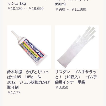
ッシュ 1kg
950ml
￥10,120 ～ ￥19,690
￥990 ～ ￥11,880
鈴木油脂 かびとりいっ
リスダン ゴム手サラッ
ぱつ185 185g S-
と！（10双入） ゴム手
2812 ジェル状強力かび
袋用インナー手袋
取り剤
￥3,850
￥1,177