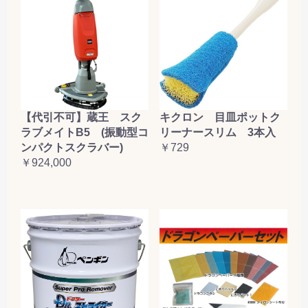
【代引不可】蔵王 スク
キクロン 目皿ポットク
ラブメイトB5 (振動型コ
リーナースリム 3本入
ンパクトスクラバー)
￥729
￥924,000