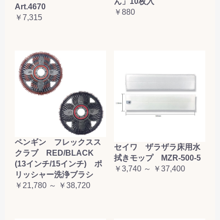
ん」10枚入
Art.4670
￥880
￥7,315
ペンギン フレックスス
セイワ ザラザラ床用水
クラブ RED/BLACK
拭きモップ MZR-500-5
(13インチ/15インチ) ポ
￥3,740 ～ ￥37,400
リッシャー洗浄ブラシ
￥21,780 ～ ￥38,720