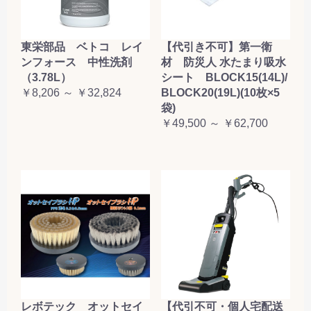
東栄部品 ベトコ レイ
【代引き不可】第一衛
ンフォース 中性洗剤
材 防災人 水たまり吸水
（3.78L）
シート BLOCK15(14L)/
￥8,206 ～ ￥32,824
BLOCK20(19L)(10枚×5
袋)
￥49,500 ～ ￥62,700
レボテック オットセイ
【代引不可・個人宅配送