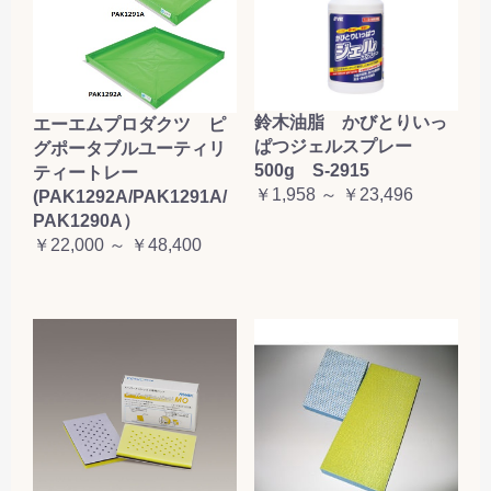
鈴木油脂 かびとりいっ
エーエムプロダクツ ピ
ぱつジェルスプレー
グポータブルユーティリ
500g S-2915
ティートレー
￥1,958 ～ ￥23,496
(PAK1292A/PAK1291A/
PAK1290A）
￥22,000 ～ ￥48,400