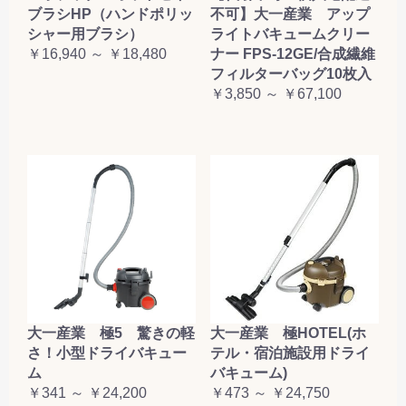
ブラシHP（ハンドポリッ
不可】大一産業 アップ
シャー用ブラシ）
ライトバキュームクリー
￥16,940 ～ ￥18,480
ナー FPS-12GE/合成繊維
フィルターバッグ10枚入
￥3,850 ～ ￥67,100
大一産業 極5 驚きの軽
大一産業 極HOTEL(ホ
さ！小型ドライバキュー
テル・宿泊施設用ドライ
ム
バキューム)
￥341 ～ ￥24,200
￥473 ～ ￥24,750