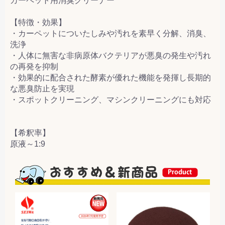
カーペット用消臭クリーナー
【特徴・効果】
・カーペットについたしみや汚れを素早く分解、消臭、
洗浄
・人体に無害な非病原体バクテリアが悪臭の発生や汚れ
の再発を抑制
・効果的に配合された酵素が優れた機能を発揮し長期的
な悪臭防止を実現
・スポットクリーニング、マシンクリーニングにも対応
【希釈率】
原液～1:9