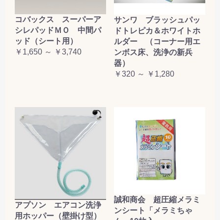
コバックス スーパーア
サンワ ブラッシュパッ
シレパッドＭＯ 中間パ
ドトレピカ＆ホワイトホ
ッド（シート用）
ルダー （コーナー用エ
￥1,650 ～ ￥3,740
ンボス床、洗浄の新兵
器）
￥320 ～ ￥1,280
誠和商会 超圧縮メラミ
アプソン エアコン洗浄
ンシート「メラミちゃ
用ホッパー（壁掛け型）