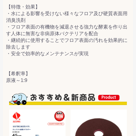
【特徴・効果】
・水による影響を受けない様々なフロア及び硬質表面用
消臭洗剤
・フロア表面の有機物を減退させる強力な酵素を作り出
す人体に無害な非病原体バクテリアを配合
・継続的に使用することでフロア表面の汚れを効果的に
除去します
・安全で効率的なメンテナンスが実現
【希釈率】
原液～1:9