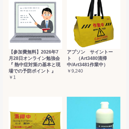
【参加費無料】2026年7
アプソン サイントー
月28日オンライン勉強会
ト （Art3480清掃
『 熱中症対策の基本と現
中/Art3481作業中）
場での予防ポイント 』
￥9,240
￥1