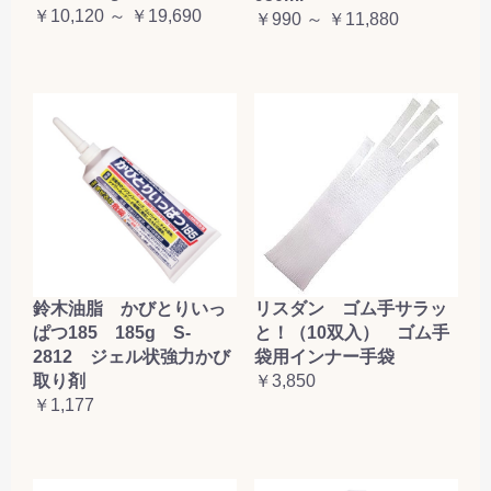
￥10,120 ～ ￥19,690
￥990 ～ ￥11,880
鈴木油脂 かびとりいっ
リスダン ゴム手サラッ
ぱつ185 185g S-
と！（10双入） ゴム手
2812 ジェル状強力かび
袋用インナー手袋
取り剤
￥3,850
￥1,177