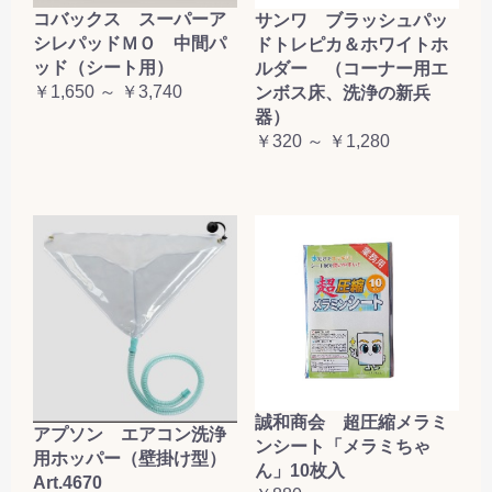
コバックス スーパーア
サンワ ブラッシュパッ
シレパッドＭＯ 中間パ
ドトレピカ＆ホワイトホ
ッド（シート用）
ルダー （コーナー用エ
￥1,650 ～ ￥3,740
ンボス床、洗浄の新兵
器）
￥320 ～ ￥1,280
誠和商会 超圧縮メラミ
アプソン エアコン洗浄
ンシート「メラミちゃ
用ホッパー（壁掛け型）
ん」10枚入
Art.4670