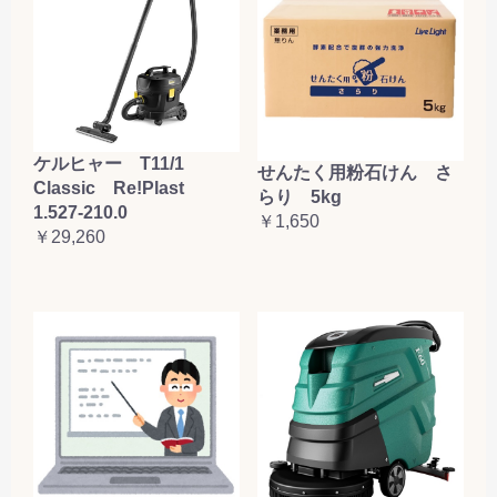
ケルヒャー T11/1
せんたく用粉石けん さ
Classic Re!Plast
らり 5kg
1.527-210.0
￥1,650
￥29,260