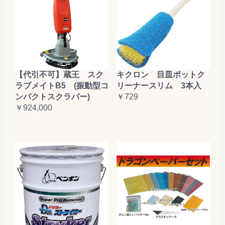
【代引不可】蔵王 スク
キクロン 目皿ポットク
ラブメイトB5 (振動型コ
リーナースリム 3本入
ンパクトスクラバー)
￥729
￥924,000