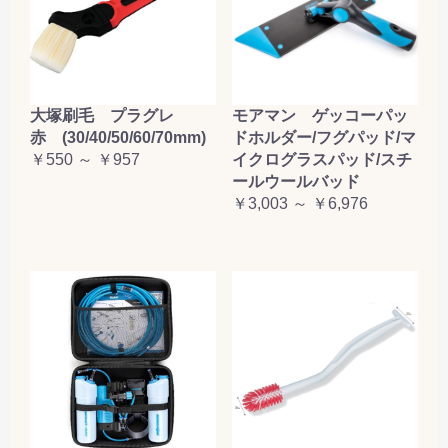
大塚刷毛 プラグレ
モアマン ゲッコーパッ
赤 (30/40/50/60/70mm)
ドホルダー/フグパッド/マ
￥550 ～ ￥957
イクログラスパッド/スチ
ールウールバッド
￥3,003 ～ ￥6,976