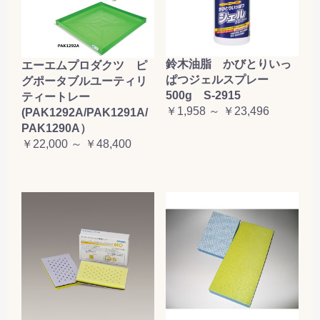
鈴木油脂 かびとりいっ
エーエムプロダクツ ピ
ぱつジェルスプレー
グポータブルユーティリ
500g S-2915
ティートレー
￥1,958 ～ ￥23,496
(PAK1292A/PAK1291A/
PAK1290A）
￥22,000 ～ ￥48,400