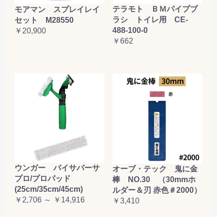
テラモト ＢＭパイプブ
モアマン スプレイレイ
ラシ トイレ用 CE-
セット M28550
488-100-0
￥20,900
￥662
ウンガー バイサバーサ
オーブ・テック 鬼に金
プロ/プロパッド
棒 NO.30 （30mmホ
(25cm/35cm/45cm)
ルダー＆刃 赤色＃2000）
￥2,706 ～ ￥14,916
￥3,410