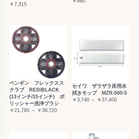
￥880
￥7,315
ペンギン フレックスス
セイワ ザラザラ床用水
クラブ RED/BLACK
拭きモップ MZR-500-5
(13インチ/15インチ) ポ
￥3,740 ～ ￥37,400
リッシャー洗浄ブラシ
￥21,780 ～ ￥38,720