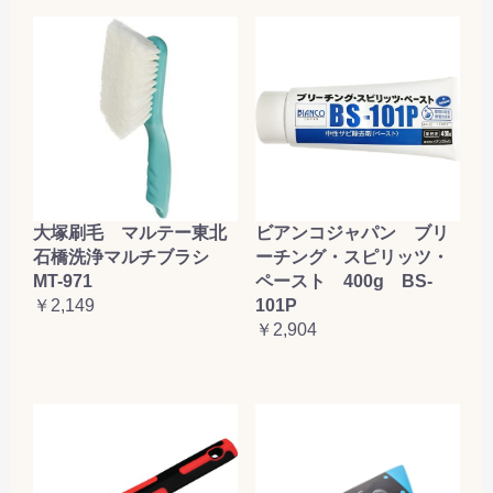
大塚刷毛 マルテー東北
ビアンコジャパン ブリ
石橋洗浄マルチブラシ
ーチング・スピリッツ・
MT-971
ペースト 400g BS-
￥2,149
101P
￥2,904