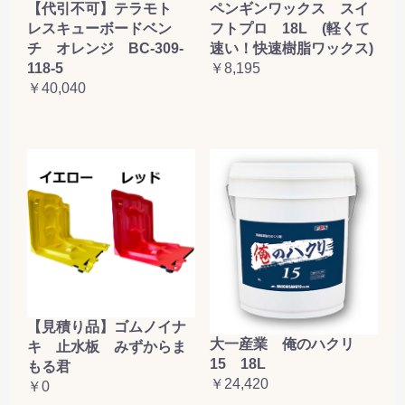
【代引不可】テラモト
ペンギンワックス スイ
レスキューボードベン
フトプロ 18L (軽くて
チ オレンジ BC-309-
速い！快速樹脂ワックス)
118-5
￥8,195
￥40,040
【見積り品】ゴムノイナ
大一産業 俺のハクリ
キ 止水板 みずからま
15 18L
もる君
￥24,420
￥0