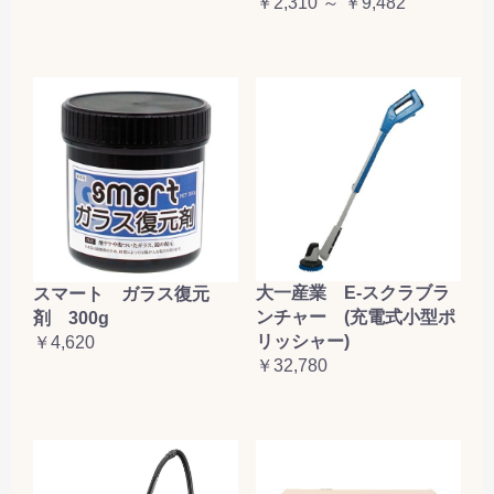
￥2,310 ～ ￥9,482
大一産業 E-スクラブラ
スマート ガラス復元
ンチャー (充電式小型ポ
剤 300g
リッシャー)
￥4,620
￥32,780