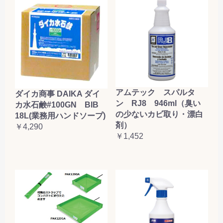
アムテック スパルタ
ダイカ商事 DAIKA ダイ
ン RJ8 946ml（臭い
カ水石鹸#100GN BIB
の少ないカビ取り・漂白
18L(業務用ハンドソープ)
剤）
￥4,290
￥1,452