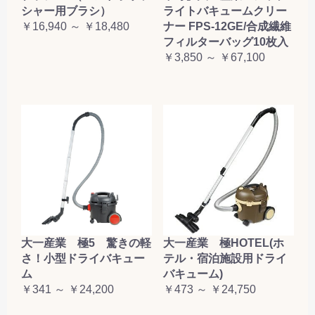
シャー用ブラシ）
ライトバキュームクリー
￥16,940 ～ ￥18,480
ナー FPS-12GE/合成繊維
フィルターバッグ10枚入
￥3,850 ～ ￥67,100
大一産業 極5 驚きの軽
大一産業 極HOTEL(ホ
さ！小型ドライバキュー
テル・宿泊施設用ドライ
ム
バキューム)
￥341 ～ ￥24,200
￥473 ～ ￥24,750