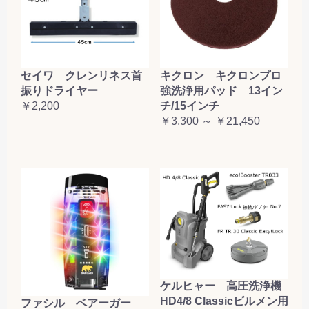
セイワ クレンリネス首
キクロン キクロンプロ
振りドライヤー
強洗浄用パッド 13イン
￥2,200
チ/15インチ
￥3,300 ～ ￥21,450
ケルヒャー 高圧洗浄機
HD4/8 Classicビルメン用
ファシル ベアーガー