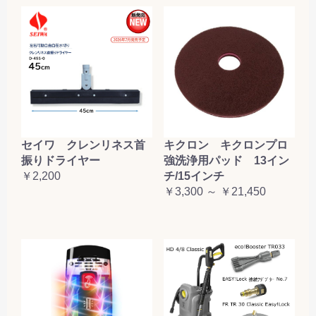
セイワ クレンリネス首
キクロン キクロンプロ
振りドライヤー
強洗浄用パッド 13イン
￥2,200
チ/15インチ
￥3,300 ～ ￥21,450