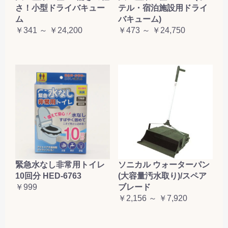
さ！小型ドライバキュー
テル・宿泊施設用ドライ
ム
バキューム)
￥341 ～ ￥24,200
￥473 ～ ￥24,750
緊急水なし非常用トイレ
ソニカル ウォーターパン
10回分 HED-6763
(大容量汚水取り)/スペア
￥999
ブレード
￥2,156 ～ ￥7,920