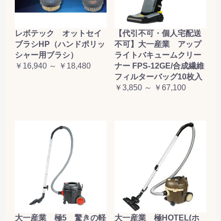
レボテック オットセイ
【代引不可・個人宅配送
ブラシHP（ハンドポリッ
不可】大一産業 アップ
シャー用ブラシ）
ライトバキュームクリー
￥16,940 ～ ￥18,480
ナー FPS-12GE/合成繊維
フィルターバッグ10枚入
￥3,850 ～ ￥67,100
大一産業 極5 驚きの軽
大一産業 極HOTEL(ホ