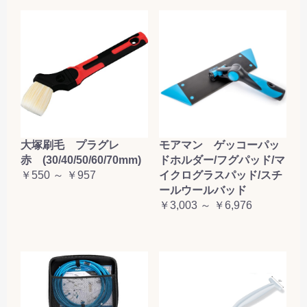
大塚刷毛 プラグレ
モアマン ゲッコーパッ
赤 (30/40/50/60/70mm)
ドホルダー/フグパッド/マ
￥550 ～ ￥957
イクログラスパッド/スチ
ールウールバッド
￥3,003 ～ ￥6,976