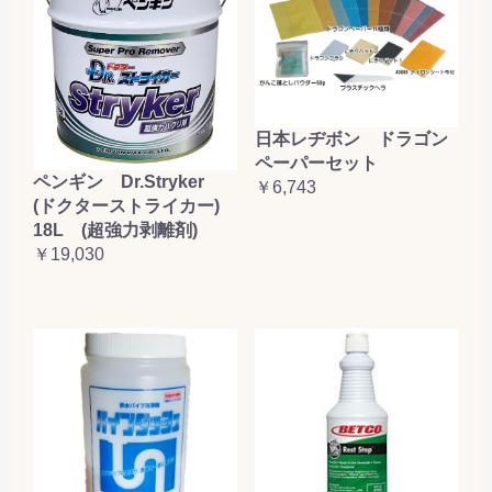
日本レヂボン ドラゴン
ペーパーセット
ペンギン Dr.Stryker
￥6,743
(ドクターストライカー)
18L (超強力剥離剤)
￥19,030