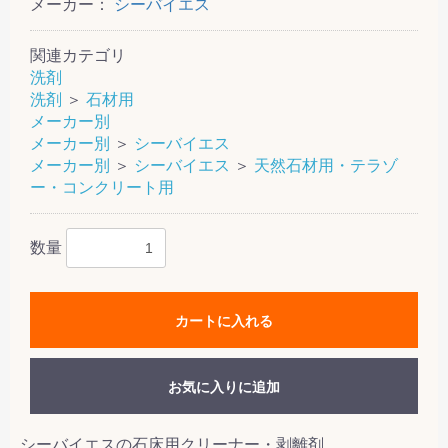
メーカー：
シーバイエス
関連カテゴリ
洗剤
洗剤
＞
石材用
メーカー別
メーカー別
＞
シーバイエス
メーカー別
＞
シーバイエス
＞
天然石材用・テラゾ
ー・コンクリート用
数量
カートに入れる
お気に入りに追加
シーバイエスの石床用クリーナー・剥離剤。