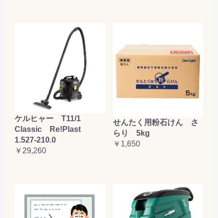
ケルヒャー T11/1
せんたく用粉石けん さ
Classic Re!Plast
らり 5kg
1.527-210.0
￥1,650
￥29,260