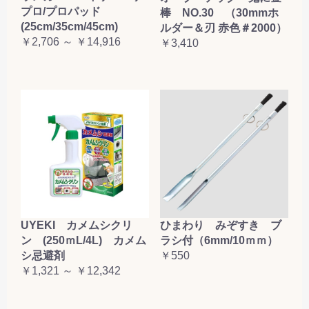
プロ/プロパッド
棒 NO.30 （30mmホ
(25cm/35cm/45cm)
ルダー＆刃 赤色＃2000）
￥2,706 ～ ￥14,916
￥3,410
UYEKI カメムシクリ
ひまわり みぞすき ブ
ン (250ｍL/4L) カメム
ラシ付（6mm/10ｍｍ）
シ忌避剤
￥550
￥1,321 ～ ￥12,342