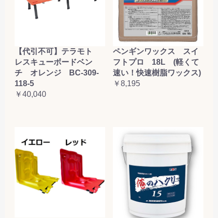
【代引不可】テラモト
ペンギンワックス スイ
レスキューボードベン
フトプロ 18L (軽くて
チ オレンジ BC-309-
速い！快速樹脂ワックス)
118-5
￥8,195
￥40,040