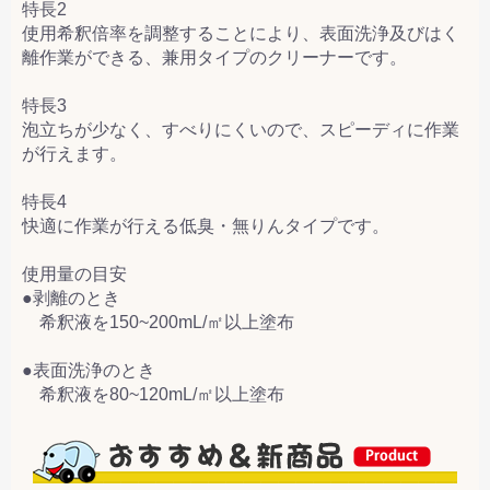
特長2
使用希釈倍率を調整することにより、表面洗浄及びはく
離作業ができる、兼用タイプのクリーナーです。
特長3
泡立ちが少なく、すべりにくいので、スピーディに作業
が行えます。
特長4
快適に作業が行える低臭・無りんタイプです。
使用量の目安
●剥離のとき
希釈液を150~200mL/㎡以上塗布
●表面洗浄のとき
希釈液を80~120mL/㎡以上塗布