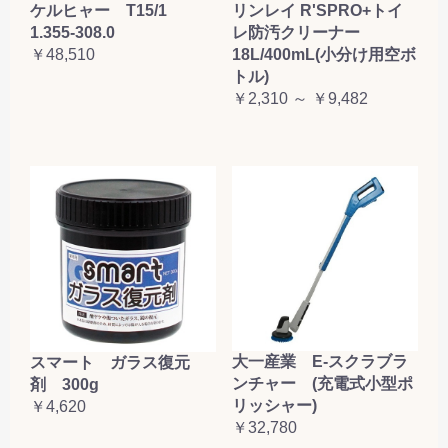
ケルヒャー T15/1
リンレイ R'SPRO+トイ
1.355-308.0
レ防汚クリーナー
￥48,510
18L/400mL(小分け用空ボ
トル)
￥2,310 ～ ￥9,482
大一産業 E-スクラブラ
スマート ガラス復元
ンチャー (充電式小型ポ
剤 300g
リッシャー)
￥4,620
￥32,780