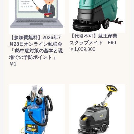
【代引不可】蔵王産業
【参加費無料】2026年7
スクラブメイト F60
月28日オンライン勉強会
￥1,009,800
『 熱中症対策の基本と現
場での予防ポイント 』
￥1