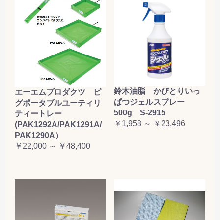
鈴木油脂 かびとりいっ
エーエムプロダクツ ピ
ぱつジェルスプレー
グポータブルユーティリ
500g S-2915
ティートレー
￥1,958 ～ ￥23,496
(PAK1292A/PAK1291A/
PAK1290A）
￥22,000 ～ ￥48,400