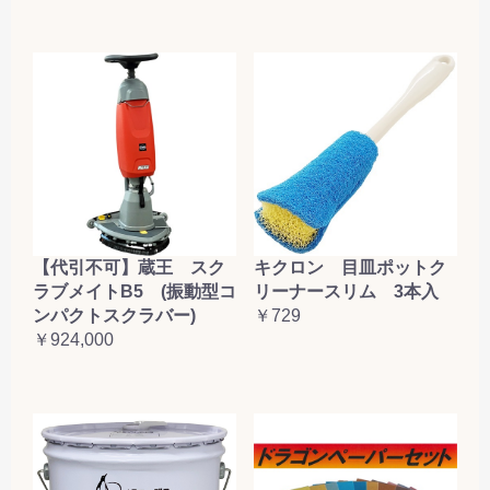
【代引不可】蔵王 スク
キクロン 目皿ポットク
ラブメイトB5 (振動型コ
リーナースリム 3本入
ンパクトスクラバー)
￥729
￥924,000