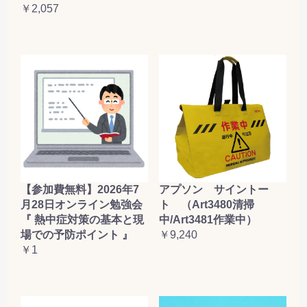
￥2,057
【参加費無料】2026年7
アプソン サイントー
月28日オンライン勉強会
ト （Art3480清掃
『 熱中症対策の基本と現
中/Art3481作業中）
場での予防ポイント 』
￥9,240
￥1