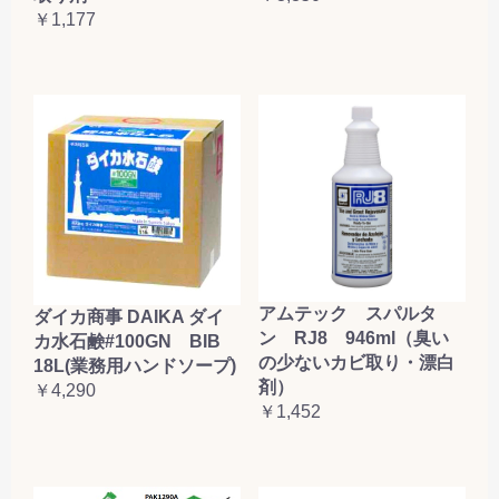
￥1,177
アムテック スパルタ
ダイカ商事 DAIKA ダイ
ン RJ8 946ml（臭い
カ水石鹸#100GN BIB
の少ないカビ取り・漂白
18L(業務用ハンドソープ)
剤）
￥4,290
￥1,452