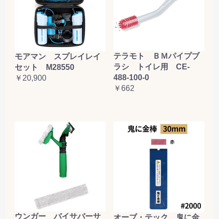
お買い物を続ける
カートへ進む
テラモト ＢＭパイプブ
モアマン スプレイレイ
ラシ トイレ用 CE-
セット M28550
488-100-0
￥20,900
￥662
ウンガー バイサバーサ
オーブ・テック 鬼に金