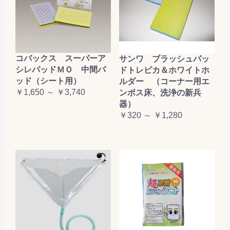
コバックス スーパーア
サンワ ブラッシュパッ
シレパッドＭＯ 中間パ
ドトレピカ＆ホワイトホ
ッド（シート用）
ルダー （コーナー用エ
￥1,650 ～ ￥3,740
ンボス床、洗浄の新兵
器）
￥320 ～ ￥1,280