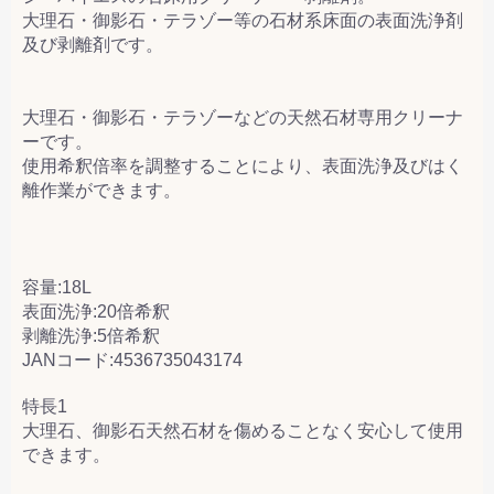
大理石・御影石・テラゾー等の石材系床面の表面洗浄剤
及び剥離剤です。
大理石・御影石・テラゾーなどの天然石材専用クリーナ
ーです。
使用希釈倍率を調整することにより、表面洗浄及びはく
離作業ができます。
容量:18L
表面洗浄:20倍希釈
剥離洗浄:5倍希釈
JANコード:4536735043174
特長1
大理石、御影石天然石材を傷めることなく安心して使用
できます。