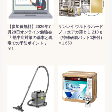
【参加費無料】2026年7
リンレイ ウルトラハード
月28日オンライン勉強会
プロ 水アカ落とし 210ｇ
『 熱中症対策の基本と現
（特殊研磨パット1枚付）
場での予防ポイント 』
￥1,650
￥1