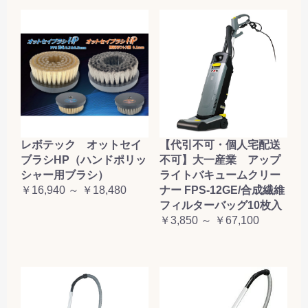
レボテック オットセイ
【代引不可・個人宅配送
ブラシHP（ハンドポリッ
不可】大一産業 アップ
シャー用ブラシ）
ライトバキュームクリー
￥16,940 ～ ￥18,480
ナー FPS-12GE/合成繊維
フィルターバッグ10枚入
￥3,850 ～ ￥67,100