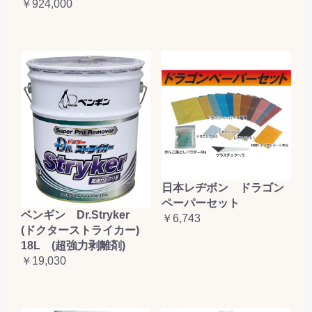
￥924,000
日本レヂボン ドラゴン
ペーパーセット
ペンギン Dr.Stryker
￥6,743
(ドクターストライカー)
18L (超強力剥離剤)
￥19,030