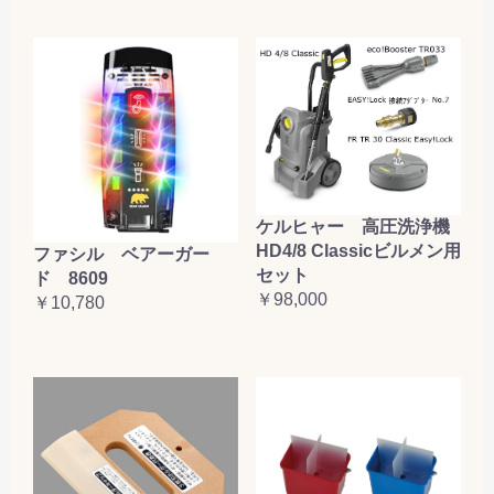
ケルヒャー 高圧洗浄機
HD4/8 Classicビルメン用
ファシル ベアーガー
セット
ド 8609
￥98,000
￥10,780