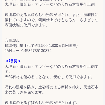
大理石・御影石・テラゾーなどの天然石材専用仕上剤。
透明感のある素晴らしい光沢が得られ、また、密着性に
優れていますので、鏡面仕上げはもちろん、さまざまな
表面状態に使用できます。
容量:18L
標準使用量:18Lで約1,500-1,800㎡(1回塗布)
JANコード:4536735130874
＜特長＞
大理石・御影石・テラゾーなどの天然石材専用仕上剤で
す。
天然石材を傷めることなく、安心して使用できます。
汚れの浸透を防ぎ、土砂等による摩耗を抑え、天然石本
来の美しさを保てます。
透明感のあるすばらしい光沢が得られます。