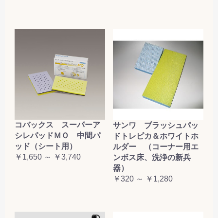
コバックス スーパーア
サンワ ブラッシュパッ
シレパッドＭＯ 中間パ
ドトレピカ＆ホワイトホ
ッド（シート用）
ルダー （コーナー用エ
￥1,650 ～ ￥3,740
ンボス床、洗浄の新兵
器）
￥320 ～ ￥1,280