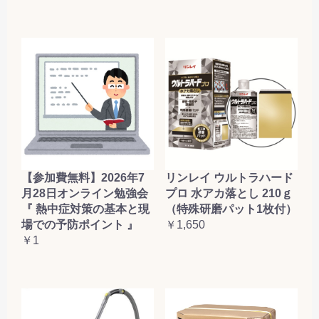
【参加費無料】2026年7
リンレイ ウルトラハード
月28日オンライン勉強会
プロ 水アカ落とし 210ｇ
『 熱中症対策の基本と現
（特殊研磨パット1枚付）
場での予防ポイント 』
￥1,650
￥1