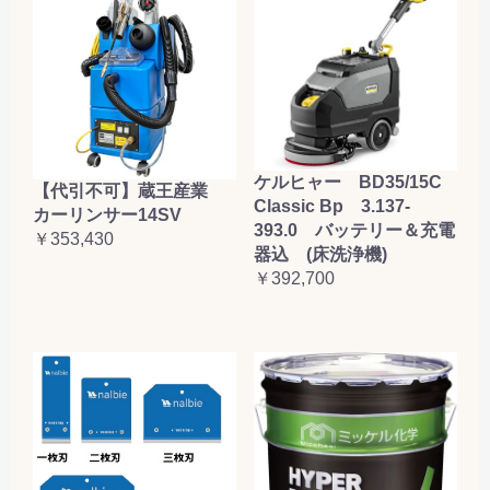
ケルヒャー BD35/15C
【代引不可】蔵王産業
Classic Bp 3.137-
カーリンサー14SV
393.0 バッテリー＆充電
￥353,430
器込 (床洗浄機)
￥392,700