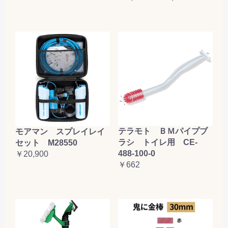
テラモト ＢＭパイプブ
モアマン スプレイレイ
ラシ トイレ用 CE-
セット M28550
488-100-0
￥20,900
￥662