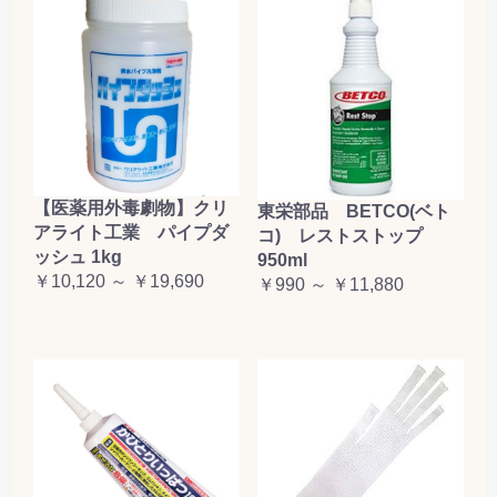
【医薬用外毒劇物】クリ
東栄部品 BETCO(ベト
アライト工業 パイプダ
コ) レストストップ
ッシュ 1kg
950ml
￥10,120 ～ ￥19,690
￥990 ～ ￥11,880