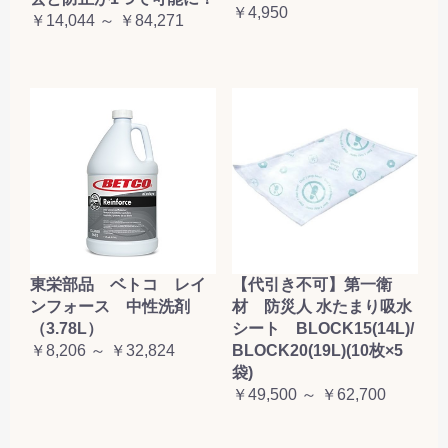
￥4,950
￥14,044 ～ ￥84,271
東栄部品 ベトコ レイ
【代引き不可】第一衛
ンフォース 中性洗剤
材 防災人 水たまり吸水
（3.78L）
シート BLOCK15(14L)/
￥8,206 ～ ￥32,824
BLOCK20(19L)(10枚×5
袋)
￥49,500 ～ ￥62,700