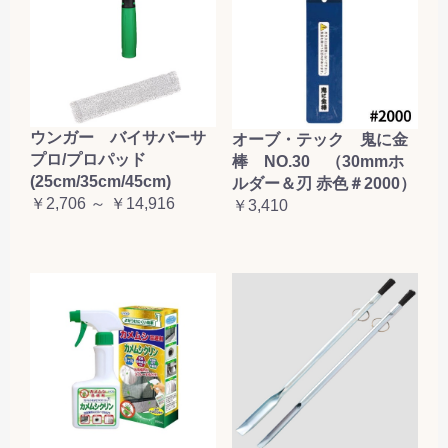
お買い物を続ける
カートへ進む
ウンガー バイサバーサ
オーブ・テック 鬼に金
プロ/プロパッド
棒 NO.30 （30mmホ
(25cm/35cm/45cm)
ルダー＆刃 赤色＃2000）
￥2,706 ～ ￥14,916
￥3,410