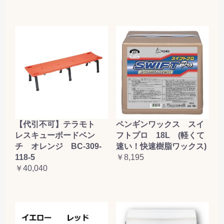
【代引不可】テラモト
ペンギンワックス スイ
レスキューボードベン
フトプロ 18L (軽くて
チ オレンジ BC-309-
速い！快速樹脂ワックス)
118-5
￥8,195
￥40,040