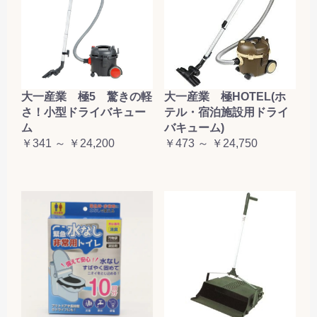
大一産業 極5 驚きの軽
大一産業 極HOTEL(ホ
さ！小型ドライバキュー
テル・宿泊施設用ドライ
ム
バキューム)
￥341 ～ ￥24,200
￥473 ～ ￥24,750