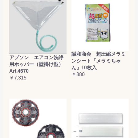
誠和商会 超圧縮メラミ
アプソン エアコン洗浄
ンシート「メラミちゃ
用ホッパー（壁掛け型）
ん」10枚入
Art.4670
￥880
￥7,315