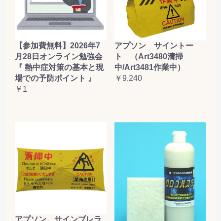
【参加費無料】2026年7
アプソン サイントー
月28日オンライン勉強会
ト （Art3480清掃
『 熱中症対策の基本と現
中/Art3481作業中）
場での予防ポイント 』
￥9,240
￥1
アプソン サインブレラ