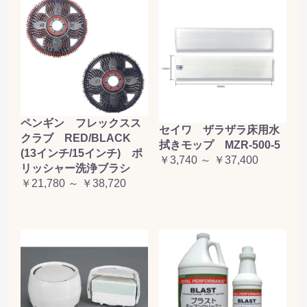
ペンギン フレックスス
セイワ ザラザラ床用水
クラブ RED/BLACK
拭きモップ MZR-500-5
(13インチ/15インチ) ポ
￥3,740 ～ ￥37,400
リッシャー洗浄ブラシ
￥21,780 ～ ￥38,720