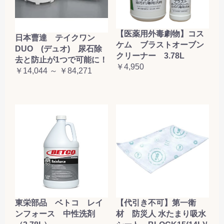
【医薬用外毒劇物】コス
日本曹達 テイクワン
ケム ブラストオーブン
DUO (デュオ) 尿石除
クリーナー 3.78L
去と防止が1つで可能に！
￥4,950
￥14,044 ～ ￥84,271
東栄部品 ベトコ レイ
【代引き不可】第一衛
ンフォース 中性洗剤
材 防災人 水たまり吸水