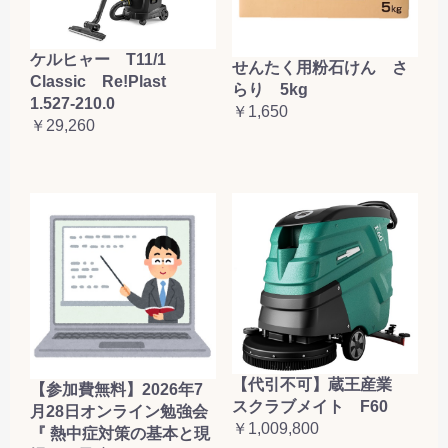
ケルヒャー T11/1
せんたく用粉石けん さ
Classic Re!Plast
らり 5kg
1.527-210.0
￥1,650
￥29,260
【代引不可】蔵王産業
【参加費無料】2026年7
スクラブメイト F60
月28日オンライン勉強会
￥1,009,800
『 熱中症対策の基本と現