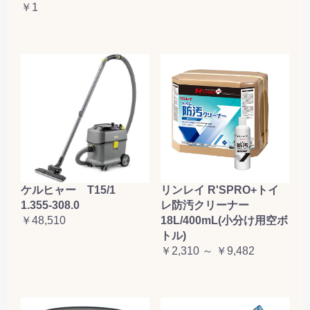
￥1
ケルヒャー T15/1
リンレイ R'SPRO+トイ
1.355-308.0
レ防汚クリーナー
￥48,510
18L/400mL(小分け用空ボ
トル)
￥2,310 ～ ￥9,482