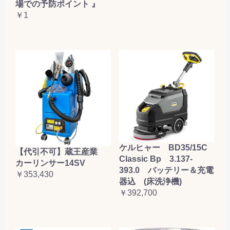
場での予防ポイント 』
￥1
ケルヒャー BD35/15C
【代引不可】蔵王産業
Classic Bp 3.137-
カーリンサー14SV
393.0 バッテリー＆充電
￥353,430
器込 (床洗浄機)
￥392,700