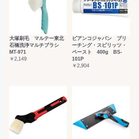
大塚刷毛 マルテー東北
ビアンコジャパン ブリ
石橋洗浄マルチブラシ
ーチング・スピリッツ・
MT-971
ペースト 400g BS-
￥2,149
101P
￥2,904