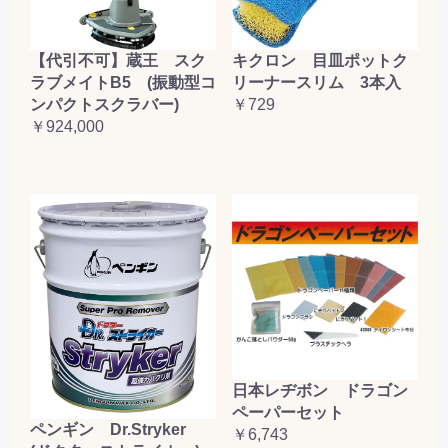
【代引不可】蔵王 スク
キクロン 目皿ポットク
ラブメイトB5 (振動型コ
リーナースリム 3本入
ンパクトスクラバー)
￥729
￥924,000
日本レヂボン ドラゴン
ペーパーセット
ペンギン Dr.Stryker
￥6,743