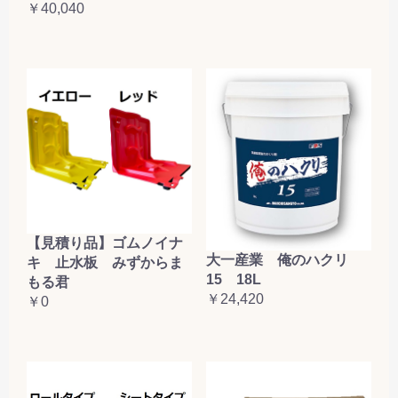
￥40,040
【見積り品】ゴムノイナ
大一産業 俺のハクリ
キ 止水板 みずからま
15 18L
もる君
￥24,420
￥0