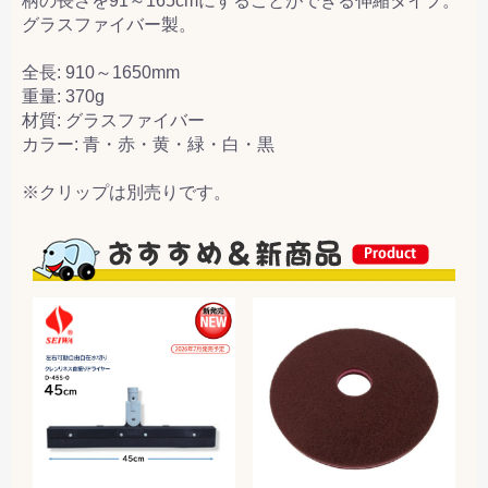
柄の長さを91～165cmにすることができる伸縮タイプ。
グラスファイバー製。
全長: 910～1650mm
重量: 370g
材質: グラスファイバー
カラー: 青・赤・黄・緑・白・黒
※クリップは別売りです。