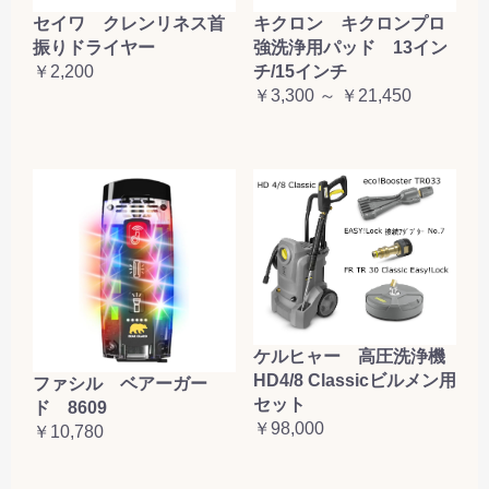
セイワ クレンリネス首
キクロン キクロンプロ
振りドライヤー
強洗浄用パッド 13イン
￥2,200
チ/15インチ
￥3,300 ～ ￥21,450
ケルヒャー 高圧洗浄機
HD4/8 Classicビルメン用
ファシル ベアーガー
セット
ド 8609
￥98,000
￥10,780