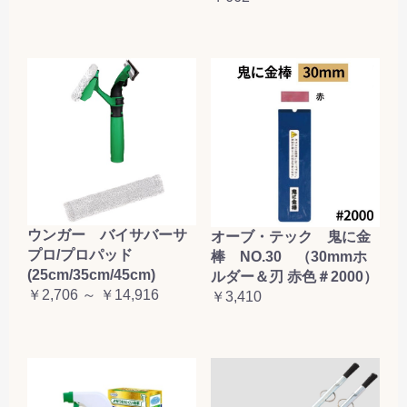
ウンガー バイサバーサ
オーブ・テック 鬼に金
プロ/プロパッド
棒 NO.30 （30mmホ
(25cm/35cm/45cm)
ルダー＆刃 赤色＃2000）
￥2,706 ～ ￥14,916
￥3,410