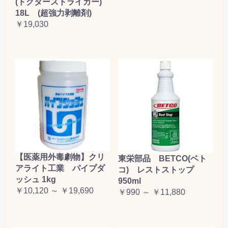
(ドクターストライカー)
18L (超強力剥離剤)
￥19,030
【医薬用外毒劇物】クリ
東栄部品 BETCO(ベト
アライト工業 パイプダ
コ) レストストップ
ッシュ 1kg
950ml
￥10,120 ～ ￥19,690
￥990 ～ ￥11,880