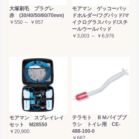
大塚刷毛 プラグレ
モアマン ゲッコーパッ
赤 (30/40/50/60/70mm)
ドホルダー/フグパッド/マ
￥550 ～ ￥957
イクログラスパッド/スチ
ールウールバッド
￥3,003 ～ ￥6,976
テラモト ＢＭパイプブ
モアマン スプレイレイ
ラシ トイレ用 CE-
セット M28550
488-100-0
￥20,900
￥662