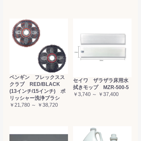
ペンギン フレックスス
セイワ ザラザラ床用水
クラブ RED/BLACK
拭きモップ MZR-500-5
(13インチ/15インチ) ポ
￥3,740 ～ ￥37,400
リッシャー洗浄ブラシ
￥21,780 ～ ￥38,720