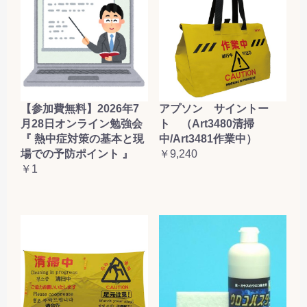
【参加費無料】2026年7
アプソン サイントー
月28日オンライン勉強会
ト （Art3480清掃
『 熱中症対策の基本と現
中/Art3481作業中）
場での予防ポイント 』
￥9,240
￥1