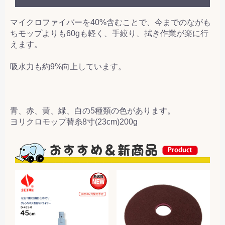
マイクロファイバーを40%含むことで、今までのながも
ちモップよりも60gも軽く、手絞り、拭き作業が楽に行
えます。
吸水力も約9%向上しています。
青、赤、黄、緑、白の5種類の色があります。
ヨリクロモップ替糸8寸(23cm)200g