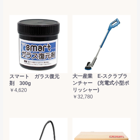
大一産業 E-スクラブラ
スマート ガラス復元
ンチャー (充電式小型ポ
剤 300g
リッシャー)
￥4,620
￥32,780