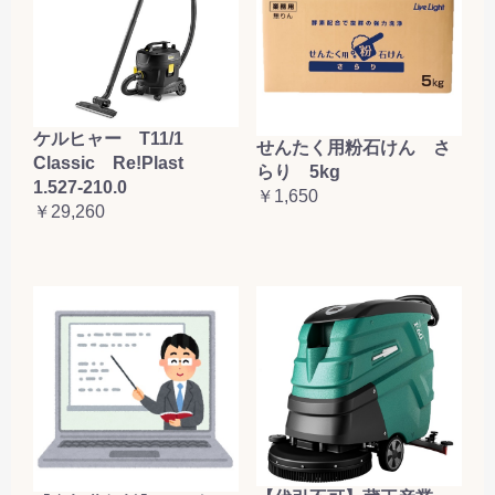
ケルヒャー T11/1
せんたく用粉石けん さ
Classic Re!Plast
らり 5kg
1.527-210.0
￥1,650
￥29,260