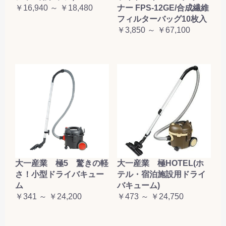
￥16,940 ～ ￥18,480
ナー FPS-12GE/合成繊維
フィルターバッグ10枚入
￥3,850 ～ ￥67,100
大一産業 極5 驚きの軽
大一産業 極HOTEL(ホ
さ！小型ドライバキュー
テル・宿泊施設用ドライ
ム
バキューム)
￥341 ～ ￥24,200
￥473 ～ ￥24,750