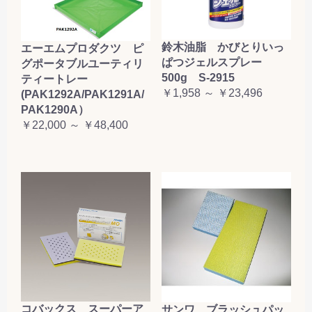
鈴木油脂 かびとりいっ
エーエムプロダクツ ピ
ぱつジェルスプレー
グポータブルユーティリ
500g S-2915
ティートレー
￥1,958 ～ ￥23,496
(PAK1292A/PAK1291A/
PAK1290A）
￥22,000 ～ ￥48,400
コバックス スーパーア
サンワ ブラッシュパッ