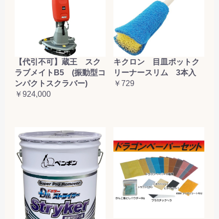
【代引不可】蔵王 スク
キクロン 目皿ポットク
ラブメイトB5 (振動型コ
リーナースリム 3本入
ンパクトスクラバー)
￥729
￥924,000