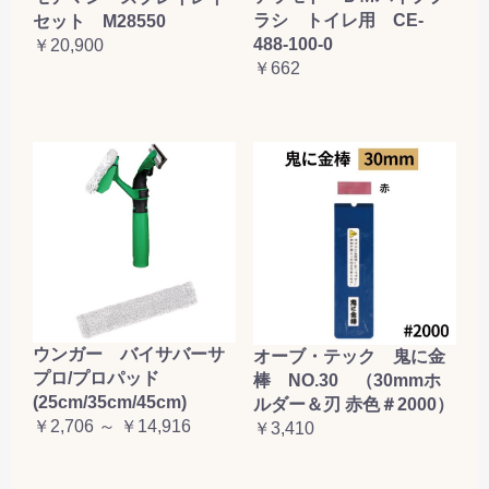
ラシ トイレ用 CE-
セット M28550
488-100-0
￥20,900
￥662
ウンガー バイサバーサ
オーブ・テック 鬼に金
プロ/プロパッド
棒 NO.30 （30mmホ
(25cm/35cm/45cm)
ルダー＆刃 赤色＃2000）
￥2,706 ～ ￥14,916
￥3,410