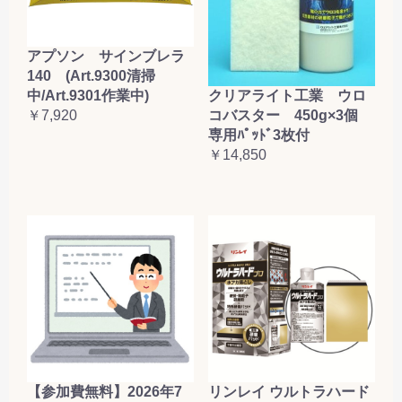
アプソン サインブレラ
140 (Art.9300清掃
クリアライト工業 ウロ
中/Art.9301作業中)
コバスター 450g×3個
￥7,920
専用ﾊﾟｯﾄﾞ3枚付
￥14,850
【参加費無料】2026年7
リンレイ ウルトラハード