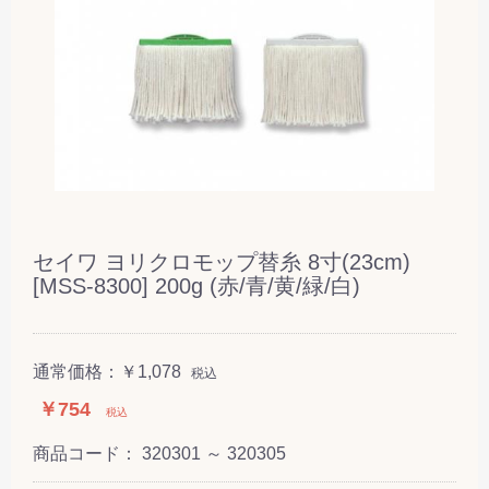
セイワ ヨリクロモップ替糸 8寸(23cm)
[MSS-8300] 200g (赤/青/黄/緑/白)
通常価格：
￥1,078
税込
￥754
税込
商品コード：
320301 ～ 320305