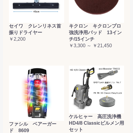
セイワ クレンリネス首
キクロン キクロンプロ
振りドライヤー
強洗浄用パッド 13イン
￥2,200
チ/15インチ
￥3,300 ～ ￥21,450
ケルヒャー 高圧洗浄機
HD4/8 Classicビルメン用
ファシル ベアーガー
セット
ド 8609