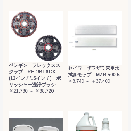
ペンギン フレックスス
セイワ ザラザラ床用水
クラブ RED/BLACK
拭きモップ MZR-500-5
(13インチ/15インチ) ポ
￥3,740 ～ ￥37,400
リッシャー洗浄ブラシ
￥21,780 ～ ￥38,720