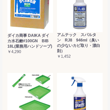
アムテック スパルタ
ダイカ商事 DAIKA ダイ
ン RJ8 946ml（臭い
カ水石鹸#100GN BIB
の少ないカビ取り・漂白
18L(業務用ハンドソープ)
剤）
￥4,290
￥1,452