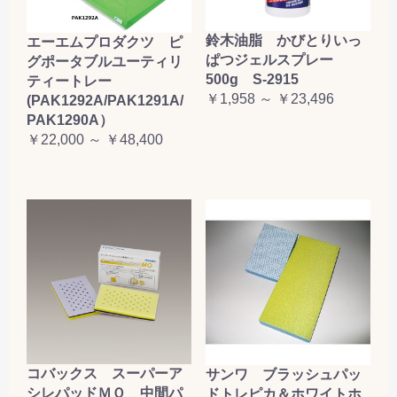
鈴木油脂 かびとりいっ
エーエムプロダクツ ピ
ぱつジェルスプレー
グポータブルユーティリ
500g S-2915
ティートレー
￥1,958 ～ ￥23,496
(PAK1292A/PAK1291A/
PAK1290A）
￥22,000 ～ ￥48,400
コバックス スーパーア
サンワ ブラッシュパッ
シレパッドＭＯ 中間パ
ドトレピカ＆ホワイトホ