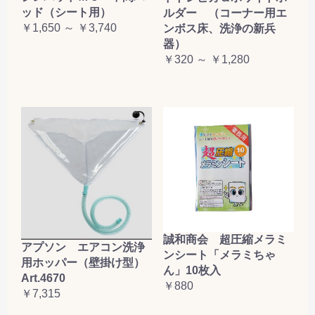
ッド（シート用）
ルダー （コーナー用エ
￥1,650 ～ ￥3,740
ンボス床、洗浄の新兵
器）
￥320 ～ ￥1,280
誠和商会 超圧縮メラミ
アプソン エアコン洗浄
ンシート「メラミちゃ
用ホッパー（壁掛け型）
ん」10枚入
Art.4670
￥880
￥7,315