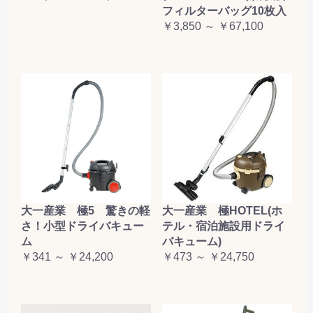
フィルターバッグ10枚入
￥3,850 ～ ￥67,100
大一産業 極5 驚きの軽
大一産業 極HOTEL(ホ
さ！小型ドライバキュー
テル・宿泊施設用ドライ
ム
バキューム)
￥341 ～ ￥24,200
￥473 ～ ￥24,750