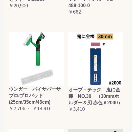
488-100-0
￥20,900
￥662
ウンガー バイサバーサ
オーブ・テック 鬼に金
プロ/プロパッド
棒 NO.30 （30mmホ
(25cm/35cm/45cm)
ルダー＆刃 赤色＃2000）
￥2,706 ～ ￥14,916
￥3,410