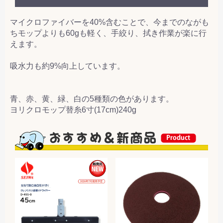
マイクロファイバーを40%含むことで、今までのながも
ちモップよりも60gも軽く、手絞り、拭き作業が楽に行
えます。
吸水力も約9%向上しています。
青、赤、黄、緑、白の5種類の色があります。
ヨリクロモップ替糸6寸(17cm)240g