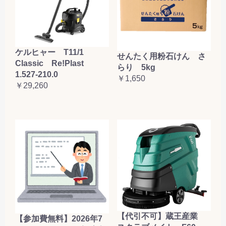
ケルヒャー T11/1
せんたく用粉石けん さ
Classic Re!Plast
らり 5kg
1.527-210.0
￥1,650
￥29,260
【代引不可】蔵王産業
【参加費無料】2026年7