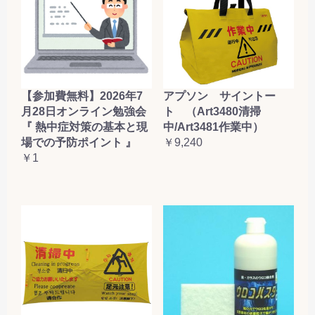
【参加費無料】2026年7
アプソン サイントー
月28日オンライン勉強会
ト （Art3480清掃
『 熱中症対策の基本と現
中/Art3481作業中）
場での予防ポイント 』
￥9,240
￥1