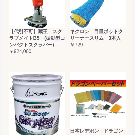
【代引不可】蔵王 スク
キクロン 目皿ポットク
ラブメイトB5 (振動型コ
リーナースリム 3本入
ンパクトスクラバー)
￥729
￥924,000
日本レヂボン ドラゴン