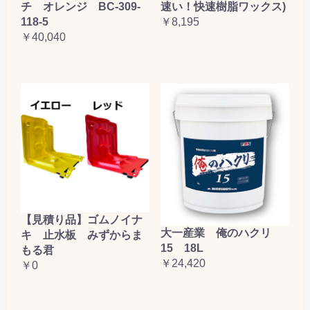
チ オレンジ BC-309-
速い！快速樹脂ワックス)
118-5
￥8,195
￥40,040
【見積り品】ゴムノイナ
大一産業 俺のハクリ
キ 止水板 みずからま
15 18L
もる君
￥24,420
￥0