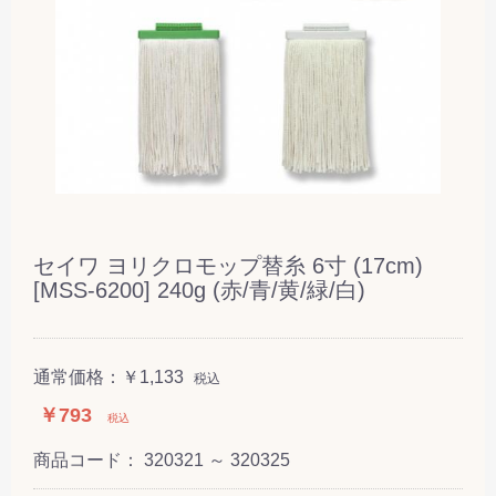
セイワ ヨリクロモップ替糸 6寸 (17cm)
[MSS-6200] 240g (赤/青/黄/緑/白)
通常価格：
￥1,133
税込
￥793
税込
商品コード：
320321 ～ 320325