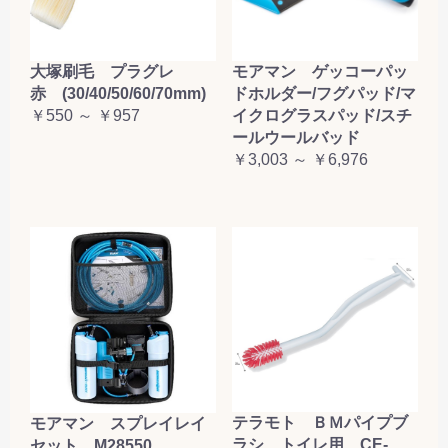
大塚刷毛 プラグレ
モアマン ゲッコーパッ
赤 (30/40/50/60/70mm)
ドホルダー/フグパッド/マ
￥550 ～ ￥957
イクログラスパッド/スチ
ールウールバッド
￥3,003 ～ ￥6,976
テラモト ＢＭパイプブ
モアマン スプレイレイ
ラシ トイレ用 CE-
セット M28550