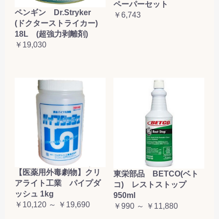
ペーパーセット
ペンギン Dr.Stryker
￥6,743
(ドクターストライカー)
18L (超強力剥離剤)
￥19,030
【医薬用外毒劇物】クリ
東栄部品 BETCO(ベト
アライト工業 パイプダ
コ) レストストップ
ッシュ 1kg
950ml
￥10,120 ～ ￥19,690
￥990 ～ ￥11,880