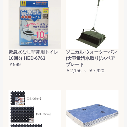
緊急水なし非常用トイレ
ソニカル ウォーターパン
10回分 HED-6763
(大容量汚水取り)/スペア
￥999
ブレード
￥2,156 ～ ￥7,920