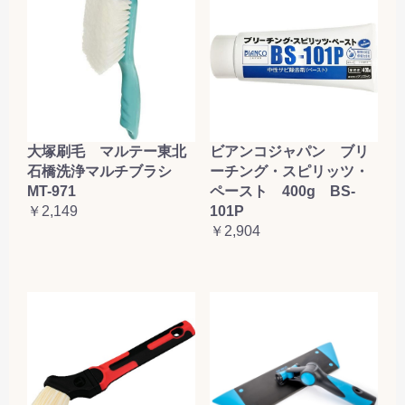
大塚刷毛 マルテー東北
ビアンコジャパン ブリ
石橋洗浄マルチブラシ
ーチング・スピリッツ・
MT-971
ペースト 400g BS-
￥2,149
101P
￥2,904