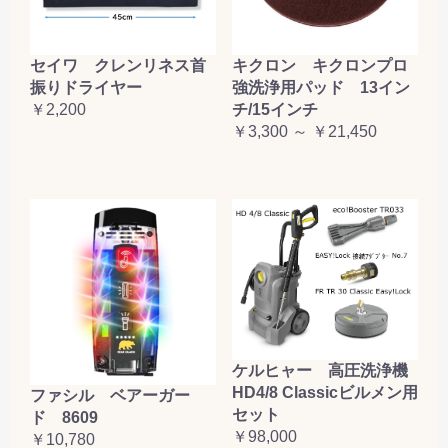
セイワ クレンリネス首
キクロン キクロンプロ
振りドライヤー
強洗浄用パッド 13イン
￥2,200
チ/15インチ
￥3,300 ～ ￥21,450
ケルヒャー 高圧洗浄機
HD4/8 Classicビルメン用
ファシル ベアーガー
セット
ド 8609
￥98,000
￥10,780