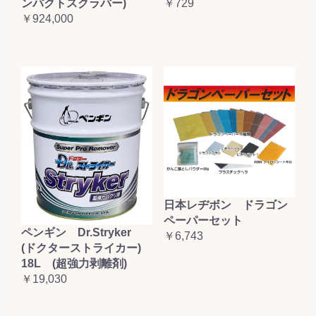
ンパクトスクラバー)
￥729
￥924,000
日本レヂボン ドラゴン
ペーパーセット
ペンギン Dr.Stryker
￥6,743
(ドクターストライカー)
18L (超強力剥離剤)
￥19,030