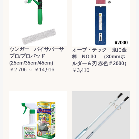
お買い物を続ける
カートへ進む
ウンガー バイサバーサ
オーブ・テック 鬼に金
プロ/プロパッド
棒 NO.30 （30mmホ
(25cm/35cm/45cm)
ルダー＆刃 赤色＃2000）
￥2,706 ～ ￥14,916
￥3,410