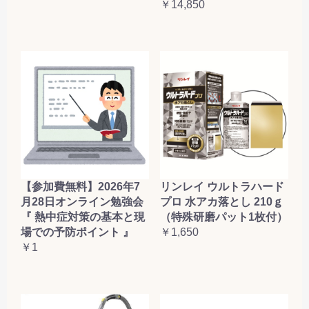
￥14,850
【参加費無料】2026年7
リンレイ ウルトラハード
月28日オンライン勉強会
プロ 水アカ落とし 210ｇ
『 熱中症対策の基本と現
（特殊研磨パット1枚付）
場での予防ポイント 』
￥1,650
￥1