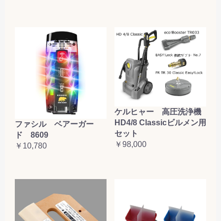
ケルヒャー 高圧洗浄機
HD4/8 Classicビルメン用
ファシル ベアーガー
セット
ド 8609
￥98,000
￥10,780