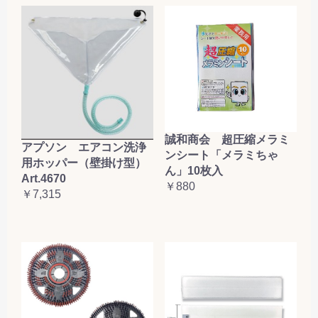
誠和商会 超圧縮メラミ
アプソン エアコン洗浄
ンシート「メラミちゃ
用ホッパー（壁掛け型）
ん」10枚入
Art.4670
￥880
￥7,315