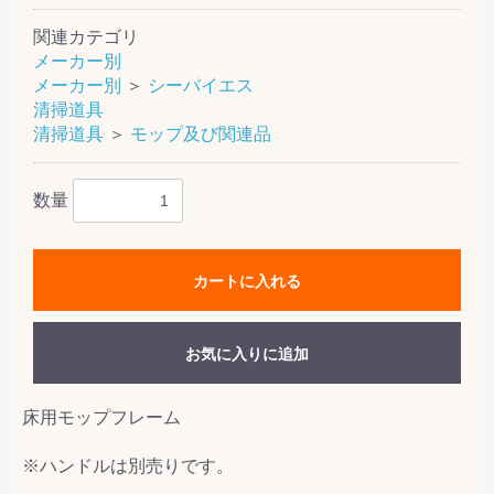
関連カテゴリ
メーカー別
メーカー別
＞
シーバイエス
清掃道具
清掃道具
＞
モップ及び関連品
数量
カートに入れる
お気に入りに追加
床用モップフレーム
※ハンドルは別売りです。