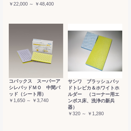
￥22,000 ～ ￥48,400
コバックス スーパーア
サンワ ブラッシュパッ
シレパッドＭＯ 中間パ
ドトレピカ＆ホワイトホ
ッド（シート用）
ルダー （コーナー用エ
￥1,650 ～ ￥3,740
ンボス床、洗浄の新兵
器）
￥320 ～ ￥1,280