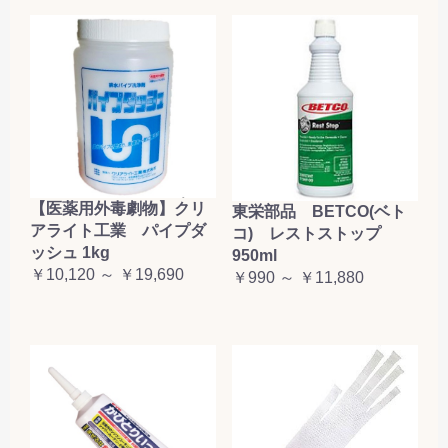
【医薬用外毒劇物】クリ
東栄部品 BETCO(ベト
アライト工業 パイプダ
コ) レストストップ
ッシュ 1kg
950ml
￥10,120 ～ ￥19,690
￥990 ～ ￥11,880