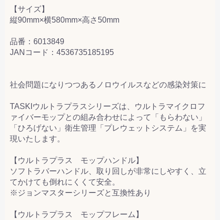
【サイズ】
縦90mm×横580mm×高さ50mm
品番：6013849
JANコード：4536735185195
社会問題になりつつあるノロウイルスなどの感染対策に
TASKIウルトラプラスシリーズは、ウルトラマイクロフ
ァイバーモップとの組み合わせによって「もらわない」
「ひろげない」衛生管理「プレウェットシステム」を実
現いたします。
【ウルトラプラス モップハンドル】
ソフトラバーハンドル、取り回しが非常にしやすく、立
てかけても倒れにくくて安全。
※ジョンマスターシリーズと互換性あり
【ウルトラプラス モップフレーム】