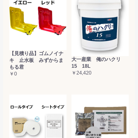
【見積り品】ゴムノイナ
大一産業 俺のハクリ
キ 止水板 みずからま
15 18L
もる君
￥24,420
￥0