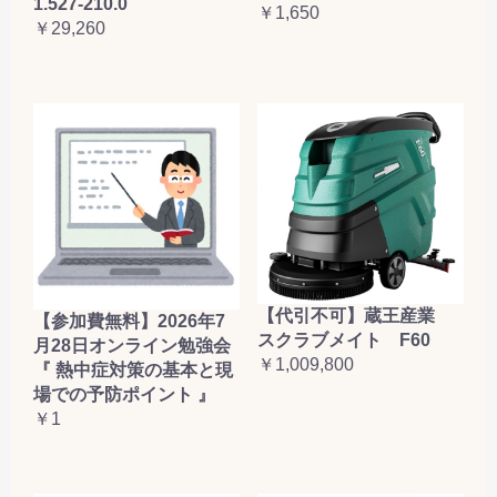
1.527-210.0
￥1,650
￥29,260
【代引不可】蔵王産業
【参加費無料】2026年7
スクラブメイト F60
月28日オンライン勉強会
￥1,009,800
『 熱中症対策の基本と現
場での予防ポイント 』
￥1