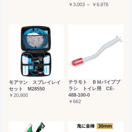
￥3,003 ～ ￥6,976
テラモト ＢＭパイプブ
モアマン スプレイレイ
ラシ トイレ用 CE-
セット M28550
488-100-0
￥20,900
￥662