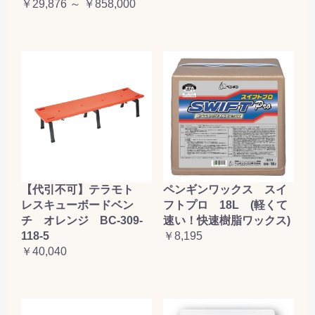
￥29,876 ～ ￥858,000
【代引不可】テラモト
ペンギンワックス スイ
レスキューボードベン
フトプロ 18L (軽くて
チ オレンジ BC-309-
速い！快速樹脂ワックス)
118-5
￥8,195
￥40,040