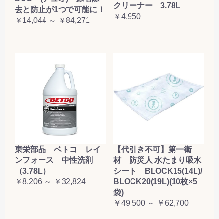
クリーナー 3.78L
去と防止が1つで可能に！
￥4,950
￥14,044 ～ ￥84,271
東栄部品 ベトコ レイ
【代引き不可】第一衛
ンフォース 中性洗剤
材 防災人 水たまり吸水
（3.78L）
シート BLOCK15(14L)/
￥8,206 ～ ￥32,824
BLOCK20(19L)(10枚×5
袋)
￥49,500 ～ ￥62,700