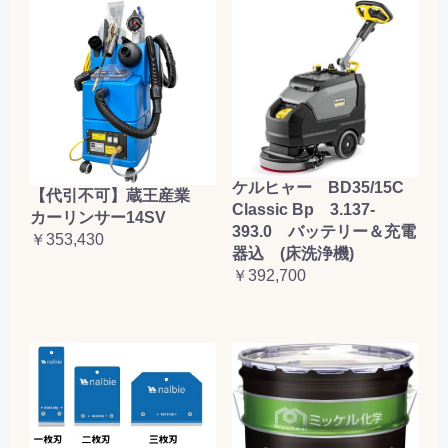
ケルヒャー BD35/15C
【代引不可】蔵王産業
Classic Bp 3.137-
カーリンサー14SV
393.0 バッテリー＆充電
￥353,430
器込 (床洗浄機)
￥392,700