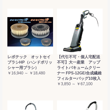
レボテック オットセイ
【代引不可・個人宅配送
ブラシHP（ハンドポリッ
不可】大一産業 アップ
シャー用ブラシ）
ライトバキュームクリー
￥16,940 ～ ￥18,480
ナー FPS-12GE/合成繊維
フィルターバッグ10枚入
￥3,850 ～ ￥67,100