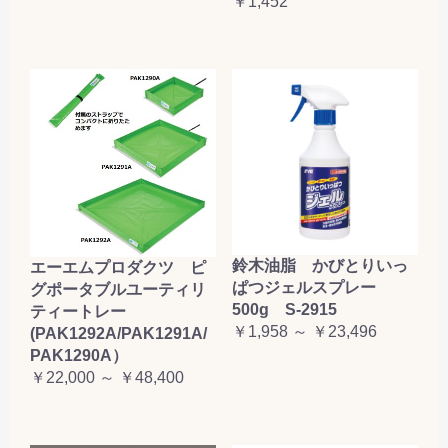
￥1,452
鈴木油脂 かびとりいっ
エーエムプロダクツ ピ
ぱつジェルスプレー
グポータブルユーティリ
500g S-2915
ティートレー
￥1,958 ～ ￥23,496
(PAK1292A/PAK1291A/
PAK1290A）
￥22,000 ～ ￥48,400