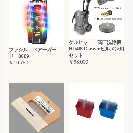
ケルヒャー 高圧洗浄機
HD4/8 Classicビルメン用
ファシル ベアーガー
セット
ド 8609
￥98,000
￥10,780