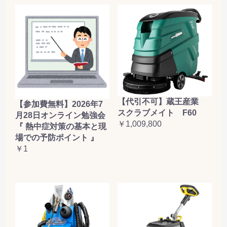
【代引不可】蔵王産業
【参加費無料】2026年7
スクラブメイト F60
月28日オンライン勉強会
￥1,009,800
『 熱中症対策の基本と現
場での予防ポイント 』
￥1