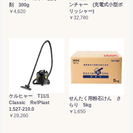
ンチャー (充電式小型ポ
剤 300g
リッシャー)
￥4,620
￥32,780
ケルヒャー T11/1
せんたく用粉石けん さ
Classic Re!Plast
らり 5kg
1.527-210.0
￥1,650
￥29,260