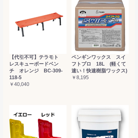
【代引不可】テラモト
ペンギンワックス スイ
レスキューボードベン
フトプロ 18L (軽くて
チ オレンジ BC-309-
速い！快速樹脂ワックス)
118-5
￥8,195
￥40,040