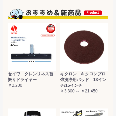
セイワ クレンリネス首
キクロン キクロンプロ
振りドライヤー
強洗浄用パッド 13イン
￥2,200
チ/15インチ
￥3,300 ～ ￥21,450