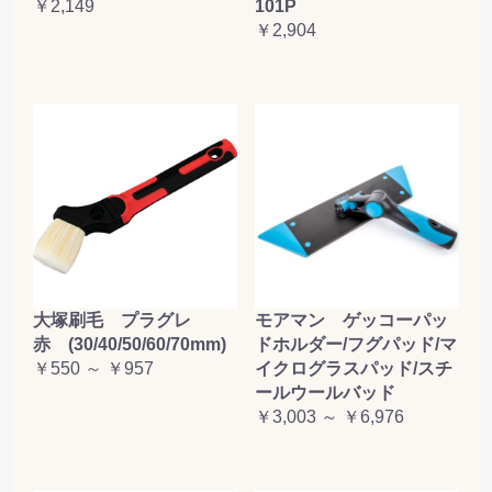
￥2,149
101P
￥2,904
大塚刷毛 プラグレ
モアマン ゲッコーパッ
赤 (30/40/50/60/70mm)
ドホルダー/フグパッド/マ
￥550 ～ ￥957
イクログラスパッド/スチ
ールウールバッド
￥3,003 ～ ￥6,976