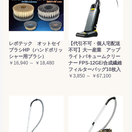
レボテック オットセイ
【代引不可・個人宅配送
ブラシHP（ハンドポリッ
不可】大一産業 アップ
シャー用ブラシ）
ライトバキュームクリー
￥16,940 ～ ￥18,480
ナー FPS-12GE/合成繊維
フィルターバッグ10枚入
￥3,850 ～ ￥67,100