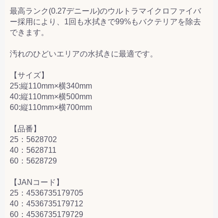
最高ランク(0.27デニール)のウルトラマイクロファイバ
ー採用により、1回も水拭きで99%もバクテリアを除去
できます。
汚れのひどいエリアの水拭きに最適です。
【サイズ】
25:縦110mm×横340mm
40:縦110mm×横500mm
60:縦110mm×横700mm
【品番】
25：5628702
40：5628711
60：5628729
【JANコード】
25：4536735179705
40：4536735179712
60：4536735179729