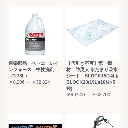
東栄部品 ベトコ レイ
【代引き不可】第一衛
ンフォース 中性洗剤
材 防災人 水たまり吸水
（3.78L）
シート BLOCK15(14L)/
￥8,206 ～ ￥32,824
BLOCK20(19L)(10枚×5
袋)
￥49,500 ～ ￥62,700