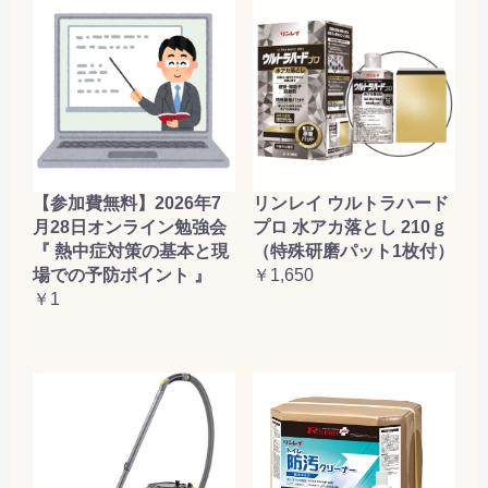
【参加費無料】2026年7
リンレイ ウルトラハード
月28日オンライン勉強会
プロ 水アカ落とし 210ｇ
『 熱中症対策の基本と現
（特殊研磨パット1枚付）
場での予防ポイント 』
￥1,650
￥1