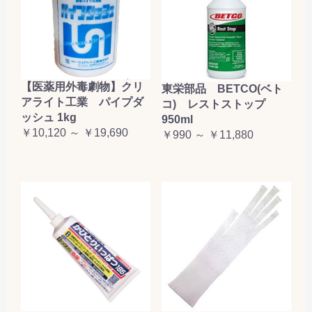
【医薬用外毒劇物】クリ
東栄部品 BETCO(ベト
アライト工業 パイプダ
コ) レストストップ
ッシュ 1kg
950ml
￥10,120 ～ ￥19,690
￥990 ～ ￥11,880