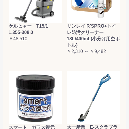
ケルヒャー T15/1
リンレイ R'SPRO+トイ
1.355-308.0
レ防汚クリーナー
￥48,510
18L/400mL(小分け用空ボ
トル)
￥2,310 ～ ￥9,482
大一産業 E-スクラブラ
スマート ガラス復元