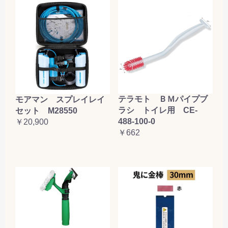
テラモト ＢＭパイプブ
モアマン スプレイレイ
ラシ トイレ用 CE-
セット M28550
488-100-0
￥20,900
￥662