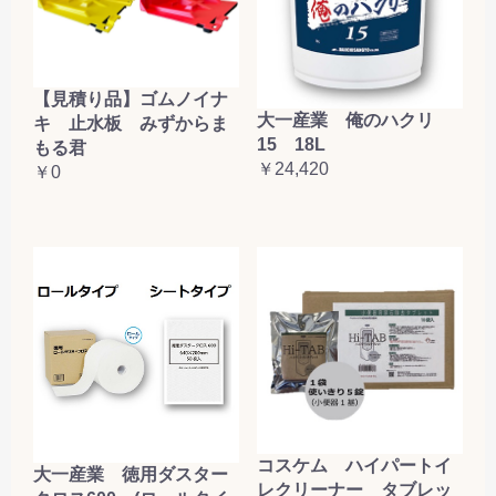
【見積り品】ゴムノイナ
大一産業 俺のハクリ
キ 止水板 みずからま
15 18L
もる君
￥24,420
￥0
コスケム ハイパートイ
大一産業 徳用ダスター
レクリーナー タブレッ