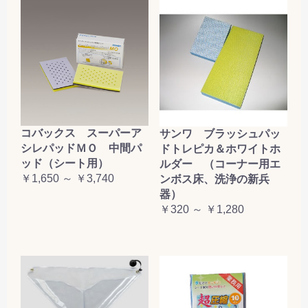
コバックス スーパーア
サンワ ブラッシュパッ
シレパッドＭＯ 中間パ
ドトレピカ＆ホワイトホ
ッド（シート用）
ルダー （コーナー用エ
￥1,650 ～ ￥3,740
ンボス床、洗浄の新兵
器）
￥320 ～ ￥1,280