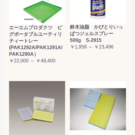
鈴木油脂 かびとりいっ
エーエムプロダクツ ピ
ぱつジェルスプレー
グポータブルユーティリ
500g S-2915
ティートレー
￥1,958 ～ ￥23,496
(PAK1292A/PAK1291A/
PAK1290A）
￥22,000 ～ ￥48,400