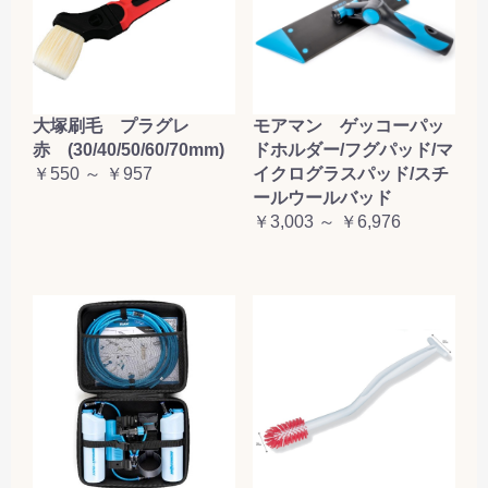
大塚刷毛 プラグレ
モアマン ゲッコーパッ
赤 (30/40/50/60/70mm)
ドホルダー/フグパッド/マ
￥550 ～ ￥957
イクログラスパッド/スチ
ールウールバッド
￥3,003 ～ ￥6,976