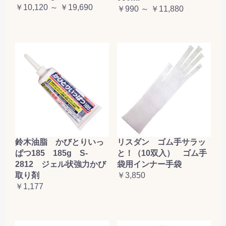
￥10,120 ～ ￥19,690
￥990 ～ ￥11,880
鈴木油脂 かびとりいっ
リスダン ゴム手サラッ
ぱつ185 185g S-
と！（10双入） ゴム手
2812 ジェル状強力かび
袋用インナー手袋
取り剤
￥3,850
￥1,177