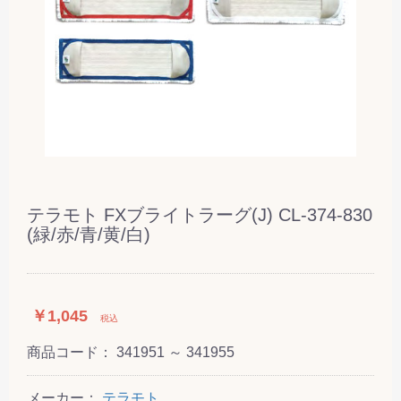
テラモト FXブライトラーグ(J) CL-374-830
(緑/赤/青/黄/白)
￥1,045
税込
商品コード：
341951 ～ 341955
メーカー：
テラモト