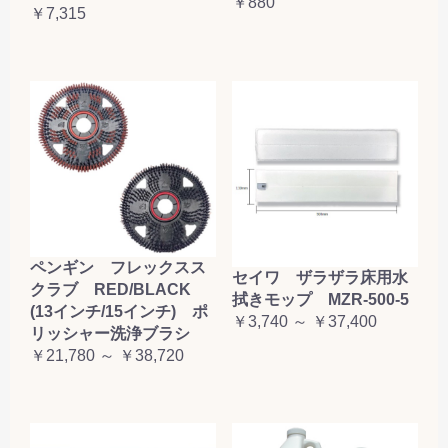
￥880
￥7,315
ペンギン フレックスス
セイワ ザラザラ床用水
クラブ RED/BLACK
拭きモップ MZR-500-5
(13インチ/15インチ) ポ
￥3,740 ～ ￥37,400
リッシャー洗浄ブラシ
￥21,780 ～ ￥38,720