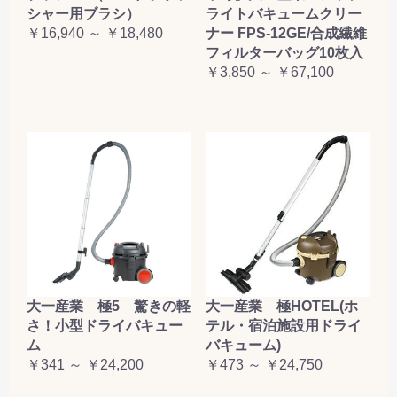
シャー用ブラシ）
ライトバキュームクリー
￥16,940 ～ ￥18,480
ナー FPS-12GE/合成繊維
フィルターバッグ10枚入
￥3,850 ～ ￥67,100
大一産業 極5 驚きの軽
大一産業 極HOTEL(ホ
さ！小型ドライバキュー
テル・宿泊施設用ドライ
ム
バキューム)
￥341 ～ ￥24,200
￥473 ～ ￥24,750