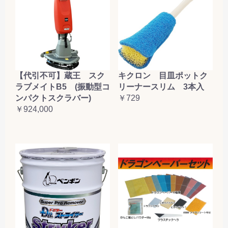
【代引不可】蔵王 スク
キクロン 目皿ポットク
ラブメイトB5 (振動型コ
リーナースリム 3本入
ンパクトスクラバー)
￥729
￥924,000