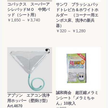
コバックス スーパーア
サンワ ブラッシュパッ
シレパッドＭＯ 中間パ
ドトレピカ＆ホワイトホ
ッド（シート用）
ルダー （コーナー用エ
￥1,650 ～ ￥3,740
ンボス床、洗浄の新兵
器）
￥320 ～ ￥1,280
誠和商会 超圧縮メラミ
アプソン エアコン洗浄
ンシート「メラミちゃ
用ホッパー（壁掛け型）
ん」10枚入
Art.4670