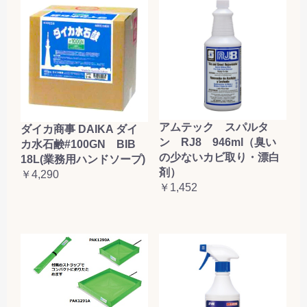
アムテック スパルタ
ダイカ商事 DAIKA ダイ
ン RJ8 946ml（臭い
カ水石鹸#100GN BIB
の少ないカビ取り・漂白
18L(業務用ハンドソープ)
剤）
￥4,290
￥1,452