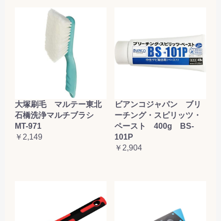
大塚刷毛 マルテー東北
ビアンコジャパン ブリ
石橋洗浄マルチブラシ
ーチング・スピリッツ・
MT-971
ペースト 400g BS-
￥2,149
101P
￥2,904