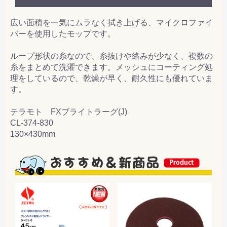
広い面積を一気にムラなく拭き上げる、マイクロファイ
バーを使用したモップです。
ループ形状の糸なので、糸抜けや絡みが少なく、複数の
糸をまとめて洗濯できます。メッシュにコーティング処
理をしているので、乾燥が早く、耐久性にも優れていま
す。
テラモト FXブライトラーグ(J)
CL-374-830
130×430mm