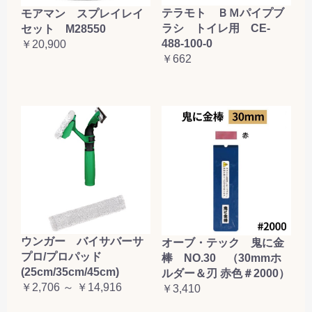
テラモト ＢＭパイプブ
モアマン スプレイレイ
ラシ トイレ用 CE-
セット M28550
488-100-0
￥20,900
￥662
ウンガー バイサバーサ
オーブ・テック 鬼に金
プロ/プロパッド
棒 NO.30 （30mmホ
(25cm/35cm/45cm)
ルダー＆刃 赤色＃2000）
￥2,706 ～ ￥14,916
￥3,410