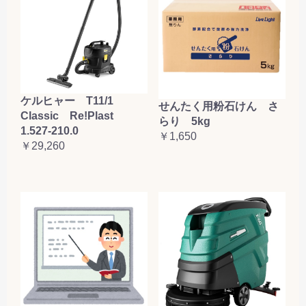
ケルヒャー T11/1
せんたく用粉石けん さ
Classic Re!Plast
らり 5kg
1.527-210.0
￥1,650
￥29,260