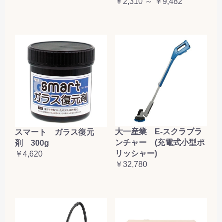
￥2,310 ～ ￥9,482
大一産業 E-スクラブラ
スマート ガラス復元
ンチャー (充電式小型ポ
剤 300g
リッシャー)
￥4,620
￥32,780