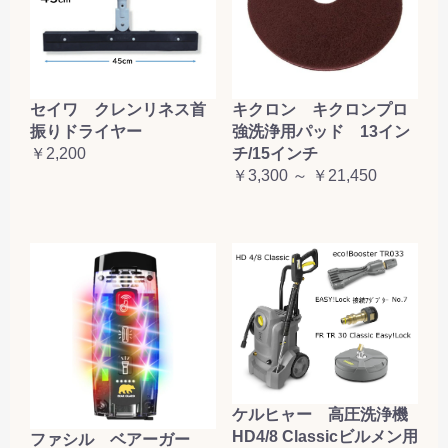
セイワ クレンリネス首
キクロン キクロンプロ
振りドライヤー
強洗浄用パッド 13イン
￥2,200
チ/15インチ
￥3,300 ～ ￥21,450
ケルヒャー 高圧洗浄機
HD4/8 Classicビルメン用
ファシル ベアーガー