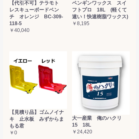
【代引不可】テラモト
ペンギンワックス スイ
レスキューボードベン
フトプロ 18L (軽くて
チ オレンジ BC-309-
速い！快速樹脂ワックス)
118-5
￥8,195
￥40,040
【見積り品】ゴムノイナ
大一産業 俺のハクリ
キ 止水板 みずからま
15 18L
もる君
￥24,420
￥0