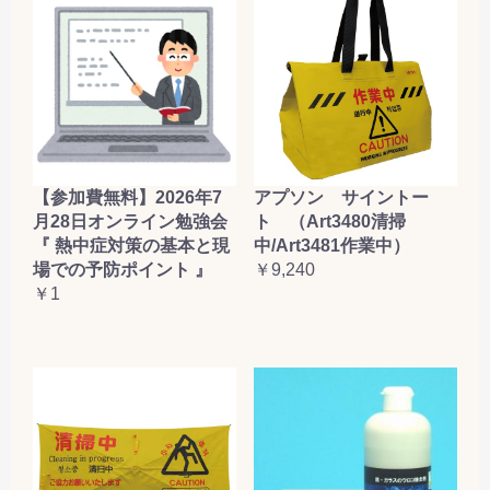
【参加費無料】2026年7
アプソン サイントー
月28日オンライン勉強会
ト （Art3480清掃
『 熱中症対策の基本と現
中/Art3481作業中）
場での予防ポイント 』
￥9,240
￥1