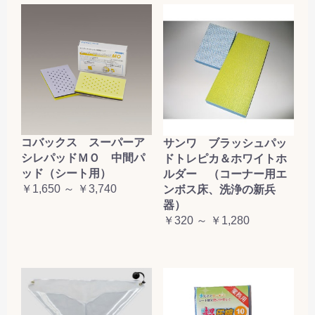
コバックス スーパーア
サンワ ブラッシュパッ
シレパッドＭＯ 中間パ
ドトレピカ＆ホワイトホ
ッド（シート用）
ルダー （コーナー用エ
￥1,650 ～ ￥3,740
ンボス床、洗浄の新兵
器）
￥320 ～ ￥1,280