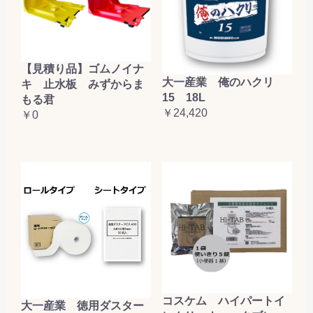
【見積り品】ゴムノイナ
大一産業 俺のハクリ
キ 止水板 みずからま
15 18L
もる君
￥24,420
￥0
コスケム ハイパートイ
大一産業 徳用ダスター