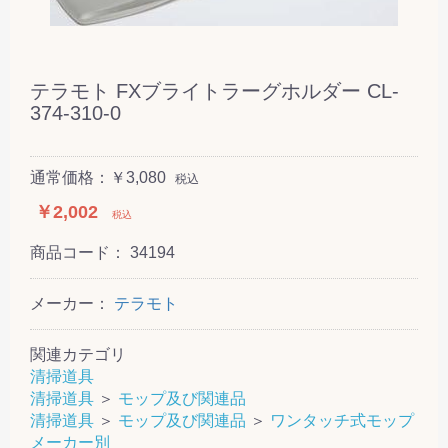
テラモト FXブライトラーグホルダー CL-
374-310-0
通常価格：￥3,080
税込
￥2,002
税込
商品コード：
34194
メーカー：
テラモト
関連カテゴリ
清掃道具
清掃道具
＞
モップ及び関連品
清掃道具
＞
モップ及び関連品
＞
ワンタッチ式モップ
メーカー別