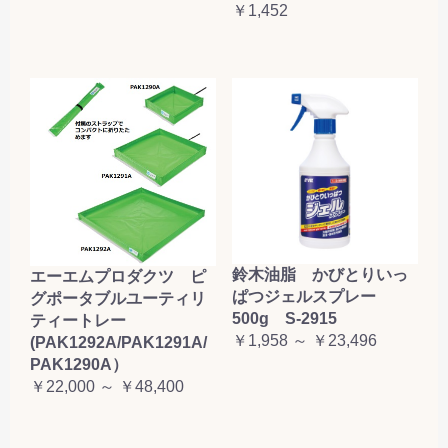
￥1,452
鈴木油脂 かびとりいっ
エーエムプロダクツ ピ
ぱつジェルスプレー
グポータブルユーティリ
500g S-2915
ティートレー
￥1,958 ～ ￥23,496
(PAK1292A/PAK1291A/
PAK1290A）
￥22,000 ～ ￥48,400