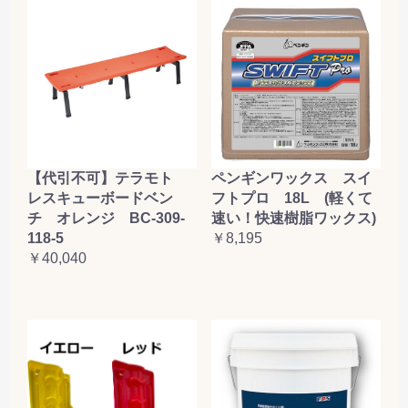
【代引不可】テラモト
ペンギンワックス スイ
レスキューボードベン
フトプロ 18L (軽くて
チ オレンジ BC-309-
速い！快速樹脂ワックス)
118-5
￥8,195
￥40,040