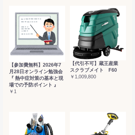
【代引不可】蔵王産業
【参加費無料】2026年7
スクラブメイト F60
月28日オンライン勉強会
￥1,009,800
『 熱中症対策の基本と現
場での予防ポイント 』
￥1