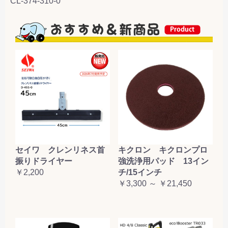
CL-374-310-0
セイワ クレンリネス首
キクロン キクロンプロ
振りドライヤー
強洗浄用パッド 13イン
￥2,200
チ/15インチ
￥3,300 ～ ￥21,450