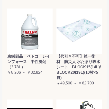
東栄部品 ベトコ レイ
【代引き不可】第一衛
ンフォース 中性洗剤
材 防災人 水たまり吸水
（3.78L）
シート BLOCK15(14L)/
￥8,206 ～ ￥32,824
BLOCK20(19L)(10枚×5
袋)
￥49,500 ～ ￥62,700