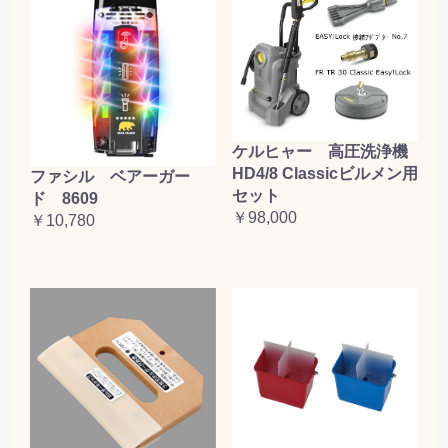
ケルヒャー 高圧洗浄機
HD4/8 Classicビルメン用
ファシル ベアーガー
セット
ド 8609
￥98,000
￥10,780