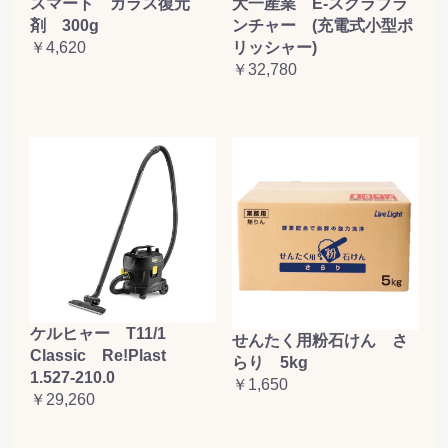
大一産業 E-スクラブラ
スマート ガラス復元
ンチャー (充電式小型ポ
剤 300g
リッシャー)
￥4,620
￥32,780
ケルヒャー T11/1
せんたく用粉石けん さ
Classic Re!Plast
らり 5kg
1.527-210.0
￥1,650
￥29,260