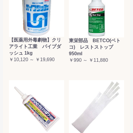
【医薬用外毒劇物】クリ
東栄部品 BETCO(ベト
アライト工業 パイプダ
コ) レストストップ
ッシュ 1kg
950ml
￥10,120 ～ ￥19,690
￥990 ～ ￥11,880