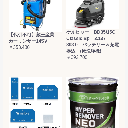
ケルヒャー BD35/15C
【代引不可】蔵王産業
Classic Bp 3.137-
カーリンサー14SV
393.0 バッテリー＆充電
￥353,430
器込 (床洗浄機)
￥392,700