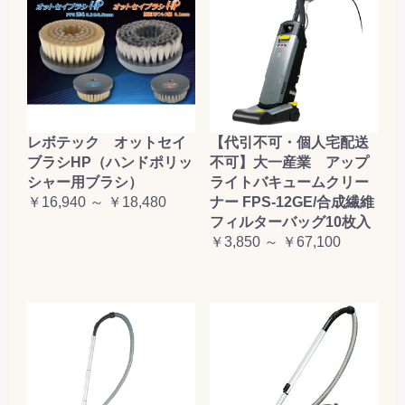
レボテック オットセイ
【代引不可・個人宅配送
ブラシHP（ハンドポリッ
不可】大一産業 アップ
シャー用ブラシ）
ライトバキュームクリー
￥16,940 ～ ￥18,480
ナー FPS-12GE/合成繊維
フィルターバッグ10枚入
￥3,850 ～ ￥67,100