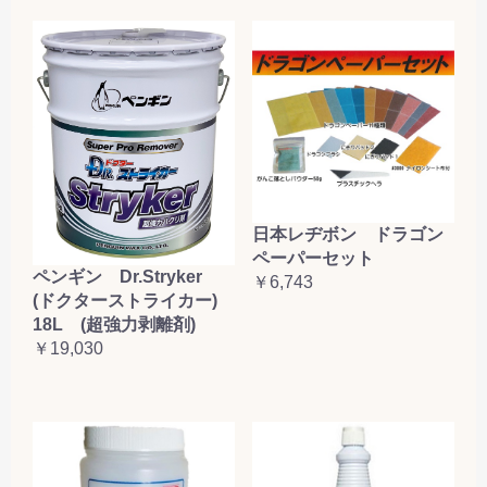
日本レヂボン ドラゴン
ペーパーセット
ペンギン Dr.Stryker
￥6,743
(ドクターストライカー)
18L (超強力剥離剤)
￥19,030