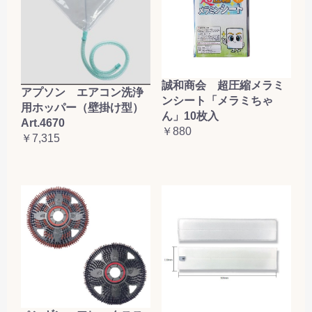
誠和商会 超圧縮メラミ
アプソン エアコン洗浄
ンシート「メラミちゃ
用ホッパー（壁掛け型）
ん」10枚入
Art.4670
￥880
￥7,315