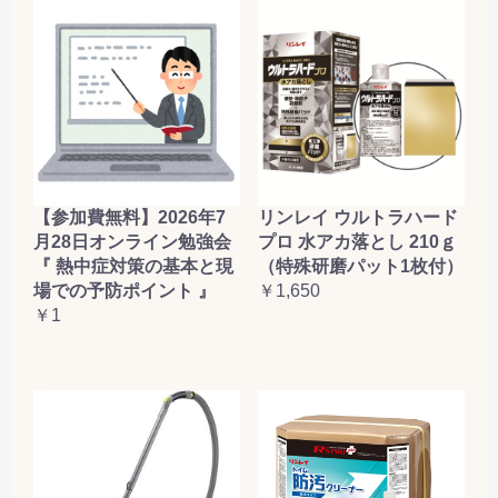
【参加費無料】2026年7
リンレイ ウルトラハード
月28日オンライン勉強会
プロ 水アカ落とし 210ｇ
『 熱中症対策の基本と現
（特殊研磨パット1枚付）
場での予防ポイント 』
￥1,650
￥1