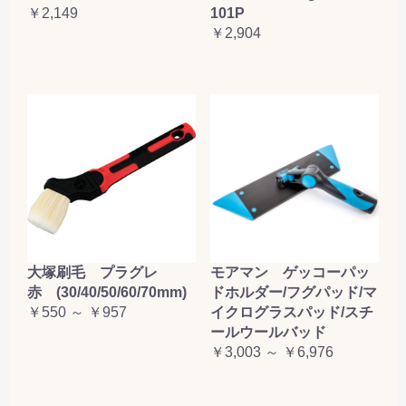
￥2,149
101P
￥2,904
大塚刷毛 プラグレ
モアマン ゲッコーパッ
赤 (30/40/50/60/70mm)
ドホルダー/フグパッド/マ
￥550 ～ ￥957
イクログラスパッド/スチ
ールウールバッド
￥3,003 ～ ￥6,976