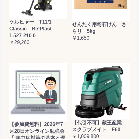
ケルヒャー T11/1
せんたく用粉石けん さ
Classic Re!Plast
らり 5kg
1.527-210.0
￥1,650
￥29,260
【代引不可】蔵王産業
【参加費無料】2026年7
スクラブメイト F60
月28日オンライン勉強会
￥1,009,800
『 熱中症対策の基本と現