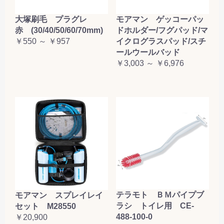
大塚刷毛 プラグレ
モアマン ゲッコーパッ
赤 (30/40/50/60/70mm)
ドホルダー/フグパッド/マ
￥550 ～ ￥957
イクログラスパッド/スチ
ールウールバッド
￥3,003 ～ ￥6,976
テラモト ＢＭパイプブ
モアマン スプレイレイ
ラシ トイレ用 CE-
セット M28550
488-100-0
￥20,900