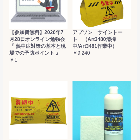
【参加費無料】2026年7
アプソン サイントー
月28日オンライン勉強会
ト （Art3480清掃
『 熱中症対策の基本と現
中/Art3481作業中）
場での予防ポイント 』
￥9,240
￥1