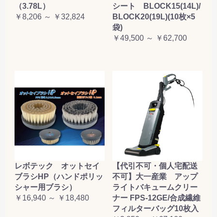
（3.78L）
シート BLOCK15(14L)/
￥8,206 ～ ￥32,824
BLOCK20(19L)(10枚×5
袋)
￥49,500 ～ ￥62,700
レボテック オットセイ
【代引不可・個人宅配送
ブラシHP（ハンドポリッ
不可】大一産業 アップ
シャー用ブラシ）
ライトバキュームクリー
￥16,940 ～ ￥18,480
ナー FPS-12GE/合成繊維
フィルターバッグ10枚入