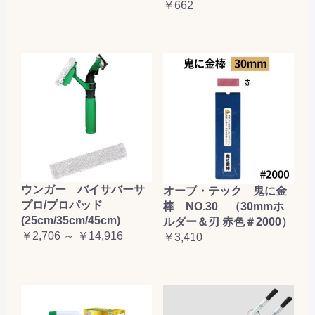
￥662
ウンガー バイサバーサ
オーブ・テック 鬼に金
プロ/プロパッド
棒 NO.30 （30mmホ
(25cm/35cm/45cm)
ルダー＆刃 赤色＃2000）
￥2,706 ～ ￥14,916
￥3,410