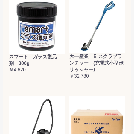
大一産業 E-スクラブラ
スマート ガラス復元
ンチャー (充電式小型ポ
剤 300g
リッシャー)
￥4,620
￥32,780