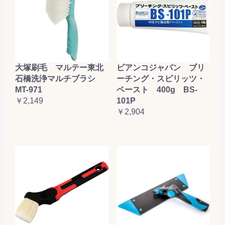
大塚刷毛 マルテー東北
ビアンコジャパン ブリ
石橋洗浄マルチブラシ
ーチング・スピリッツ・
MT-971
ペースト 400g BS-
￥2,149
101P
￥2,904