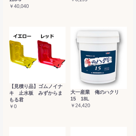
￥40,040
【見積り品】ゴムノイナ
大一産業 俺のハクリ
キ 止水板 みずからま
15 18L
もる君
￥24,420
￥0