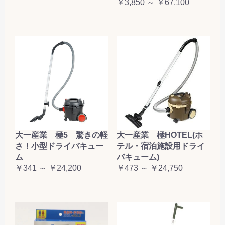
￥3,850 ～ ￥67,100
大一産業 極5 驚きの軽
大一産業 極HOTEL(ホ
さ！小型ドライバキュー
テル・宿泊施設用ドライ
ム
バキューム)
￥341 ～ ￥24,200
￥473 ～ ￥24,750