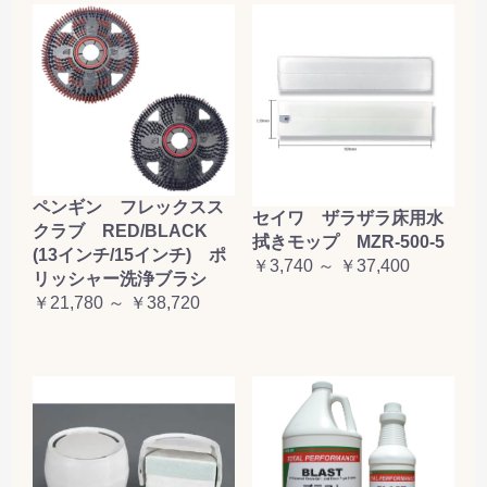
ペンギン フレックスス
セイワ ザラザラ床用水
クラブ RED/BLACK
拭きモップ MZR-500-5
(13インチ/15インチ) ポ
￥3,740 ～ ￥37,400
リッシャー洗浄ブラシ
￥21,780 ～ ￥38,720