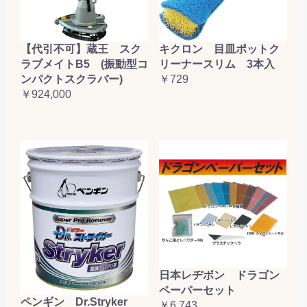
【代引不可】蔵王 スク
キクロン 目皿ポットク
ラブメイトB5 (振動型コ
リーナースリム 3本入
ンパクトスクラバー)
￥729
￥924,000
日本レヂボン ドラゴン
ペーパーセット
ペンギン Dr.Stryker
￥6,743