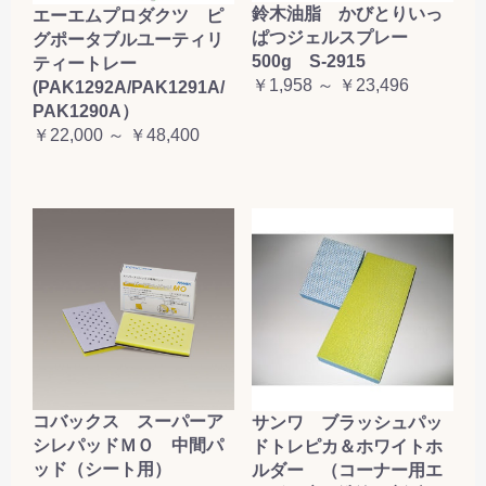
鈴木油脂 かびとりいっ
エーエムプロダクツ ピ
ぱつジェルスプレー
グポータブルユーティリ
500g S-2915
ティートレー
￥1,958 ～ ￥23,496
(PAK1292A/PAK1291A/
PAK1290A）
￥22,000 ～ ￥48,400
コバックス スーパーア
サンワ ブラッシュパッ
シレパッドＭＯ 中間パ
ドトレピカ＆ホワイトホ
ッド（シート用）
ルダー （コーナー用エ