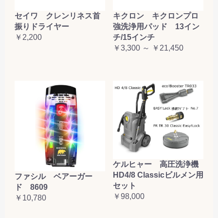
セイワ クレンリネス首
キクロン キクロンプロ
振りドライヤー
強洗浄用パッド 13イン
￥2,200
チ/15インチ
￥3,300 ～ ￥21,450
ケルヒャー 高圧洗浄機
HD4/8 Classicビルメン用
ファシル ベアーガー
セット
ド 8609
￥98,000
￥10,780