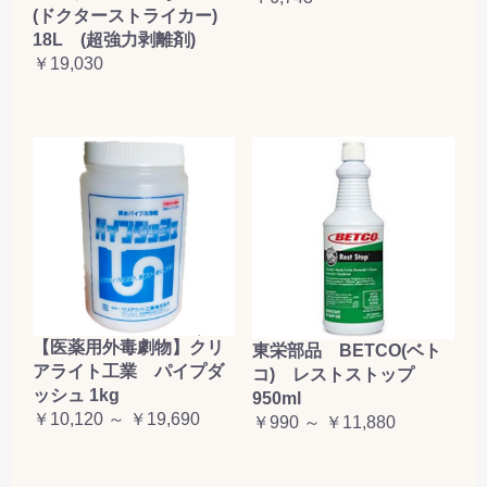
(ドクターストライカー)
18L (超強力剥離剤)
￥19,030
【医薬用外毒劇物】クリ
東栄部品 BETCO(ベト
アライト工業 パイプダ
コ) レストストップ
ッシュ 1kg
950ml
￥10,120 ～ ￥19,690
￥990 ～ ￥11,880