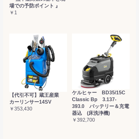
場での予防ポイント 』
￥1
ケルヒャー BD35/15C
【代引不可】蔵王産業
Classic Bp 3.137-
カーリンサー14SV
393.0 バッテリー＆充電
￥353,430
器込 (床洗浄機)
￥392,700