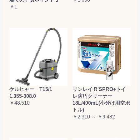
￥1
ケルヒャー T15/1
リンレイ R'SPRO+トイ
1.355-308.0
レ防汚クリーナー
￥48,510
18L/400mL(小分け用空ボ
トル)
￥2,310 ～ ￥9,482