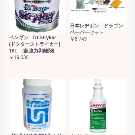
日本レヂボン ドラゴン
ペーパーセット
ペンギン Dr.Stryker
￥6,743
(ドクターストライカー)
18L (超強力剥離剤)
￥19,030