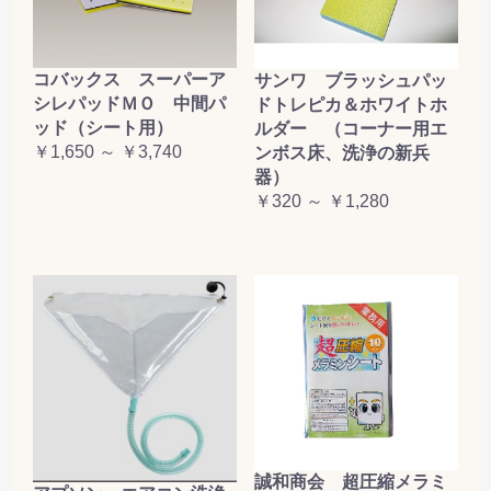
コバックス スーパーア
サンワ ブラッシュパッ
シレパッドＭＯ 中間パ
ドトレピカ＆ホワイトホ
ッド（シート用）
ルダー （コーナー用エ
￥1,650 ～ ￥3,740
ンボス床、洗浄の新兵
器）
￥320 ～ ￥1,280
誠和商会 超圧縮メラミ