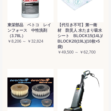
東栄部品 ベトコ レイ
【代引き不可】第一衛
ンフォース 中性洗剤
材 防災人 水たまり吸水
（3.78L）
シート BLOCK15(14L)/
￥8,206 ～ ￥32,824
BLOCK20(19L)(10枚×5
袋)
￥49,500 ～ ￥62,700