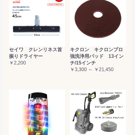
セイワ クレンリネス首
キクロン キクロンプロ
振りドライヤー
強洗浄用パッド 13イン
￥2,200
チ/15インチ
￥3,300 ～ ￥21,450