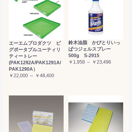
鈴木油脂 かびとりいっ
エーエムプロダクツ ピ
ぱつジェルスプレー
グポータブルユーティリ
500g S-2915
ティートレー
￥1,958 ～ ￥23,496
(PAK1292A/PAK1291A/
PAK1290A）
￥22,000 ～ ￥48,400