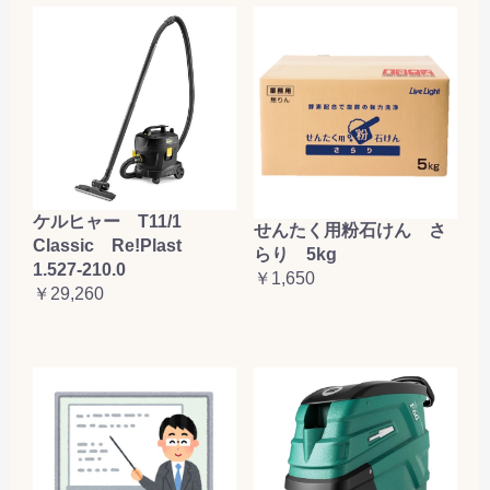
ケルヒャー T11/1
せんたく用粉石けん さ
Classic Re!Plast
らり 5kg
1.527-210.0
￥1,650
￥29,260