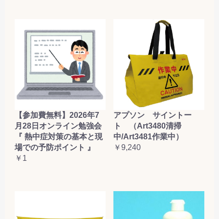
【参加費無料】2026年7
アプソン サイントー
月28日オンライン勉強会
ト （Art3480清掃
『 熱中症対策の基本と現
中/Art3481作業中）
場での予防ポイント 』
￥9,240
￥1