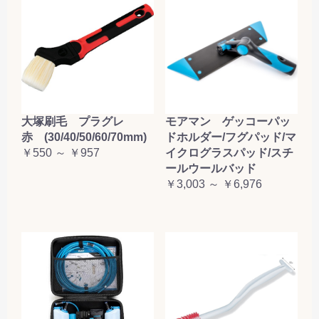
大塚刷毛 プラグレ
モアマン ゲッコーパッ
赤 (30/40/50/60/70mm)
ドホルダー/フグパッド/マ
￥550 ～ ￥957
イクログラスパッド/スチ
ールウールバッド
￥3,003 ～ ￥6,976