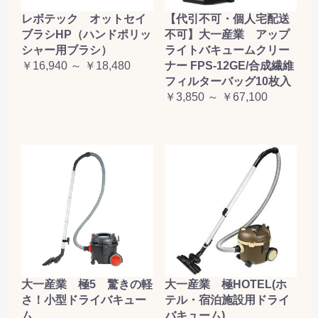
レボテック オットセイ
【代引不可・個人宅配送
ブラシHP（ハンドポリッ
不可】大一産業 アップ
シャー用ブラシ）
ライトバキュームクリー
￥16,940 ～ ￥18,480
ナー FPS-12GE/合成繊維
フィルターバッグ10枚入
￥3,850 ～ ￥67,100
大一産業 極5 驚きの軽
大一産業 極HOTEL(ホ
さ！小型ドライバキュー
テル・宿泊施設用ドライ
ム
バキューム)