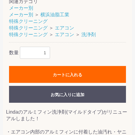
関連カテゴリ
メーカー別
メーカー別
＞
横浜油脂工業
特殊クリーニング
特殊クリーニング
＞
エアコン
特殊クリーニング
＞
エアコン
＞
洗浄剤
数量
カートに入れる
お気に入りに追加
Lindaのアルミフィン洗浄剤(マイルドタイプ)がリニュー
アルしました！
・エアコン内部のアルミフィンに付着した油汚れ・ヤニ