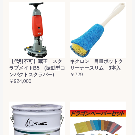
【代引不可】蔵王 スク
キクロン 目皿ポットク
ラブメイトB5 (振動型コ
リーナースリム 3本入
ンパクトスクラバー)
￥729
￥924,000