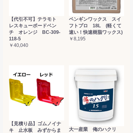
【代引不可】テラモト
ペンギンワックス スイ
レスキューボードベン
フトプロ 18L (軽くて
チ オレンジ BC-309-
速い！快速樹脂ワックス)
118-5
￥8,195
￥40,040
【見積り品】ゴムノイナ
大一産業 俺のハクリ
キ 止水板 みずからま