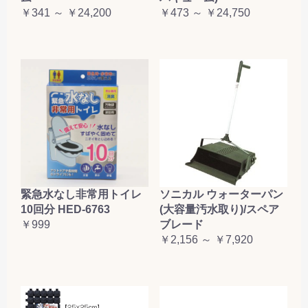
￥341 ～ ￥24,200
￥473 ～ ￥24,750
緊急水なし非常用トイレ
ソニカル ウォーターパン
10回分 HED-6763
(大容量汚水取り)/スペア
￥999
ブレード
￥2,156 ～ ￥7,920