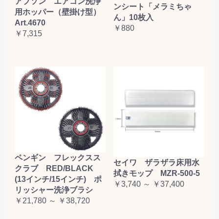
アプソン エアコン洗浄
ンシート「メラミちゃ
用ホッパー（壁掛け型）
ん」10枚入
Art.4670
￥880
￥7,315
ペンギン フレックスス
セイワ ザラザラ床用水
クラブ RED/BLACK
拭きモップ MZR-500-5
(13インチ/15インチ) ポ
￥3,740 ～ ￥37,400
リッシャー洗浄ブラシ
￥21,780 ～ ￥38,720