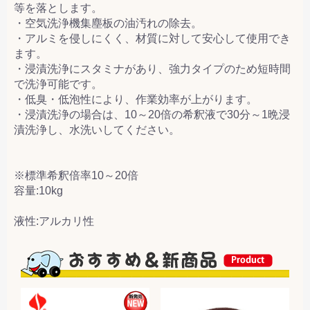
等を落とします。
・空気洗浄機集塵板の油汚れの除去。
・アルミを侵しにくく、材質に対して安心して使用でき
ます。
・浸漬洗浄にスタミナがあり、強力タイプのため短時間
で洗浄可能です。
・低臭・低泡性により、作業効率が上がります。
・浸漬洗浄の場合は、10～20倍の希釈液で30分～1晩浸
漬洗浄し、水洗いしてください。
※標準希釈倍率10～20倍
容量:10kg
液性:アルカリ性