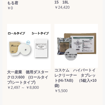
15 18L
もる君
￥24,420
￥0
コスケム ハイパートイ
大一産業 徳用ダスター
レクリーナー タブレッ
クロス600 (ロールタイ
ト(Hi-TAB) （5錠入×10
プ/シートタイプ)
袋)
￥2,497 ～ ￥8,800
￥5,500