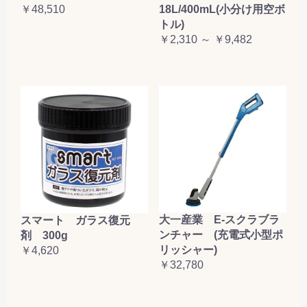
￥48,510
18L/400mL(小分け用空ボ
トル)
￥2,310 ～ ￥9,482
大一産業 E-スクラブラ
スマート ガラス復元
ンチャー (充電式小型ポ
剤 300g
リッシャー)
￥4,620
￥32,780