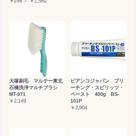
￥298 ～ ￥2,580
大塚刷毛 マルテー東北
ビアンコジャパン ブリ
石橋洗浄マルチブラシ
ーチング・スピリッツ・
MT-971
ペースト 400g BS-
￥2,149
101P
￥2,904