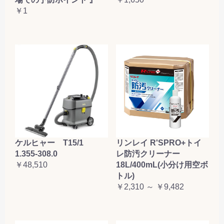
￥1
ケルヒャー T15/1
リンレイ R'SPRO+トイ
1.355-308.0
レ防汚クリーナー
￥48,510
18L/400mL(小分け用空ボ
トル)
￥2,310 ～ ￥9,482