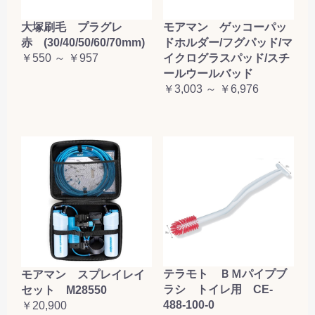
大塚刷毛 プラグレ
モアマン ゲッコーパッ
赤 (30/40/50/60/70mm)
ドホルダー/フグパッド/マ
￥550 ～ ￥957
イクログラスパッド/スチ
ールウールバッド
￥3,003 ～ ￥6,976
テラモト ＢＭパイプブ
モアマン スプレイレイ
ラシ トイレ用 CE-
セット M28550
488-100-0
￥20,900