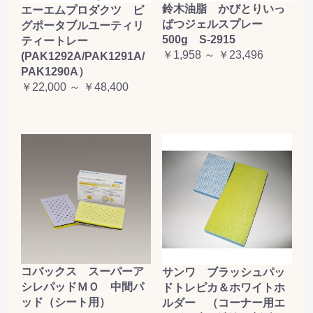
鈴木油脂 かびとりいっ
エーエムプロダクツ ピ
ぱつジェルスプレー
グポータブルユーティリ
500g S-2915
ティートレー
￥1,958 ～ ￥23,496
(PAK1292A/PAK1291A/
PAK1290A）
￥22,000 ～ ￥48,400
コバックス スーパーア
サンワ ブラッシュパッ
シレパッドＭＯ 中間パ
ドトレピカ＆ホワイトホ
ッド（シート用）
ルダー （コーナー用エ