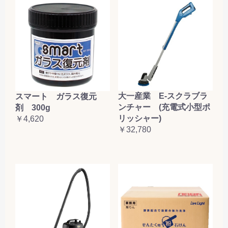
大一産業 E-スクラブラ
スマート ガラス復元
ンチャー (充電式小型ポ
剤 300g
リッシャー)
￥4,620
￥32,780