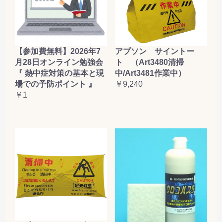
【参加費無料】2026年7
アプソン サイントー
月28日オンライン勉強会
ト （Art3480清掃
『 熱中症対策の基本と現
中/Art3481作業中）
場での予防ポイント 』
￥9,240
￥1