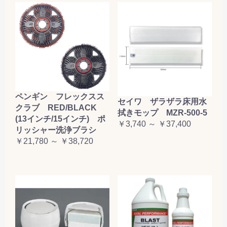
ペンギン フレックスス
セイワ ザラザラ床用水
クラブ RED/BLACK
拭きモップ MZR-500-5
(13インチ/15インチ) ポ
￥3,740 ～ ￥37,400
リッシャー洗浄ブラシ
￥21,780 ～ ￥38,720