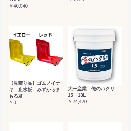
￥40,040
【見積り品】ゴムノイナ
大一産業 俺のハクリ
キ 止水板 みずからま
15 18L
もる君
￥24,420
￥0