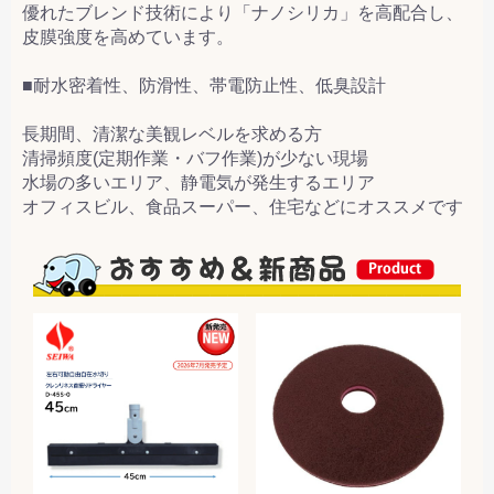
優れたブレンド技術により「ナノシリカ」を高配合し、
皮膜強度を高めています。
■耐水密着性、防滑性、帯電防止性、低臭設計
長期間、清潔な美観レベルを求める方
清掃頻度(定期作業・バフ作業)が少ない現場
水場の多いエリア、静電気が発生するエリア
オフィスビル、食品スーパー、住宅などにオススメです