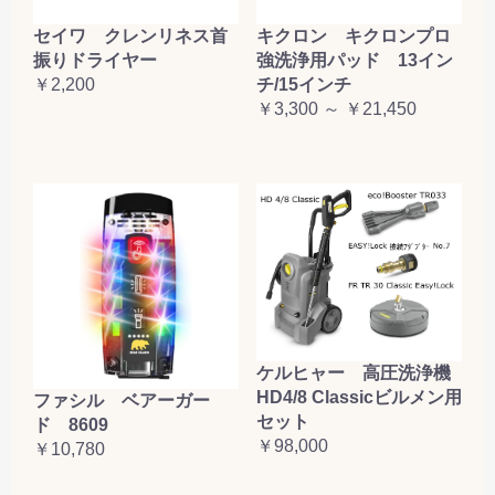
セイワ クレンリネス首
キクロン キクロンプロ
振りドライヤー
強洗浄用パッド 13イン
￥2,200
チ/15インチ
￥3,300 ～ ￥21,450
ケルヒャー 高圧洗浄機
HD4/8 Classicビルメン用
ファシル ベアーガー
セット
ド 8609
￥98,000
￥10,780