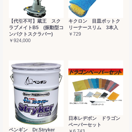
【代引不可】蔵王 スク
キクロン 目皿ポットク
ラブメイトB5 (振動型コ
リーナースリム 3本入
ンパクトスクラバー)
￥729
￥924,000
日本レヂボン ドラゴン
ペーパーセット
ペンギン Dr.Stryker
￥6,743