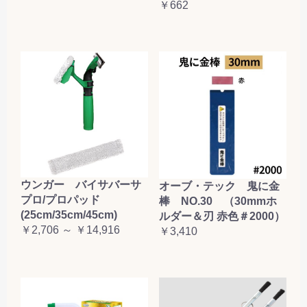
￥662
お買い物を続ける
カートへ進む
ウンガー バイサバーサ
オーブ・テック 鬼に金
プロ/プロパッド
棒 NO.30 （30mmホ
(25cm/35cm/45cm)
ルダー＆刃 赤色＃2000）
￥2,706 ～ ￥14,916
￥3,410