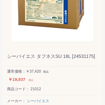
シーバイエス タフネスSU 18L [24531175]
通常価格：￥37,420
税込
￥19,937
税込
商品コード：
21012
メーカー：
シーバイエス