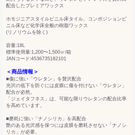
配合したプレミアワックス
ホモジニアスタイルビニル床タイル、コンポジションビ
ニル床など化学床全般の樹脂ワックス
(リノリウムを除く)
容量:18L
標準使用量:1,200〜1,500㎡/箱
JANコード:4536735182101
＜商品情報＞
■傷に強い「ウレタン」を贅沢配合
光沢の低下を防ぐには皮膜に傷を付けない「ウレタン」
配合が必然。
「ジェイタフネス」は、可能な限りウレタンの配合比率
を高めています。
■磨耗に強い「ナノシリカ」を高配合
艶のある光沢感を保つには皮膜を磨耗させない「ナノシ
リカ」が必要。