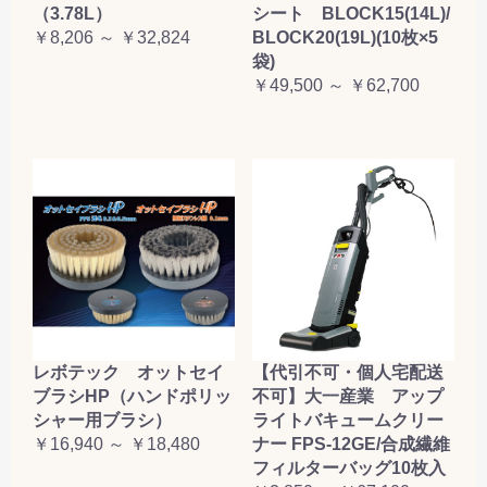
（3.78L）
シート BLOCK15(14L)/
￥8,206 ～ ￥32,824
BLOCK20(19L)(10枚×5
袋)
￥49,500 ～ ￥62,700
レボテック オットセイ
【代引不可・個人宅配送
ブラシHP（ハンドポリッ
不可】大一産業 アップ
シャー用ブラシ）
ライトバキュームクリー
￥16,940 ～ ￥18,480
ナー FPS-12GE/合成繊維
フィルターバッグ10枚入