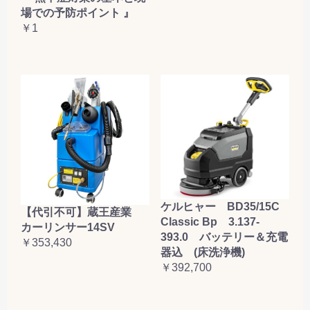
場での予防ポイント 』
￥1
ケルヒャー BD35/15C
【代引不可】蔵王産業
Classic Bp 3.137-
カーリンサー14SV
393.0 バッテリー＆充電
￥353,430
器込 (床洗浄機)
￥392,700