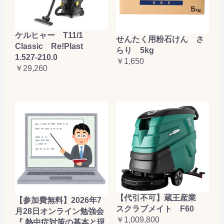
ケルヒャー T11/1
せんたく用粉石けん さ
Classic Re!Plast
らり 5kg
1.527-210.0
￥1,650
￥29,260
【代引不可】蔵王産業
【参加費無料】2026年7
スクラブメイト F60
月28日オンライン勉強会
￥1,009,800
『 熱中症対策の基本と現