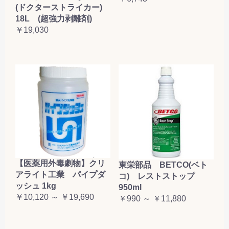
(ドクターストライカー)
18L (超強力剥離剤)
￥19,030
【医薬用外毒劇物】クリ
東栄部品 BETCO(ベト
アライト工業 パイプダ
コ) レストストップ
ッシュ 1kg
950ml
￥10,120 ～ ￥19,690
￥990 ～ ￥11,880