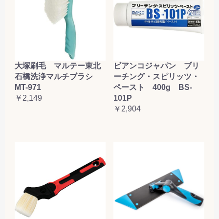
大塚刷毛 マルテー東北
ビアンコジャパン ブリ
石橋洗浄マルチブラシ
ーチング・スピリッツ・
MT-971
ペースト 400g BS-
￥2,149
101P
￥2,904