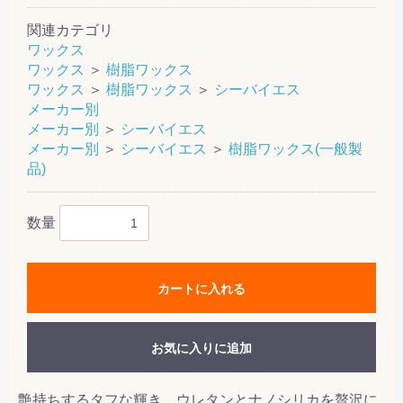
関連カテゴリ
ワックス
ワックス
＞
樹脂ワックス
ワックス
＞
樹脂ワックス
＞
シーバイエス
メーカー別
メーカー別
＞
シーバイエス
メーカー別
＞
シーバイエス
＞
樹脂ワックス(一般製
品)
数量
カートに入れる
お気に入りに追加
艶持ちするタフな輝き、ウレタンとナノシリカを贅沢に