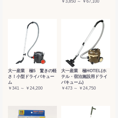
￥3,850 ～ ￥67,100
大一産業 極5 驚きの軽
大一産業 極HOTEL(ホ
さ！小型ドライバキュー
テル・宿泊施設用ドライ
ム
バキューム)
￥341 ～ ￥24,200
￥473 ～ ￥24,750