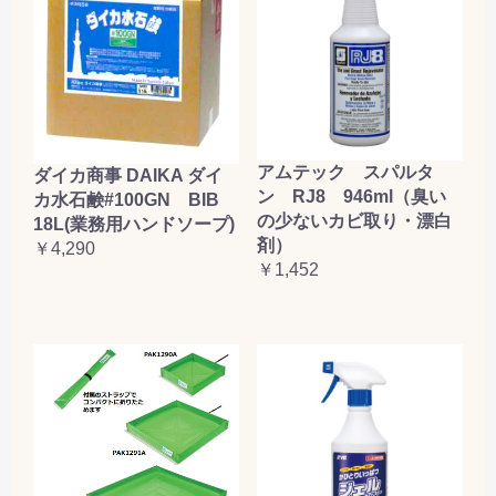
アムテック スパルタ
ダイカ商事 DAIKA ダイ
ン RJ8 946ml（臭い
カ水石鹸#100GN BIB
の少ないカビ取り・漂白
18L(業務用ハンドソープ)
剤）
￥4,290
￥1,452