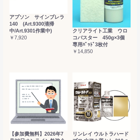
アプソン サインブレラ
140 (Art.9300清掃
クリアライト工業 ウロ
中/Art.9301作業中)
コバスター 450g×3個
￥7,920
専用ﾊﾟｯﾄﾞ3枚付
￥14,850
【参加費無料】2026年7
リンレイ ウルトラハード