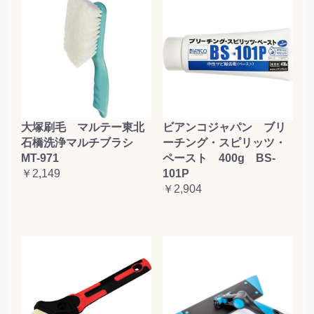
大塚刷毛 マルテー東北
ビアンコジャパン ブリ
石橋洗浄マルチブラシ
ーチング・スピリッツ・
MT-971
ペースト 400g BS-
￥2,149
101P
￥2,904