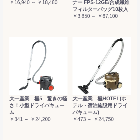
￥16,940 ～ ￥18,480
ナー FPS-12GE/合成繊維
フィルターバッグ10枚入
￥3,850 ～ ￥67,100
大一産業 極5 驚きの軽
大一産業 極HOTEL(ホ
さ！小型ドライバキュー
テル・宿泊施設用ドライ
ム
バキューム)
￥341 ～ ￥24,200
￥473 ～ ￥24,750