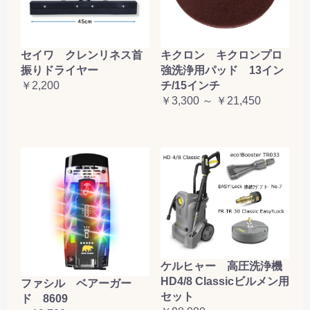
セイワ クレンリネス首
キクロン キクロンプロ
振りドライヤー
強洗浄用パッド 13イン
￥2,200
チ/15インチ
￥3,300 ～ ￥21,450
ケルヒャー 高圧洗浄機
HD4/8 Classicビルメン用
ファシル ベアーガー
セット
ド 8609