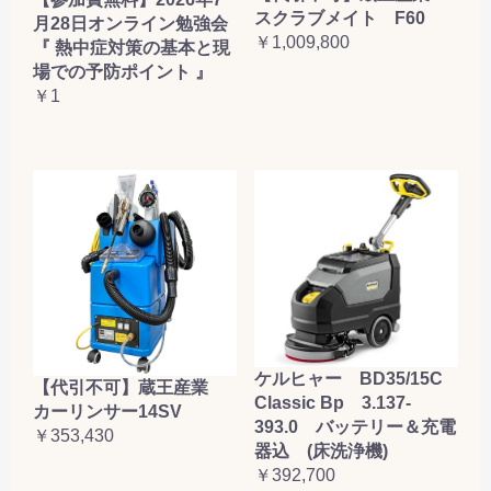
スクラブメイト F60
月28日オンライン勉強会
￥1,009,800
『 熱中症対策の基本と現
場での予防ポイント 』
￥1
ケルヒャー BD35/15C
【代引不可】蔵王産業
Classic Bp 3.137-
カーリンサー14SV
393.0 バッテリー＆充電
￥353,430
器込 (床洗浄機)
￥392,700