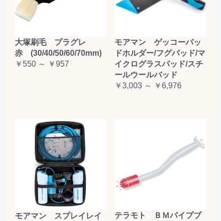
大塚刷毛 プラグレ
モアマン ゲッコーパッ
赤 (30/40/50/60/70mm)
ドホルダー/フグパッド/マ
￥550 ～ ￥957
イクログラスパッド/スチ
ールウールバッド
￥3,003 ～ ￥6,976
テラモト ＢＭパイプブ
モアマン スプレイレイ