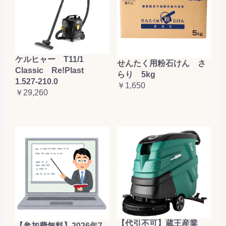
ケルヒャー T11/1
せんたく用粉石けん さ
Classic Re!Plast
らり 5kg
1.527-210.0
￥1,650
￥29,260
【代引不可】蔵王産業
【参加費無料】2026年7