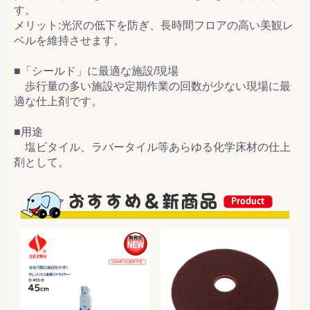
す。
メリット:光沢の低下を防ぎ、長時間フロアの高い美観レ
ベルを維持させます。
■「シールド」に最適な施設/現場
歩行量の多い施設や定期作業の回数が少ない現場に最
適な仕上剤です。
■用途
塩ビタイル、ラバータイル等あらゆる化学床材の仕上
剤として。