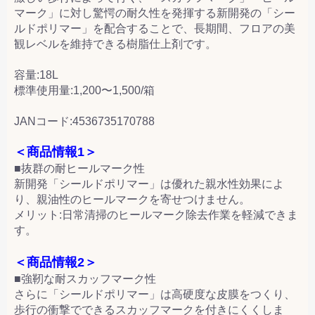
マーク」に対し驚愕の耐久性を発揮する新開発の「シー
ルドポリマー」を配合することで、長期間、フロアの美
観レベルを維持できる樹脂仕上剤です。
容量:18L
標準使用量:1,200〜1,500/箱
JANコード:4536735170788
＜商品情報1＞
■抜群の耐ヒールマーク性
新開発「シールドポリマー」は優れた親水性効果によ
り、親油性のヒールマークを寄せつけません。
メリット:日常清掃のヒールマーク除去作業を軽減できま
す。
＜商品情報2＞
■強靭な耐スカッフマーク性
さらに「シールドポリマー」は高硬度な皮膜をつくり、
歩行の衝撃でできるスカッフマークを付きにくくしま