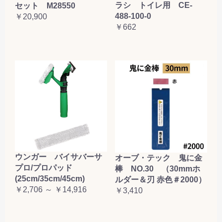
ラシ トイレ用 CE-
セット M28550
お買い物を続ける
カートへ進む
488-100-0
￥20,900
￥662
ウンガー バイサバーサ
オーブ・テック 鬼に金
プロ/プロパッド
棒 NO.30 （30mmホ
(25cm/35cm/45cm)
ルダー＆刃 赤色＃2000）
￥2,706 ～ ￥14,916
￥3,410