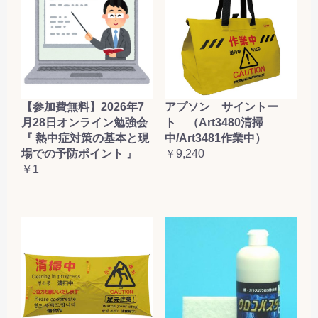
【参加費無料】2026年7
アプソン サイントー
月28日オンライン勉強会
ト （Art3480清掃
『 熱中症対策の基本と現
中/Art3481作業中）
場での予防ポイント 』
￥9,240
￥1