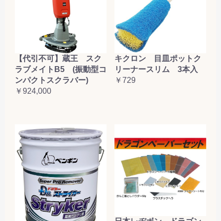
【代引不可】蔵王 スク
キクロン 目皿ポットク
ラブメイトB5 (振動型コ
リーナースリム 3本入
ンパクトスクラバー)
￥729
￥924,000