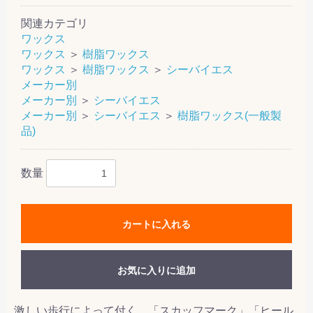
関連カテゴリ
ワックス
ワックス
＞
樹脂ワックス
ワックス
＞
樹脂ワックス
＞
シーバイエス
メーカー別
メーカー別
＞
シーバイエス
メーカー別
＞
シーバイエス
＞
樹脂ワックス(一般製
品)
数量
カートに入れる
お気に入りに追加
激しい歩行によって付く、「スカッフマーク」「ヒール