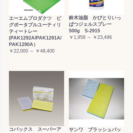
鈴木油脂 かびとりいっ
エーエムプロダクツ ピ
ぱつジェルスプレー
グポータブルユーティリ
500g S-2915
ティートレー
￥1,958 ～ ￥23,496
(PAK1292A/PAK1291A/
PAK1290A）
￥22,000 ～ ￥48,400
コバックス スーパーア
サンワ ブラッシュパッ