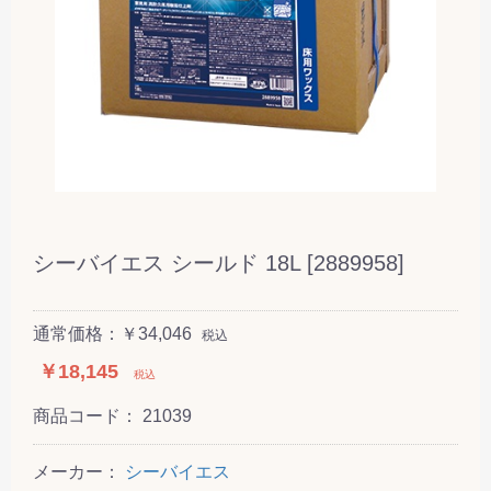
シーバイエス シールド 18L [2889958]
通常価格：￥34,046
税込
￥18,145
税込
商品コード：
21039
メーカー：
シーバイエス