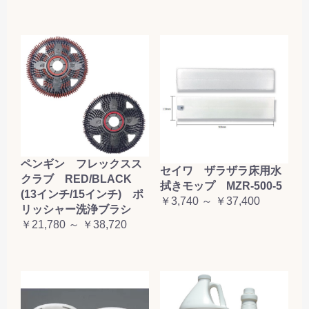
ペンギン フレックスス
セイワ ザラザラ床用水
クラブ RED/BLACK
拭きモップ MZR-500-5
(13インチ/15インチ) ポ
￥3,740 ～ ￥37,400
リッシャー洗浄ブラシ
￥21,780 ～ ￥38,720