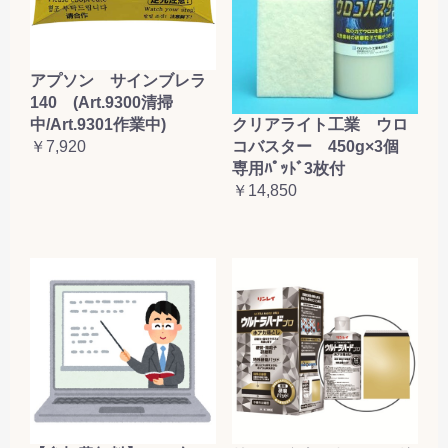
アプソン サインブレラ
140 (Art.9300清掃
クリアライト工業 ウロ
中/Art.9301作業中)
コバスター 450g×3個
￥7,920
専用ﾊﾟｯﾄﾞ3枚付
￥14,850