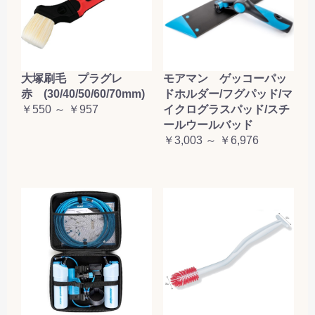
大塚刷毛 プラグレ
モアマン ゲッコーパッ
赤 (30/40/50/60/70mm)
ドホルダー/フグパッド/マ
￥550 ～ ￥957
イクログラスパッド/スチ
ールウールバッド
￥3,003 ～ ￥6,976