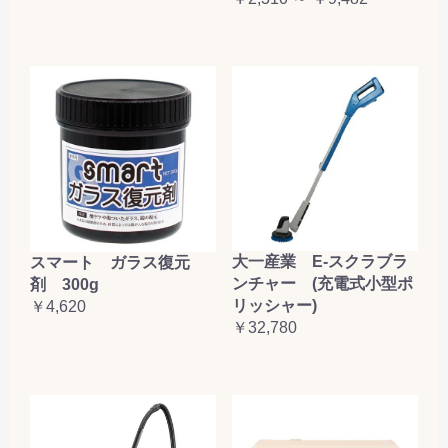
大一産業 E-スクラブラ
スマート ガラス復元
ンチャー (充電式小型ポ
剤 300g
リッシャー)
￥4,620
￥32,780