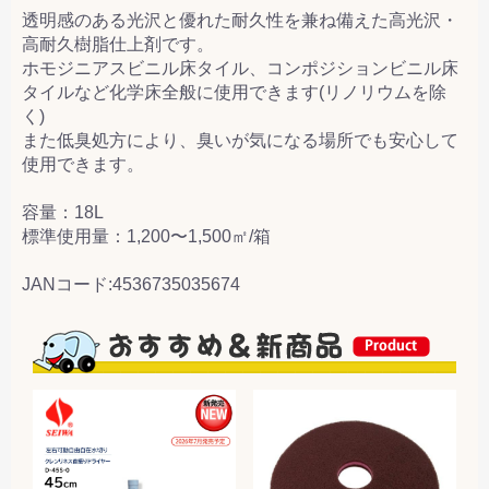
透明感のある光沢と優れた耐久性を兼ね備えた高光沢・
高耐久樹脂仕上剤です。
ホモジニアスビニル床タイル、コンポジションビニル床
タイルなど化学床全般に使用できます(リノリウムを除
く)
また低臭処方により、臭いが気になる場所でも安心して
使用できます。
容量：18L
標準使用量：1,200〜1,500㎡/箱
JANコード:4536735035674