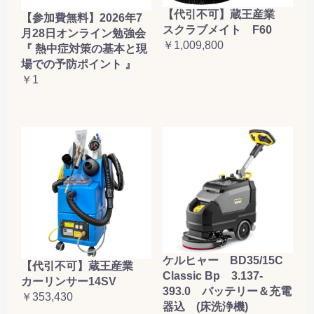
【代引不可】蔵王産業
【参加費無料】2026年7
スクラブメイト F60
月28日オンライン勉強会
￥1,009,800
『 熱中症対策の基本と現
場での予防ポイント 』
￥1
ケルヒャー BD35/15C
【代引不可】蔵王産業
Classic Bp 3.137-
カーリンサー14SV
393.0 バッテリー＆充電
￥353,430
器込 (床洗浄機)