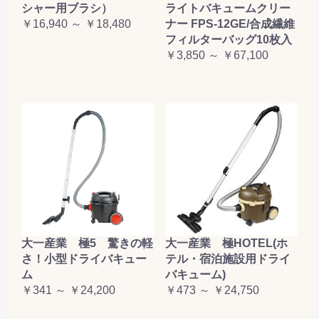
シャー用ブラシ）
ライトバキュームクリー
￥16,940 ～ ￥18,480
ナー FPS-12GE/合成繊維
フィルターバッグ10枚入
￥3,850 ～ ￥67,100
大一産業 極5 驚きの軽
大一産業 極HOTEL(ホ
さ！小型ドライバキュー
テル・宿泊施設用ドライ
ム
バキューム)
￥341 ～ ￥24,200
￥473 ～ ￥24,750