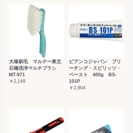
大塚刷毛 マルテー東北
ビアンコジャパン ブリ
石橋洗浄マルチブラシ
ーチング・スピリッツ・
MT-971
ペースト 400g BS-
￥2,149
101P
￥2,904