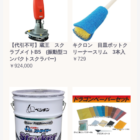
【代引不可】蔵王 スク
キクロン 目皿ポットク
ラブメイトB5 (振動型コ
リーナースリム 3本入
ンパクトスクラバー)
￥729
￥924,000