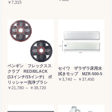
￥7,315
ペンギン フレックスス
セイワ ザラザラ床用水
クラブ RED/BLACK
拭きモップ MZR-500-5
(13インチ/15インチ) ポ
￥3,740 ～ ￥37,400
リッシャー洗浄ブラシ
￥21,780 ～ ￥38,720