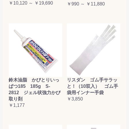
￥10,120 ～ ￥19,690
￥990 ～ ￥11,880
鈴木油脂 かびとりいっ
リスダン ゴム手サラッ
ぱつ185 185g S-
と！（10双入） ゴム手
2812 ジェル状強力かび
袋用インナー手袋
取り剤
￥3,850
￥1,177