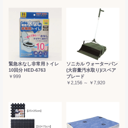
緊急水なし非常用トイレ
ソニカル ウォーターパン
10回分 HED-6763
(大容量汚水取り)/スペア
￥999
ブレード
￥2,156 ～ ￥7,920