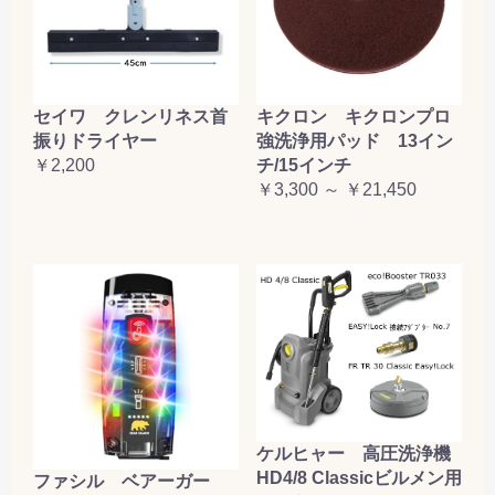
セイワ クレンリネス首
キクロン キクロンプロ
振りドライヤー
強洗浄用パッド 13イン
￥2,200
チ/15インチ
￥3,300 ～ ￥21,450
ケルヒャー 高圧洗浄機
HD4/8 Classicビルメン用
ファシル ベアーガー