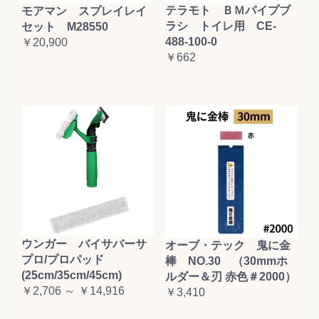
テラモト ＢＭパイプブ
モアマン スプレイレイ
ラシ トイレ用 CE-
セット M28550
488-100-0
￥20,900
￥662
ウンガー バイサバーサ
オーブ・テック 鬼に金
プロ/プロパッド
棒 NO.30 （30mmホ
(25cm/35cm/45cm)
ルダー＆刃 赤色＃2000）
￥2,706 ～ ￥14,916
￥3,410