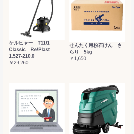
ケルヒャー T11/1
せんたく用粉石けん さ
Classic Re!Plast
らり 5kg
1.527-210.0
￥1,650
￥29,260