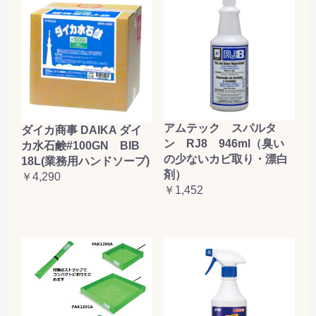
アムテック スパルタ
ダイカ商事 DAIKA ダイ
ン RJ8 946ml（臭い
カ水石鹸#100GN BIB
の少ないカビ取り・漂白
18L(業務用ハンドソープ)
剤）
￥4,290
￥1,452