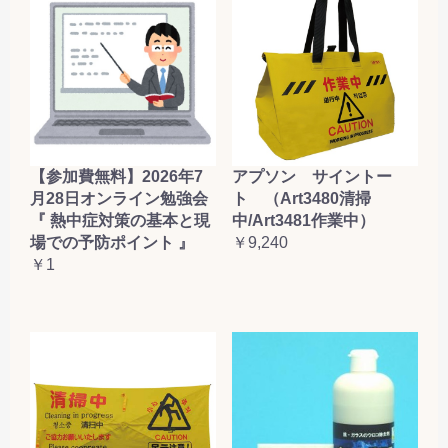
【参加費無料】2026年7
アプソン サイントー
月28日オンライン勉強会
ト （Art3480清掃
『 熱中症対策の基本と現
中/Art3481作業中）
場での予防ポイント 』
￥9,240
￥1