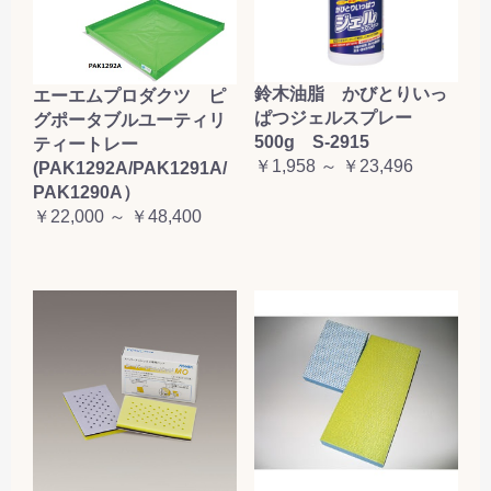
鈴木油脂 かびとりいっ
エーエムプロダクツ ピ
ぱつジェルスプレー
グポータブルユーティリ
500g S-2915
ティートレー
￥1,958 ～ ￥23,496
(PAK1292A/PAK1291A/
PAK1290A）
￥22,000 ～ ￥48,400