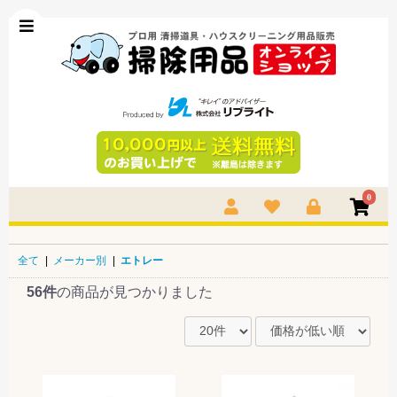
0
全て
|
メーカー別
|
エトレー
56件
の商品が見つかりました