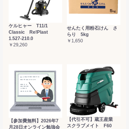
ケルヒャー T11/1
せんたく用粉石けん さ
Classic Re!Plast
らり 5kg
1.527-210.0
￥1,650
￥29,260
お買い物を続ける
カートへ進む
【代引不可】蔵王産業
【参加費無料】2026年7
スクラブメイト F60
月28日オンライン勉強会