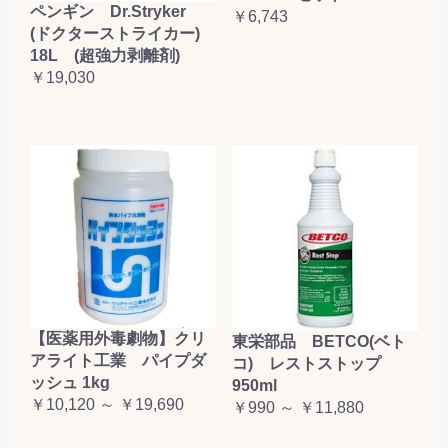
ペンギン Dr.Stryker
￥6,743
(ドクターストライカー)
18L (超強力剥離剤)
￥19,030
【医薬用外毒劇物】クリ
東栄部品 BETCO(ベト
アライト工業 パイプダ
コ) レストストップ
ッシュ 1kg
950ml
￥10,120 ～ ￥19,690
￥990 ～ ￥11,880