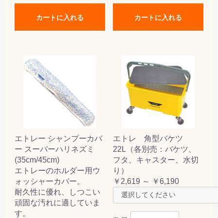
カートに入れる
カートに入れる
エトレー シャンプーカバ
エトレ 角型バケツ
ー スーパーハリネズミ
22L（各別売：バケツ、
(35cm/45cm)
フタ、キャスター、水切
エトレーのホルダー用ウ
り）
ォッシャーカバー。
￥2,619 ～ ￥6,190
耐久性に優れ、しつこい
頑固な汚れに適していま
す。