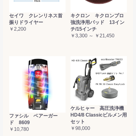
セイワ クレンリネス首
キクロン キクロンプロ
振りドライヤー
強洗浄用パッド 13イン
￥2,200
チ/15インチ
￥3,300 ～ ￥21,450
ケルヒャー 高圧洗浄機
HD4/8 Classicビルメン用
ファシル ベアーガー
セット
ド 8609
￥98,000
￥10,780