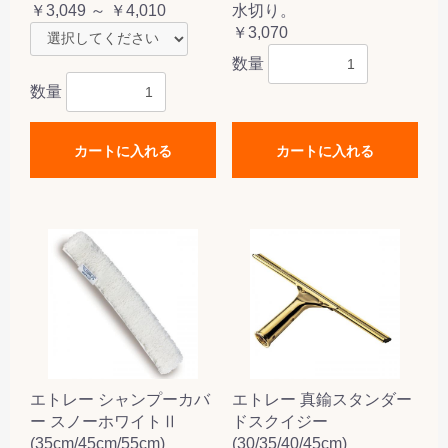
￥3,049 ～ ￥4,010
水切り。
￥3,070
数量
数量
カートに入れる
カートに入れる
エトレー シャンプーカバ
エトレー 真鍮スタンダー
ー スノーホワイトⅡ
ドスクイジー
(35cm/45cm/55cm)
(30/35/40/45cm)