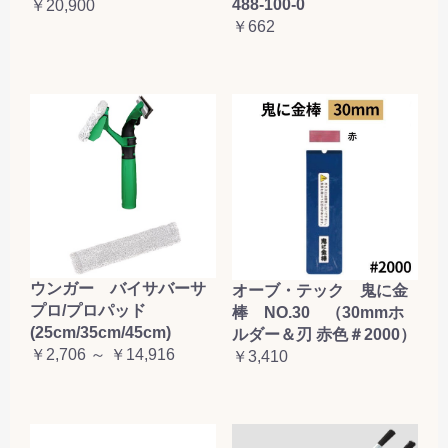
488-100-0
￥20,900
￥662
ウンガー バイサバーサ
オーブ・テック 鬼に金
プロ/プロパッド
棒 NO.30 （30mmホ
(25cm/35cm/45cm)
ルダー＆刃 赤色＃2000）
￥2,706 ～ ￥14,916
￥3,410