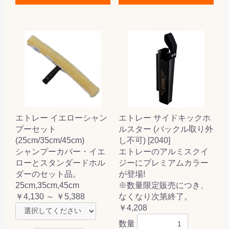
エトレー イエローシャン
エトレー サイドキックホ
プーセット
ルスター (バックル取り外
(25cm/35cm/45cm)
し不可) [2040]
シャンプーカバー・イエ
エトレーのアルミスクイ
ローとスタンダードホル
ジーにプレミアムカラー
ダーのセット品。
が登場!
25cm,35cm,45cm
※数量限定販売につき、
￥4,130 ～ ￥5,388
なくなり次第終了。
￥4,208
数量