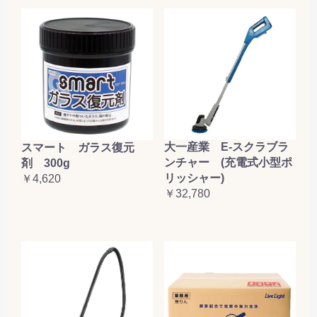
大一産業 E-スクラブラ
スマート ガラス復元
ンチャー (充電式小型ポ
剤 300g
リッシャー)
￥4,620
￥32,780