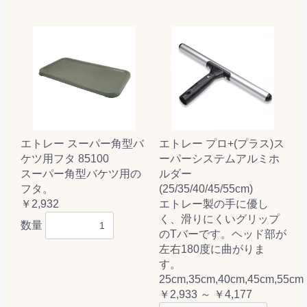
エトレー スーパー角型バ
エトレー プロ+(プラス)ス
ケツ用フタ 85100
ーパーシステムアルミホ
スーパー角型バケツ用の
ルダー
フタ。
(25/35/40/45/55cm)
￥2,932
エトレー製の手に優し
く、滑りにくいグリップ
数量
のTバーです。ヘッド部が
左右180度に曲がりま
す。
25cm,35cm,40cm,45cm,55cm
￥2,933 ～ ￥4,177