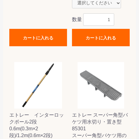
数量
カートに入れる
カートに入れる
エトレー インターロッ
エトレー スーパー角型バ
クポール2段
ケツ用水切り・置き型
0.6m(0.3m×2
85301
段)/1.2m(0.6m×2段)
スーパー角型バケツ用の