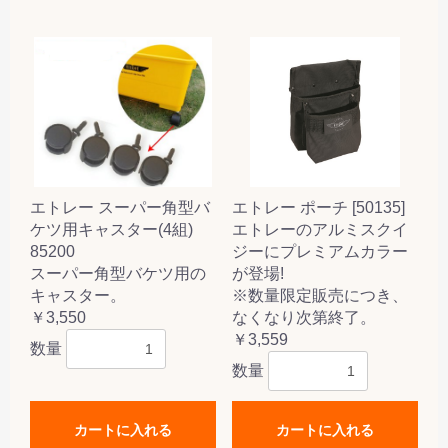
エトレー スーパー角型バ
エトレー ポーチ [50135]
ケツ用キャスター(4組)
エトレーのアルミスクイ
85200
ジーにプレミアムカラー
スーパー角型バケツ用の
が登場!
キャスター。
※数量限定販売につき、
￥3,550
なくなり次第終了。
￥3,559
数量
数量
カートに入れる
カートに入れる