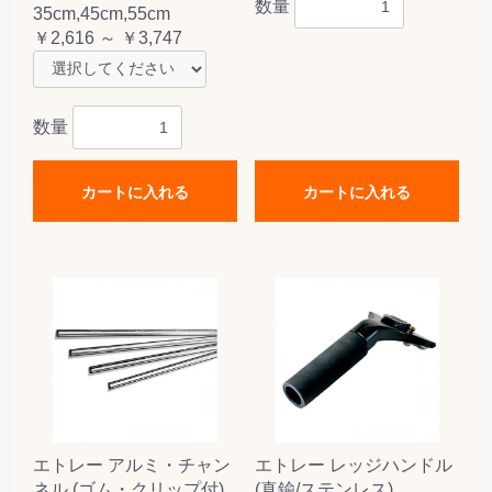
数量
35cm,45cm,55cm
￥2,616 ～ ￥3,747
数量
カートに入れる
カートに入れる
エトレー アルミ・チャン
エトレー レッジハンドル
ネル (ゴム・クリップ付)
(真鍮/ステンレス)