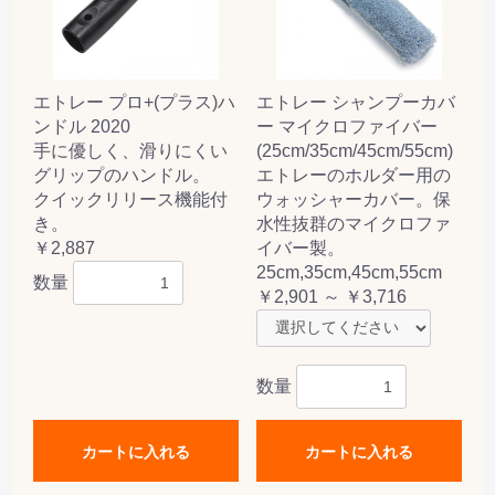
エトレー プロ+(プラス)ハ
エトレー シャンプーカバ
ンドル 2020
ー マイクロファイバー
手に優しく、滑りにくい
(25cm/35cm/45cm/55cm)
グリップのハンドル。
エトレーのホルダー用の
クイックリリース機能付
ウォッシャーカバー。保
き。
水性抜群のマイクロファ
￥2,887
イバー製。
25cm,35cm,45cm,55cm
数量
￥2,901 ～ ￥3,716
数量
カートに入れる
カートに入れる