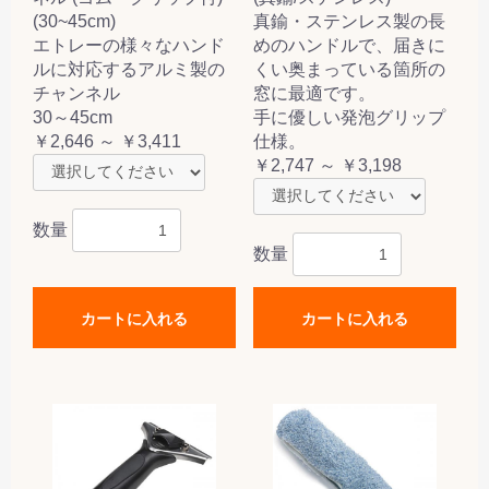
(30~45cm)
真鍮・ステンレス製の長
エトレーの様々なハンド
めのハンドルで、届きに
ルに対応するアルミ製の
くい奥まっている箇所の
チャンネル
窓に最適です。
30～45cm
手に優しい発泡グリップ
￥2,646 ～ ￥3,411
仕様。
￥2,747 ～ ￥3,198
数量
数量
カートに入れる
カートに入れる