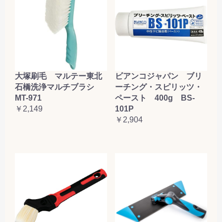
大塚刷毛 マルテー東北
ビアンコジャパン ブリ
石橋洗浄マルチブラシ
ーチング・スピリッツ・
MT-971
ペースト 400g BS-
￥2,149
101P
￥2,904