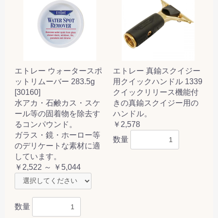
エトレー ウォータースポ
エトレー 真鍮スクイジー
ットリムーバー 283.5g
用クイックハンドル 1339
[30160]
クイックリリース機能付
水アカ・石鹸カス・スケ
きの真鍮スクイジー用の
ール等の固着物を除去す
ハンドル。
るコンパウンド。
￥2,578
ガラス・鏡・ホーロー等
数量
のデリケートな素材に適
しています。
￥2,522 ～ ￥5,044
数量