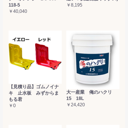
118-5
￥8,195
￥40,040
【見積り品】ゴムノイナ
大一産業 俺のハクリ
キ 止水板 みずからま
15 18L
もる君
￥24,420
￥0