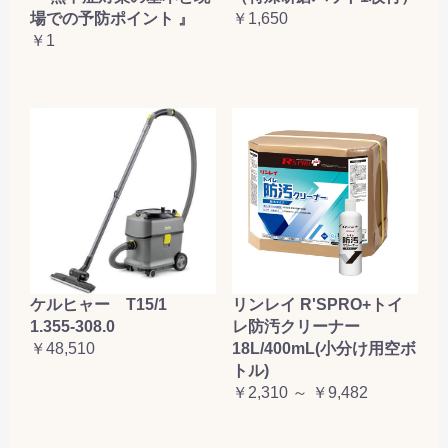
場での予防ポイント 』
￥1,650
￥1
ケルヒャー T15/1
リンレイ R'SPRO+トイ
1.355-308.0
レ防汚クリーナー
￥48,510
18L/400mL(小分け用空ボ
トル)
￥2,310 ～ ￥9,482