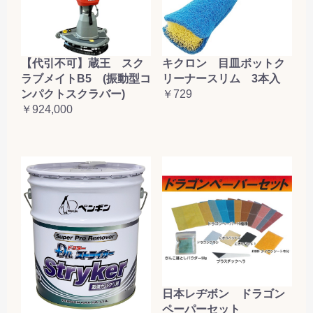
【代引不可】蔵王 スク
キクロン 目皿ポットク
ラブメイトB5 (振動型コ
リーナースリム 3本入
ンパクトスクラバー)
￥729
￥924,000
日本レヂボン ドラゴン
ペーパーセット