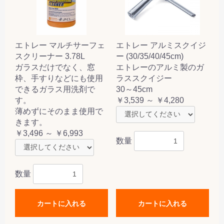
エトレー マルチサーフェ
エトレー アルミスクイジ
スクリーナー 3.78L
ー (30/35/40/45cm)
ガラスだけでなく、窓
エトレーのアルミ製のガ
枠、手すりなどにも使用
ラススクイジー
できるガラス用洗剤で
30～45cm
す。
￥3,539 ～ ￥4,280
薄めずにそのまま使用で
きます。
￥3,496 ～ ￥6,993
数量
数量
カートに入れる
カートに入れる