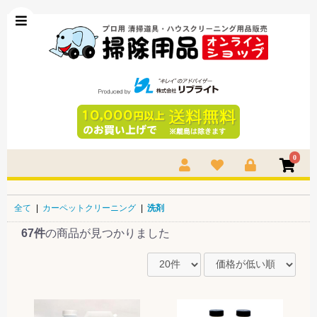
0
全て
|
カーペットクリーニング
|
洗剤
67件
の商品が見つかりました