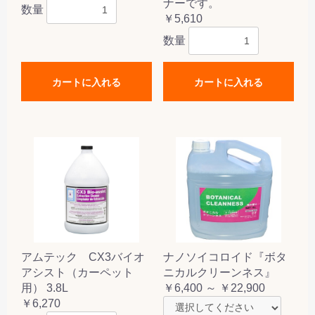
ナーです。
数量
￥5,610
数量
カートに入れる
カートに入れる
アムテック CX3バイオ
ナノソイコロイド『ボタ
アシスト（カーペット
ニカルクリーンネス』
用） 3.8L
￥6,400 ～ ￥22,900
￥6,270