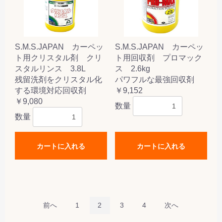
S.M.S.JAPAN カーペッ
S.M.S.JAPAN カーペッ
ト用クリスタル剤 クリ
ト用回収剤 プロマック
スタルリンス 3.8L
ス 2.6kg
残留洗剤をクリスタル化
パワフルな最強回収剤
する環境対応回収剤
￥9,152
￥9,080
数量
数量
カートに入れる
カートに入れる
前へ
1
2
3
4
次へ