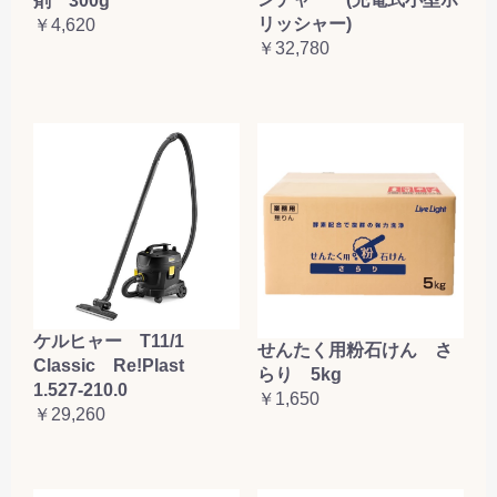
剤 300g
リッシャー)
￥4,620
￥32,780
ケルヒャー T11/1
せんたく用粉石けん さ
Classic Re!Plast
らり 5kg
1.527-210.0
￥1,650
￥29,260