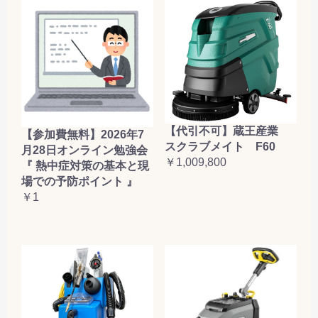
【代引不可】蔵王産業
【参加費無料】2026年7
スクラブメイト F60
月28日オンライン勉強会
￥1,009,800
『 熱中症対策の基本と現
場での予防ポイント 』
￥1