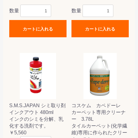
数量
数量
カートに入れる
カートに入れる
S.M.S.JAPAN シミ取り剤
コスケム カペドーレ
インクアウト 480ml
カーペット専用クリーナ
インクのシミを分解、乳
ー 3.78L
化する洗剤です。
タイルカーペット(化学繊
￥5,560
維)専用に作られたクリー