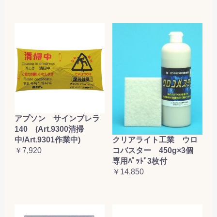
アプソン サインブレラ
140 (Art.9300清掃
クリアライト工業 ウロ
中/Art.9301作業中)
コバスター 450g×3個
￥7,920
専用ﾊﾟｯﾄﾞ3枚付
￥14,850