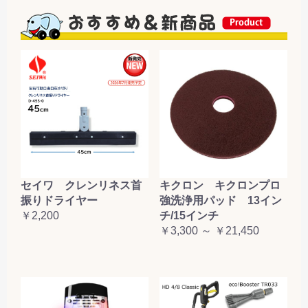
セイワ クレンリネス首
キクロン キクロンプロ
振りドライヤー
強洗浄用パッド 13イン
￥2,200
チ/15インチ
￥3,300 ～ ￥21,450