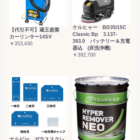
ケルヒャー BD35/15C
【代引不可】蔵王産業
Classic Bp 3.137-
カーリンサー14SV
393.0 バッテリー＆充電
￥353,430
器込 (床洗浄機)
￥392,700
ナルビー ガラススクレ