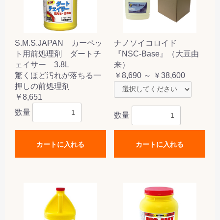
S.M.S.JAPAN カーペッ
ナノソイコロイド
ト用前処理剤 ダートチ
『NSC-Base』（大豆由
ェイサー 3.8L
来）
驚くほど汚れが落ちる一
￥8,690 ～ ￥38,600
押しの前処理剤
￥8,651
数量
数量
カートに入れる
カートに入れる