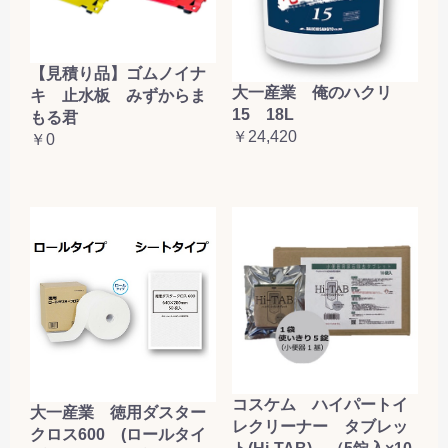
【見積り品】ゴムノイナ
大一産業 俺のハクリ
キ 止水板 みずからま
15 18L
もる君
￥24,420
￥0
コスケム ハイパートイ
大一産業 徳用ダスター
レクリーナー タブレッ
クロス600 (ロールタイ