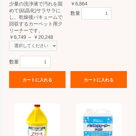
少量の洗浄液で汚れを固
￥6,864
めて(結晶化)サラサラに
数量
し、乾燥後バキュームで
回収するカーペット用ク
リーナーです。
￥6,749 ～ ￥20,248
数量
カートに入れる
カートに入れる