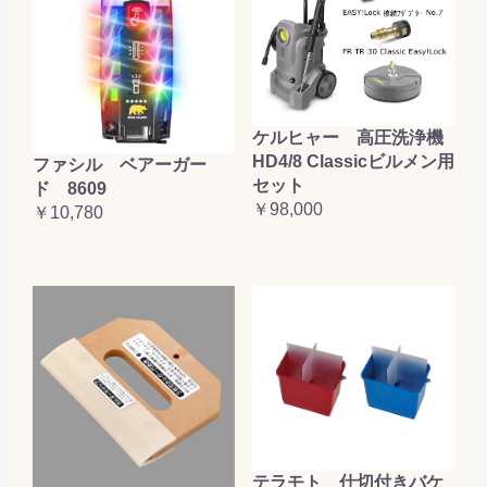
ケルヒャー 高圧洗浄機
HD4/8 Classicビルメン用
ファシル ベアーガー
セット
ド 8609
￥98,000
￥10,780
テラモト 仕切付きバケ