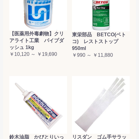
【医薬用外毒劇物】クリ
東栄部品 BETCO(ベト
アライト工業 パイプダ
コ) レストストップ
ッシュ 1kg
950ml
￥10,120 ～ ￥19,690
￥990 ～ ￥11,880
鈴木油脂 かびとりいっ
リスダン ゴム手サラッ