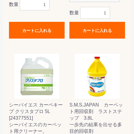
数量
数量
カートに入れる
カートに入れる
シーバイエス カーペキー
S.M.S.JAPAN カーペッ
プ クリスタプロ 5L
ト用回収剤 ラストステ
[24377551]
ップ 3.8L
シーバイエスのカーペッ
一歩先の結果を出せる多
ト用クリーナー。
目的回収剤