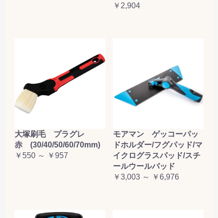
￥2,904
大塚刷毛 プラグレ
モアマン ゲッコーパッ
赤 (30/40/50/60/70mm)
ドホルダー/フグパッド/マ
￥550 ～ ￥957
イクログラスパッド/スチ
ールウールバッド
￥3,003 ～ ￥6,976