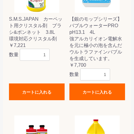
S.M.S.JAPAN カーペッ
【銀のモップシリーズ】
ト用クリスタル剤 ブラ
バブルウォーターPRO
シ&ボンネット 3.8L
pH13.1 4L
環境対応クリスタル剤
強アルカリイオン電解水
￥7,221
を元に極小の泡を含んだ
ウルトラファインバブル
数量
を生成しています。
￥7,700
数量
カートに入れる
カートに入れる