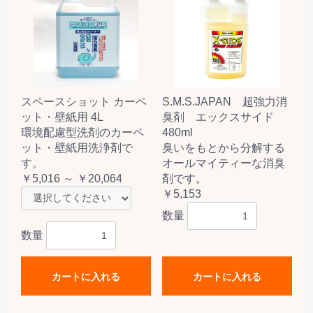
スペースショット カーペ
S.M.S.JAPAN 超強力消
ット・壁紙用 4L
臭剤 エックスサイド
環境配慮型洗剤のカーペ
480ml
ット・壁紙用洗浄剤で
臭いをもとから分解する
す。
オールマイティーな消臭
￥5,016 ～ ￥20,064
剤です。
￥5,153
数量
数量
カートに入れる
カートに入れる