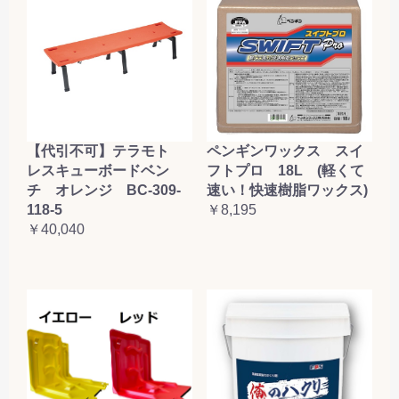
【代引不可】テラモト
ペンギンワックス スイ
レスキューボードベン
フトプロ 18L (軽くて
チ オレンジ BC-309-
速い！快速樹脂ワックス)
118-5
￥8,195
￥40,040