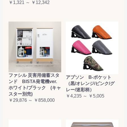
￥1,321 ～ ￥12,342
ファシル 災害用備蓄スタ
アプソン B-ポケット
ンド BISTA発電機ver.
（黒/オレンジ/ピンク/グ
ホワイト/ブラック (キャ
レー/迷彩柄）
スター別売)
￥4,235 ～ ￥5,005
￥29,876 ～ ￥858,000