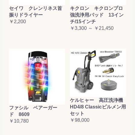
セイワ クレンリネス首
キクロン キクロンプロ
振りドライヤー
強洗浄用パッド 13イン
￥2,200
チ/15インチ
￥3,300 ～ ￥21,450
ケルヒャー 高圧洗浄機
HD4/8 Classicビルメン用
ファシル ベアーガー
セット
ド 8609
￥98,000
￥10,780