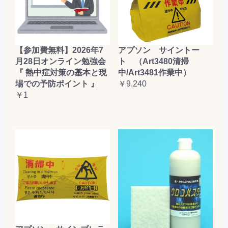
【参加費無料】2026年7
アプソン サイントー
月28日オンライン勉強会
ト （Art3480清掃
『 熱中症対策の基本と現
中/Art3481作業中）
場での予防ポイント 』
￥9,240
￥1