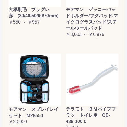
大塚刷毛 プラグレ
モアマン ゲッコーパッ
赤 (30/40/50/60/70mm)
ドホルダー/フグパッド/マ
￥550 ～ ￥957
イクログラスパッド/スチ
ールウールバッド
￥3,003 ～ ￥6,976
テラモト ＢＭパイプブ
モアマン スプレイレイ
ラシ トイレ用 CE-
セット M28550
488-100-0
￥20,900