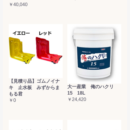
￥40,040
【見積り品】ゴムノイナ
大一産業 俺のハクリ
キ 止水板 みずからま
15 18L
もる君
￥24,420
￥0