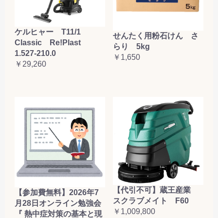
ケルヒャー T11/1
せんたく用粉石けん さ
Classic Re!Plast
らり 5kg
1.527-210.0
￥1,650
￥29,260
【代引不可】蔵王産業
【参加費無料】2026年7
スクラブメイト F60
月28日オンライン勉強会
￥1,009,800
『 熱中症対策の基本と現