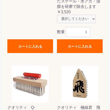
たスケール・水アカ・油
膜を研磨で除去します
￥3,520
数量
カートに入れる
カートに入れる
クオリティ Q-
クオリティ 極線君 飛