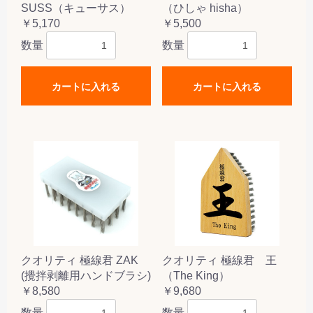
SUSS（キューサス）
（ひしゃ hisha）
￥5,170
￥5,500
数量
数量
カートに入れる
カートに入れる
クオリティ 極線君 ZAK
クオリティ 極線君 王
(攪拌剥離用ハンドブラシ)
（The King）
￥8,580
￥9,680
数量
数量