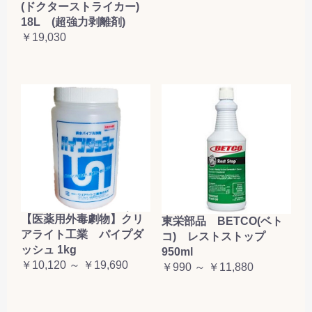
(ドクターストライカー)
18L (超強力剥離剤)
￥19,030
【医薬用外毒劇物】クリ
東栄部品 BETCO(ベト
アライト工業 パイプダ
コ) レストストップ
ッシュ 1kg
950ml
￥10,120 ～ ￥19,690
￥990 ～ ￥11,880