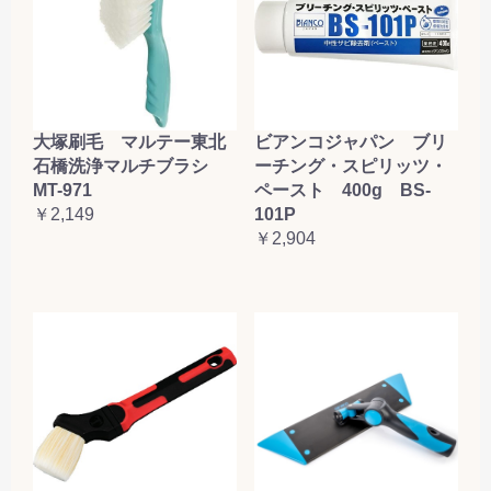
大塚刷毛 マルテー東北
ビアンコジャパン ブリ
石橋洗浄マルチブラシ
ーチング・スピリッツ・
MT-971
ペースト 400g BS-
￥2,149
101P
￥2,904