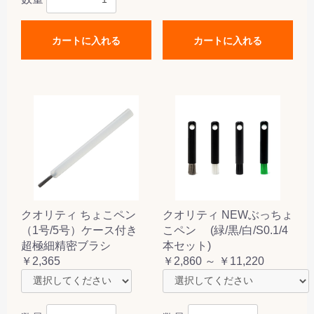
カートに入れる
カートに入れる
クオリティ ちょこペン
クオリティ NEWぶっちょ
（1号/5号）ケース付き
こペン (緑/黒/白/S0.1/4
超極細精密ブラシ
本セット)
￥2,365
￥2,860 ～ ￥11,220