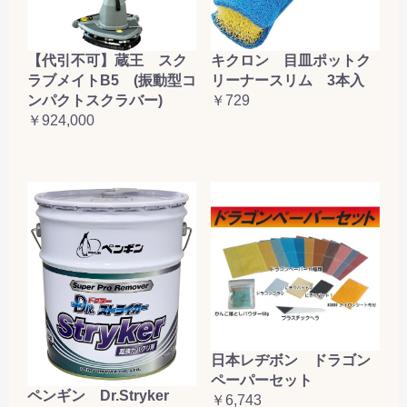
【代引不可】蔵王 スク
キクロン 目皿ポットク
ラブメイトB5 (振動型コ
リーナースリム 3本入
ンパクトスクラバー)
￥729
￥924,000
日本レヂボン ドラゴン
ペーパーセット
ペンギン Dr.Stryker
￥6,743