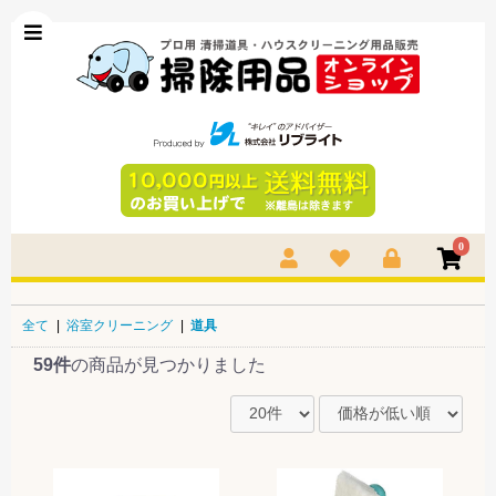
0
全て
|
浴室クリーニング
|
道具
59件
の商品が見つかりました