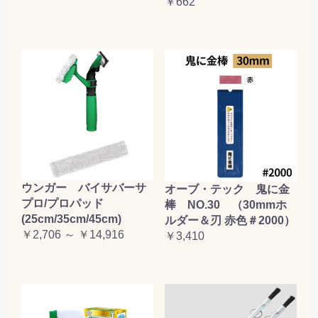
￥662
ウンガー バイサバーサ
オーブ・テック 鬼に金
プロ/プロパッド
棒 NO.30 （30mmホ
(25cm/35cm/45cm)
ルダー＆刃 赤色＃2000）
￥2,706 ～ ￥14,916
￥3,410