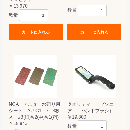
￥13,970
数量
数量
カートに入れる
カートに入れる
NCA アルタ 水廻り用
クオリティ アプソニ
シート AU-G1FD 3枚
ア （ハンドブラシ）
入 #3(細)/#2(中)/#1(粗)
￥19,800
￥18,843
数量