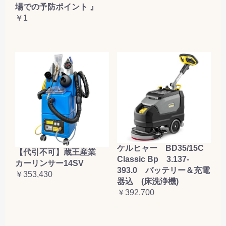
場での予防ポイント 』
￥1
ケルヒャー BD35/15C
【代引不可】蔵王産業
Classic Bp 3.137-
カーリンサー14SV
393.0 バッテリー＆充電
￥353,430
器込 (床洗浄機)
￥392,700