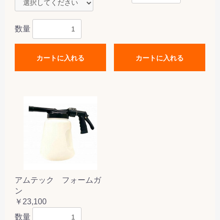
数量
カートに入れる
カートに入れる
アムテック フォームガ
ン
￥23,100
数量