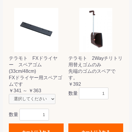
テラモト FXドライヤ
テラモト 2Wayチリトリ
ー スペアゴム
用替えゴムのみ
(33cm/48cm)
先端のゴムのスペアで
FXドライヤー用スペアゴ
す。
ムです
￥392
￥341 ～ ￥363
数量
数量
カートに入れる
カートに入れる