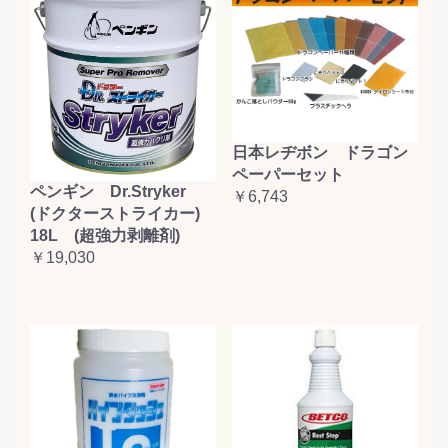
日本レヂボン ドラゴン
ペーパーセット
ペンギン Dr.Stryker
￥6,743
(ドクターストライカー)
18L (超強力剥離剤)
￥19,030