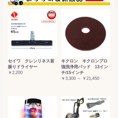
セイワ クレンリネス首
キクロン キクロンプロ
振りドライヤー
強洗浄用パッド 13イン
￥2,200
チ/15インチ
￥3,300 ～ ￥21,450