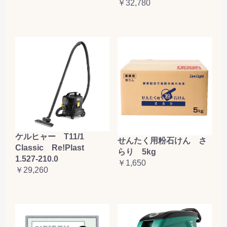
￥32,780
ケルヒャー T11/1
せんたく用粉石けん さ
Classic Re!Plast
らり 5kg
1.527-210.0
￥1,650
￥29,260