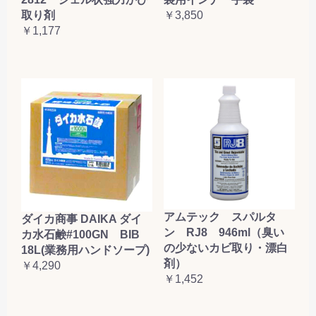
取り剤
￥3,850
￥1,177
アムテック スパルタ
ダイカ商事 DAIKA ダイ
ン RJ8 946ml（臭い
カ水石鹸#100GN BIB
の少ないカビ取り・漂白
18L(業務用ハンドソープ)
剤）
￥4,290
￥1,452