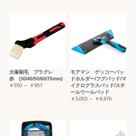
大塚刷毛 プラグレ
モアマン ゲッコーパッ
赤 (30/40/50/60/70mm)
ドホルダー/フグパッド/マ
￥550 ～ ￥957
イクログラスパッド/スチ
ールウールバッド
￥3,003 ～ ￥6,976