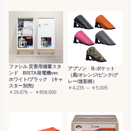
ファシル 災害用備蓄スタ
アプソン B-ポケット
ンド BISTA発電機ver.
（黒/オレンジ/ピンク/グ
ホワイト/ブラック (キャ
レー/迷彩柄）
スター別売)
￥4,235 ～ ￥5,005
￥29,876 ～ ￥858,000