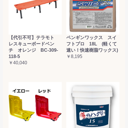
【代引不可】テラモト
ペンギンワックス スイ
レスキューボードベン
フトプロ 18L (軽くて
チ オレンジ BC-309-
速い！快速樹脂ワックス)
118-5
￥8,195
￥40,040