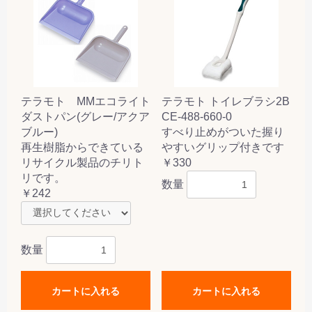
テラモト MMエコライト
テラモト トイレブラシ2B
ダストパン(グレー/アクア
CE-488-660-0
ブルー)
すべり止めがついた握り
再生樹脂からできている
やすいグリップ付きです
リサイクル製品のチリト
￥330
リです。
数量
￥242
数量
カートに入れる
カートに入れる