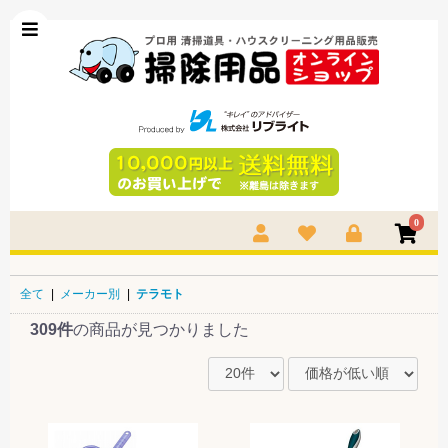
0
全て
|
メーカー別
|
テラモト
309件
の商品が見つかりました