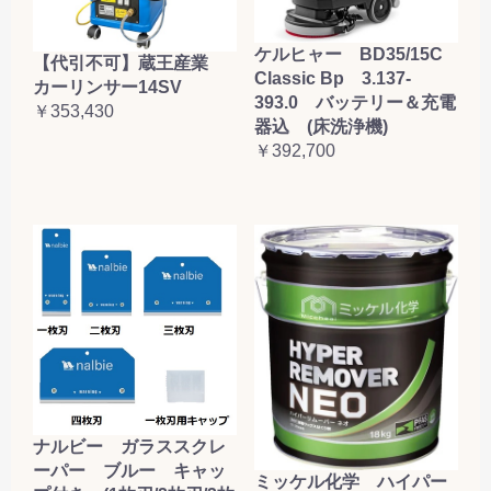
ケルヒャー BD35/15C
【代引不可】蔵王産業
Classic Bp 3.137-
カーリンサー14SV
393.0 バッテリー＆充電
￥353,430
器込 (床洗浄機)
￥392,700
ナルビー ガラススクレ
ーパー ブルー キャッ
ミッケル化学 ハイパー