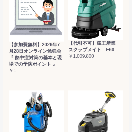
【代引不可】蔵王産業
【参加費無料】2026年7
スクラブメイト F60
月28日オンライン勉強会
￥1,009,800
『 熱中症対策の基本と現
場での予防ポイント 』
￥1