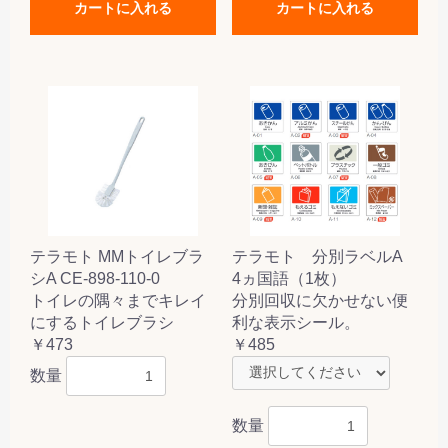
カートに入れる
カートに入れる
テラモト MMトイレブラ
テラモト 分別ラベルA
シA CE-898-110-0
4ヵ国語（1枚）
トイレの隅々までキレイ
分別回収に欠かせない便
にするトイレブラシ
利な表示シール。
￥473
￥485
数量
数量