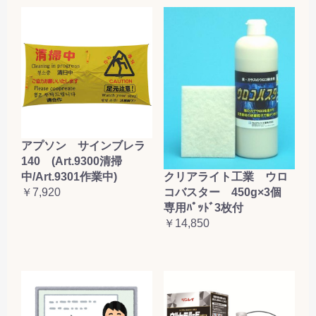
アプソン サインブレラ
140 (Art.9300清掃
クリアライト工業 ウロ
中/Art.9301作業中)
コバスター 450g×3個
￥7,920
専用ﾊﾟｯﾄﾞ3枚付
￥14,850