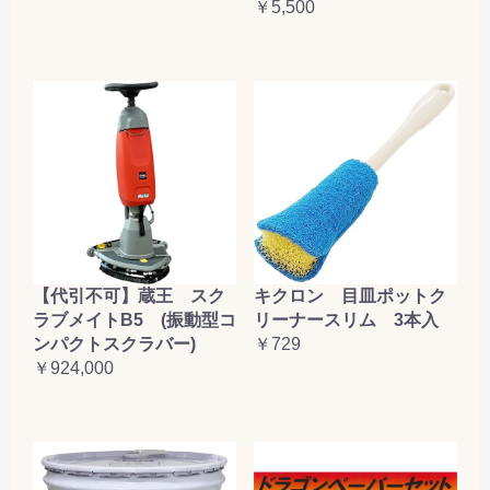
￥5,500
【代引不可】蔵王 スク
キクロン 目皿ポットク
ラブメイトB5 (振動型コ
リーナースリム 3本入
ンパクトスクラバー)
￥729
￥924,000