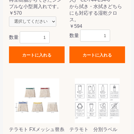
プルな小型屑入れです。
から拭き・水拭きどちら
￥570
にも対応する湿乾クロ
ス。
￥594
数量
数量
カートに入れる
カートに入れる
テラモト FXメッシュ替糸
テラモト 分別ラベル