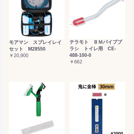
テラモト ＢＭパイプブ
モアマン スプレイレイ
ラシ トイレ用 CE-
セット M28550
488-100-0
￥20,900
￥662