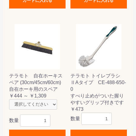
カートに入れる
カートに入れる
テラモト 自在ホーキス
テラモト トイレブラシ
ペア (30cm/45cm/60cm)
ⅡAタイプ CE-488-650-
自在ホーキ用のスペア
0
￥444 ～ ￥1,309
すべり止めがついた握り
やすいグリップ付きです
￥473
数量
数量