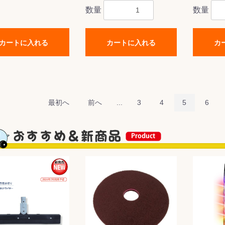
数量
数量
カートに入れる
カートに入れる
カ
最初へ
前へ
...
3
4
5
6