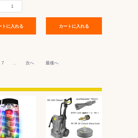
ートに入れる
カートに入れる
7
...
次へ
最後へ