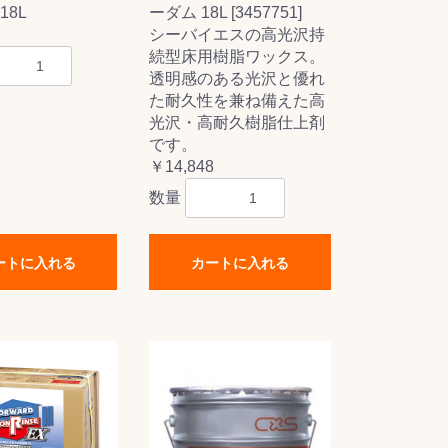
18L
ーダム 18L [3457751]
7
シーバイエスの高光沢持
続型床用樹脂ワックス。
透明感のある光沢と優れ
た耐久性を兼ね備えた高
光沢・高耐久樹脂仕上剤
です。
￥14,848
数量
ートに入れる
カートに入れる