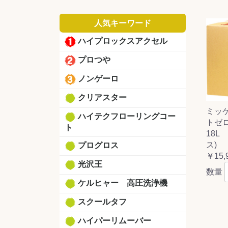
人気キーワード
ハイプロックスアクセル
プロつや
ノンゲーロ
クリアスター
ミッ
ハイテクフローリングコー
トゼ
ト
18L
ス)
プログロス
￥15,
光沢王
数量
ケルヒャー 高圧洗浄機
スクールタフ
ハイパーリムーバー