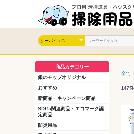
商品カテゴリー
全て
|
銀のモップオリジナル
おすすめ
147件
新商品・キャンペーン商品
キャンペーン商品
新製品
SDGs関連商品・エコマーク認
定商品
防災用品