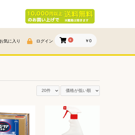
0
￥0
お気に入り
ログイン