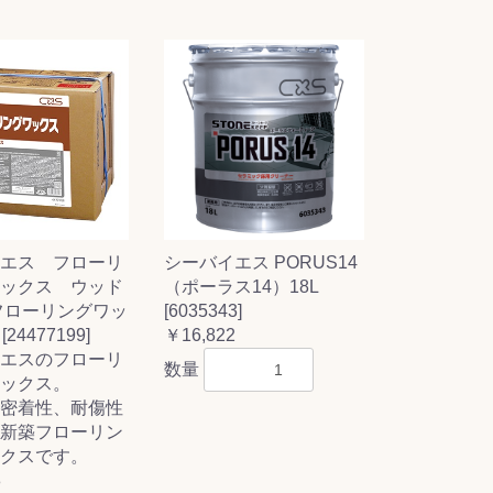
エス フローリ
シーバイエス PORUS14
ックス ウッド
（ポーラス14）18L
フローリングワッ
[6035343]
[24477199]
￥16,822
エスのフローリ
数量
ックス。
密着性、耐傷性
新築フローリン
クスです。
8