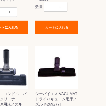
数量
ートに入れる
カートに入れる
 コンドル バ
シーバイエス VACUMAT
クリーナー
ドライバキューム用床ノ
301X用床ノズル
ズル [4269277]