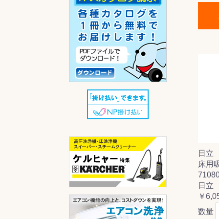
日立
床用
7108
日立
￥6,0
数量