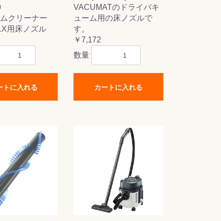
0
VACUMATのドライバキ
ムクリーナー
ューム用の床ノズルで
01X用床ノズル
す。
￥7,172
数量
ートに入れる
カートに入れる