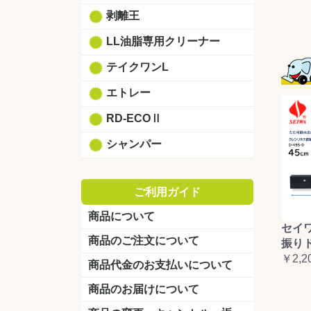
剥離王
LL油脂専用クリーナー
テイクワンL
エトレー
RD-ECOⅡ
シャンパー
ご利用ガイド
商品について
セイ
商品のご注文について
振り
￥2,2
商品代金のお支払いについて
商品のお届けについて