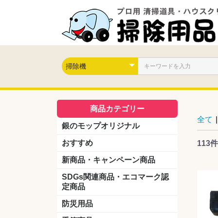
商品カテゴリー
全て
|
銀のモップオリジナル
おすすめ
113件
新商品・キャンペーン商品
キャンペーン商品
新製品
SDGs関連商品・エコマーク認
定商品
防災用品