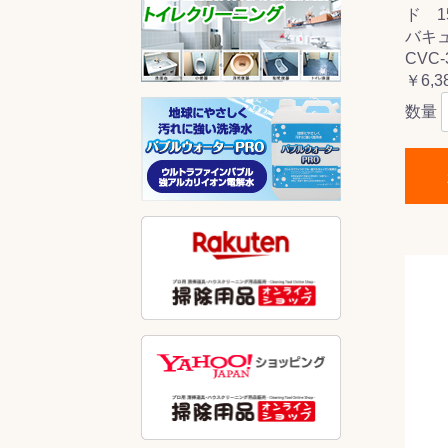
ド 15
バキ
CVC
￥6,3
数量