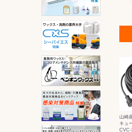
山崎
キュ
CVC