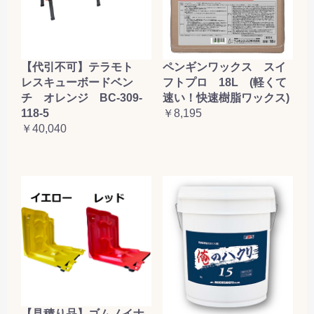
【代引不可】テラモト
ペンギンワックス スイ
レスキューボードベン
フトプロ 18L (軽くて
チ オレンジ BC-309-
速い！快速樹脂ワックス)
118-5
￥8,195
￥40,040
【見積り品】ゴムノイナ