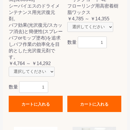
シーバイエスのドライメ
フローリング用高密着樹
ンテナンス用光沢復元
脂ワックス
剤。
￥4,785 ～ ￥14,355
バフ効果(光沢復元/スカッ
フ消去)と簡便性(スプレー
バフorモップ塗布)を追求
数量
しバフ作業の効率化を目
的とした光沢復元剤で
す。
￥4,764 ～ ￥14,292
数量
カートに入れる
カートに入れる