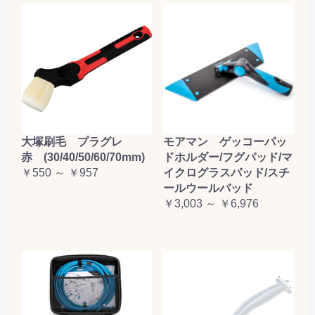
大塚刷毛 プラグレ
モアマン ゲッコーパッ
赤 (30/40/50/60/70mm)
ドホルダー/フグパッド/マ
￥550 ～ ￥957
イクログラスパッド/スチ
ールウールバッド
￥3,003 ～ ￥6,976