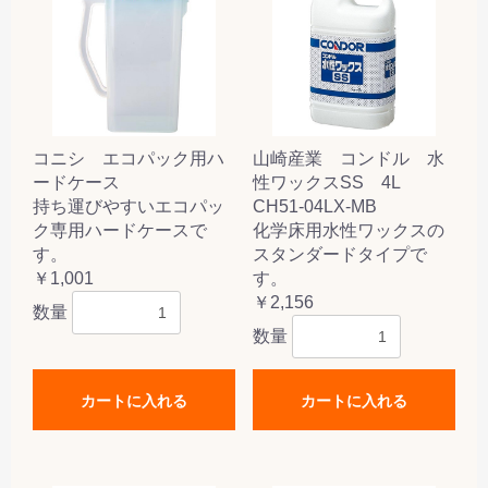
コニシ エコパック用ハ
山崎産業 コンドル 水
ードケース
性ワックスSS 4L
持ち運びやすいエコパッ
CH51-04LX-MB
ク専用ハードケースで
化学床用水性ワックスの
す。
スタンダードタイプで
￥1,001
す。
￥2,156
数量
数量
カートに入れる
カートに入れる