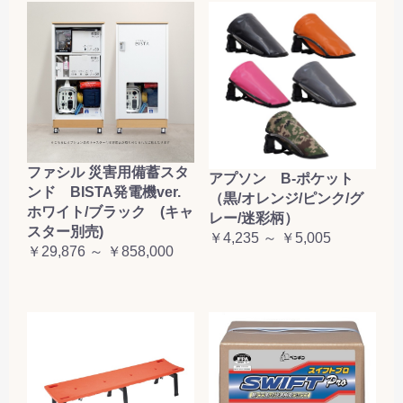
ファシル 災害用備蓄スタ
アプソン B-ポケット
ンド BISTA発電機ver.
（黒/オレンジ/ピンク/グ
ホワイト/ブラック (キャ
レー/迷彩柄）
スター別売)
￥4,235 ～ ￥5,005
￥29,876 ～ ￥858,000