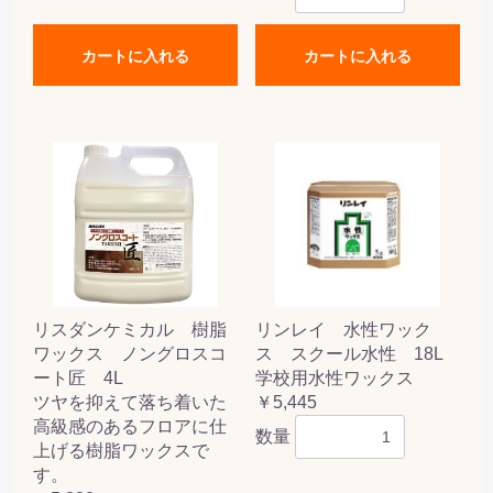
カートに入れる
カートに入れる
リスダンケミカル 樹脂
リンレイ 水性ワック
ワックス ノングロスコ
ス スクール水性 18L
ート匠 4L
学校用水性ワックス
ツヤを抑えて落ち着いた
￥5,445
高級感のあるフロアに仕
数量
上げる樹脂ワックスで
す。