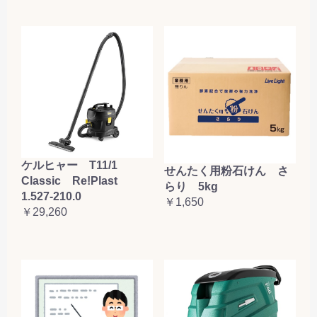
ケルヒャー T11/1
せんたく用粉石けん さ
Classic Re!Plast
らり 5kg
1.527-210.0
￥1,650
￥29,260