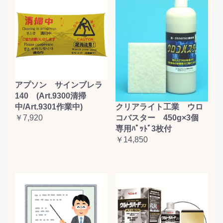
お買い物を続ける
カートへ進む
アプソン サインブレラ
140 (Art.9300清掃
クリアライト工業 ウロ
中/Art.9301作業中)
コバスター 450g×3個
￥7,920
専用ﾊﾟｯﾄﾞ3枚付
￥14,850