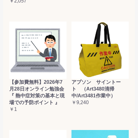
￥2,057
【参加費無料】2026年7
アプソン サイントー
月28日オンライン勉強会
ト （Art3480清掃
『 熱中症対策の基本と現
中/Art3481作業中）
場での予防ポイント 』
￥9,240
￥1