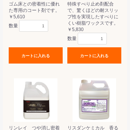
ゴム床との密着性に優れ
特殊すべり止め剤配合
た専用のコート剤です。
で、驚くほどの耐スリッ
￥5,610
プ性を実現したすべりに
くい樹脂ワックスです。
数量
￥5,830
数量
カートに入れる
カートに入れる
リンレイ つや消し密着
リスダンケミカル 香る