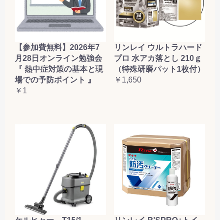
【参加費無料】2026年7
リンレイ ウルトラハード
月28日オンライン勉強会
プロ 水アカ落とし 210ｇ
『 熱中症対策の基本と現
（特殊研磨パット1枚付）
場での予防ポイント 』
￥1,650
￥1