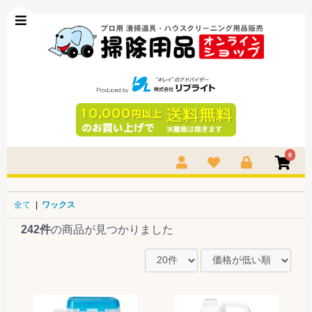
0
全て
|
ワックス
242件
の商品が見つかりました