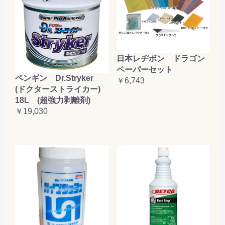
日本レヂボン ドラゴン
ペーパーセット
ペンギン Dr.Stryker
￥6,743
(ドクターストライカー)
18L (超強力剥離剤)
￥19,030