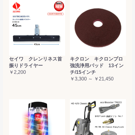
セイワ クレンリネス首
キクロン キクロンプロ
振りドライヤー
強洗浄用パッド 13イン
￥2,200
チ/15インチ
￥3,300 ～ ￥21,450