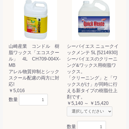
山崎産業 コンドル 樹
シーバイエス ニュークイ
脂ワックス「エコスクー
ックメンテ 5L [5214930]
ル」 4L CH709-004X-
シーバイエスのクリーニ
MB
ング&ワックス用樹脂ワ
アレル物質抑制とシック
ックス。
スクール配慮の両方に対
「クリーニング」と「ワ
応!
ックスがけ」が同時に行
￥5,016
える新タイプの樹脂仕上
剤です。
数量
￥5,140 ～ ￥15,420
数量