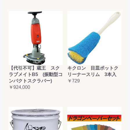
【代引不可】蔵王 スク
キクロン 目皿ポットク
ラブメイトB5 (振動型コ
リーナースリム 3本入
ンパクトスクラバー)
￥729
￥924,000