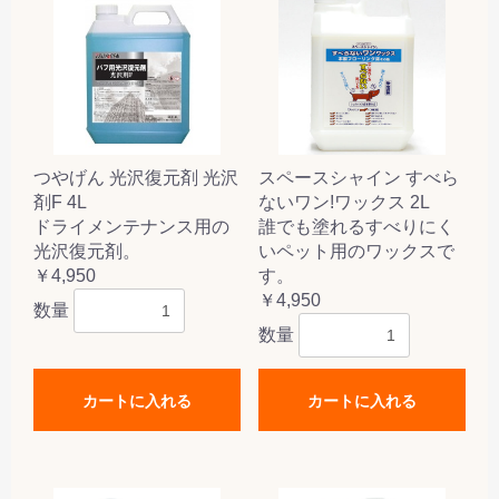
つやげん 光沢復元剤 光沢
スペースシャイン すべら
剤F 4L
ないワン!ワックス 2L
ドライメンテナンス用の
誰でも塗れるすべりにく
光沢復元剤。
いペット用のワックスで
￥4,950
す。
￥4,950
数量
数量
カートに入れる
カートに入れる