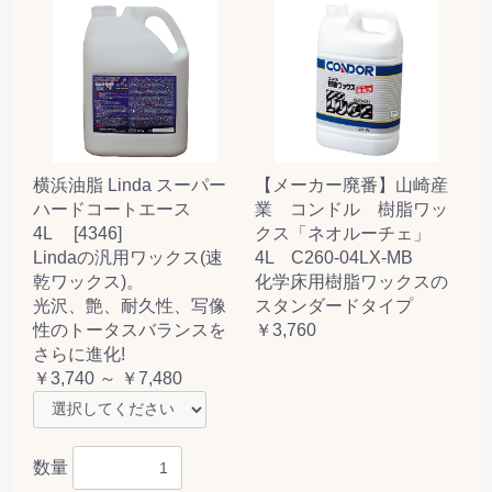
横浜油脂 Linda スーパー
【メーカー廃番】山崎産
ハードコートエース
業 コンドル 樹脂ワッ
4L [4346]
クス「ネオルーチェ」
Lindaの汎用ワックス(速
4L C260-04LX-MB
乾ワックス)。
化学床用樹脂ワックスの
光沢、艶、耐久性、写像
スタンダードタイプ
性のトータスバランスを
￥3,760
さらに進化!
￥3,740 ～ ￥7,480
数量