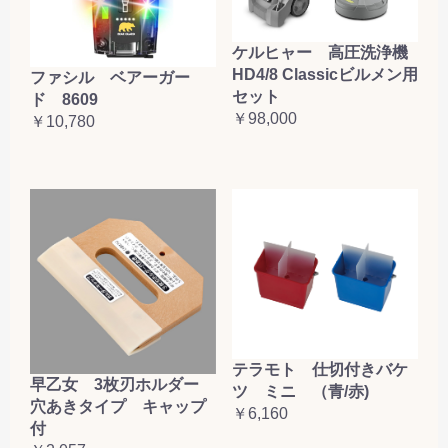
ケルヒャー 高圧洗浄機
HD4/8 Classicビルメン用
ファシル ベアーガー
セット
ド 8609
￥98,000
￥10,780
テラモト 仕切付きバケ
早乙女 3枚刃ホルダー
ツ ミニ （青/赤)
穴あきタイプ キャップ
￥6,160
付