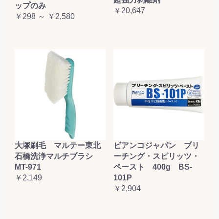
ップのみ
￥20,647
￥298 ～ ￥2,580
大塚刷毛 マルテー東北
ビアンコジャパン ブリ
石橋洗浄マルチブラシ
ーチング・スピリッツ・
MT-971
ペースト 400g BS-
￥2,149
101P
￥2,904