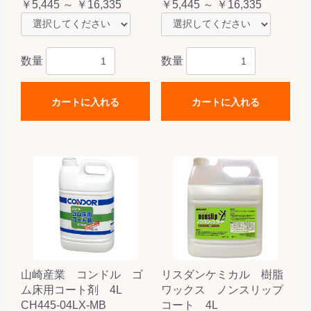
￥5,445 ～ ￥16,335
￥5,445 ～ ￥16,335
数量
数量
カートに入れる
カートに入れる
山崎産業 コンドル ゴ
リスダンケミカル 樹脂
ム床用コート剤 4L
ワックス ノンスリップ
CH445-04LX-MB
コート 4L