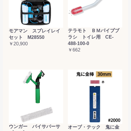
テラモト ＢＭパイプブ
モアマン スプレイレイ
ラシ トイレ用 CE-
セット M28550
488-100-0
￥20,900
￥662
ウンガー バイサバーサ
オーブ・テック 鬼に金