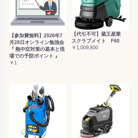
【代引不可】蔵王産業
【参加費無料】2026年7
スクラブメイト F60
月28日オンライン勉強会
￥1,009,800
『 熱中症対策の基本と現
場での予防ポイント 』
￥1