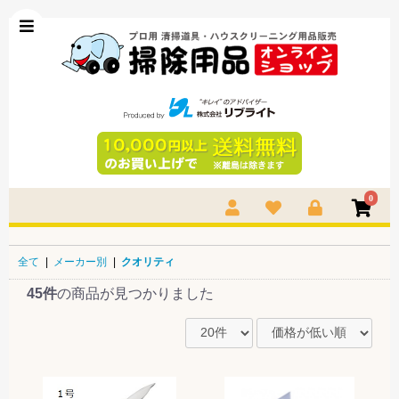
0
全て
|
メーカー別
|
クオリティ
45件
の商品が見つかりました