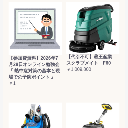
【代引不可】蔵王産業
【参加費無料】2026年7
スクラブメイト F60
月28日オンライン勉強会
￥1,009,800
『 熱中症対策の基本と現
場での予防ポイント 』
お買い物を続ける
カートへ進む
￥1