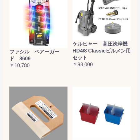
ケルヒャー 高圧洗浄機
HD4/8 Classicビルメン用
ファシル ベアーガー
セット
ド 8609
￥98,000
￥10,780