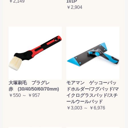
￥2,149
101P
￥2,904
大塚刷毛 プラグレ
モアマン ゲッコーパッ
赤 (30/40/50/60/70mm)
ドホルダー/フグパッド/マ
￥550 ～ ￥957
イクログラスパッド/スチ
ールウールバッド
￥3,003 ～ ￥6,976