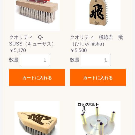
クオリティ Q-
クオリティ 極線君 飛
SUSS（キューサス）
（ひしゃ hisha）
￥5,170
￥5,500
数量
数量
カートに入れる
カートに入れる