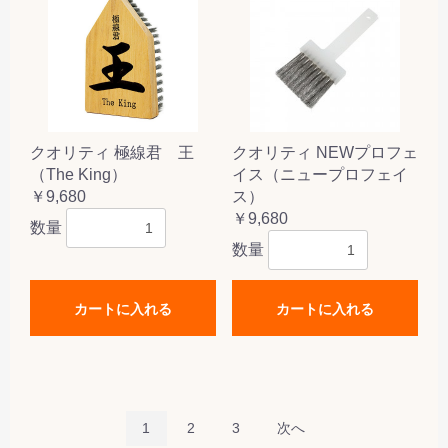
クオリティ 極線君 王
クオリティ NEWプロフェ
（The King）
イス（ニュープロフェイ
￥9,680
ス）
￥9,680
数量
数量
カートに入れる
カートに入れる
1
2
3
次へ