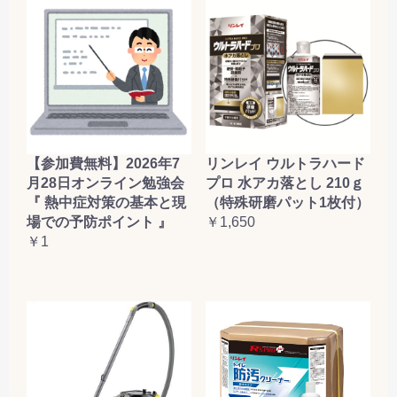
【参加費無料】2026年7
リンレイ ウルトラハード
月28日オンライン勉強会
プロ 水アカ落とし 210ｇ
『 熱中症対策の基本と現
（特殊研磨パット1枚付）
場での予防ポイント 』
￥1,650
￥1