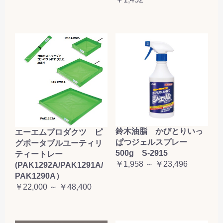
鈴木油脂 かびとりいっ
エーエムプロダクツ ピ
ぱつジェルスプレー
グポータブルユーティリ
500g S-2915
ティートレー
￥1,958 ～ ￥23,496
(PAK1292A/PAK1291A/
PAK1290A）
￥22,000 ～ ￥48,400