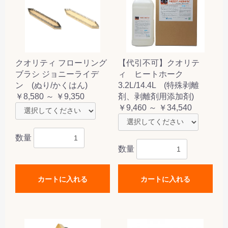
クオリティ フローリング
【代引不可】クオリテ
ブラシ ジョニーライデ
ィ ヒートホーク
ン (ぬり/かくはん)
3.2L/14.4L (特殊剥離
￥8,580 ～ ￥9,350
剤、剥離剤用添加剤)
￥9,460 ～ ￥34,540
数量
数量
カートに入れる
カートに入れる