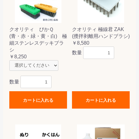
クオリティ ぴかＱ
クオリティ 極線君 ZAK
(青・赤・緑・黄・白) 極
(攪拌剥離用ハンドブラシ)
細ステンレスデッキブラ
￥8,580
シ
数量
￥8,250
数量
カートに入れる
カートに入れる