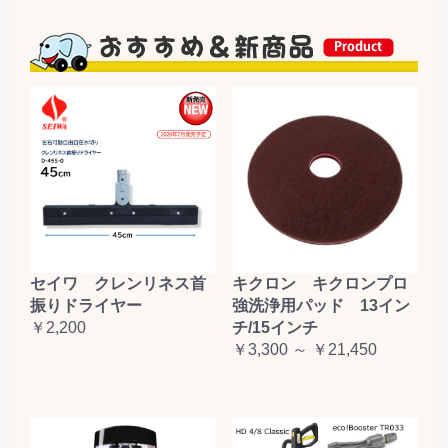
セイワ クレンリネス首
キクロン キクロンプロ
振りドライヤー
強洗浄用パッド 13イン
￥2,200
チ/15インチ
￥3,300 ～ ￥21,450