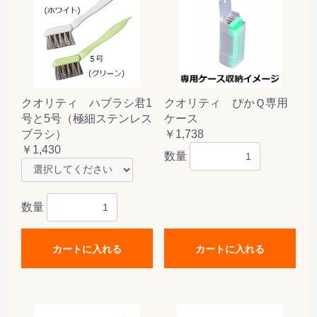
クオリティ ハブラシ君1
クオリティ ぴかＱ専用
号と5号（極細ステンレス
ケース
ブラシ）
￥1,738
￥1,430
数量
数量
カートに入れる
カートに入れる