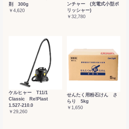
ンチャー (充電式小型ポ
剤 300g
リッシャー)
￥4,620
￥32,780
ケルヒャー T11/1
せんたく用粉石けん さ
Classic Re!Plast
らり 5kg
1.527-210.0
￥1,650
￥29,260