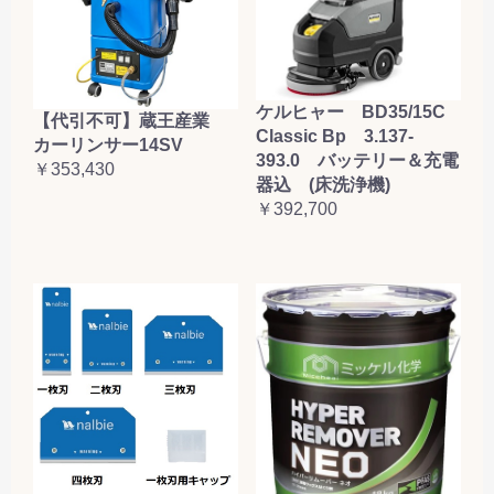
ケルヒャー BD35/15C
【代引不可】蔵王産業
Classic Bp 3.137-
カーリンサー14SV
393.0 バッテリー＆充電
￥353,430
器込 (床洗浄機)
￥392,700