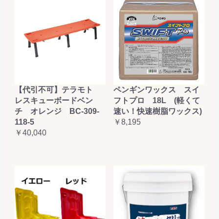
【代引不可】テラモト
ペンギンワックス スイ
レスキューボードベン
フトプロ 18L (軽くて
チ オレンジ BC-309-
速い！快速樹脂ワックス)
118-5
￥8,195
￥40,040