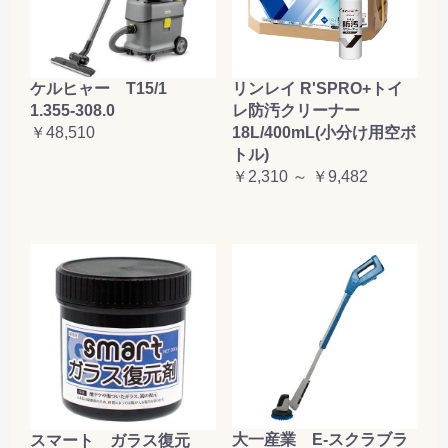
ケルヒャー T15/1
リンレイ R'SPRO+トイ
1.355-308.0
レ防汚クリーナー
￥48,510
18L/400mL(小分け用空ボ
トル)
￥2,310 ～ ￥9,482
大一産業 E-スクラブラ
スマート ガラス復元