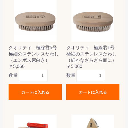
クオリティ 極線君5号
クオリティ 極線君1号
極細のステンレスたわし
極細のステンレスたわし
（エンボス床向き）
（細かなざらざら面に）
￥5,060
￥5,060
数量
数量
カートに入れる
カートに入れる