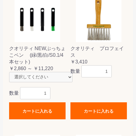
クオリティ NEWぶっちょ
クオリティ プロフェイ
こペン (緑/黒/白/S0.1/4
ス
本セット)
￥3,410
￥2,860 ～ ￥11,220
数量
数量
カートに入れる
カートに入れる