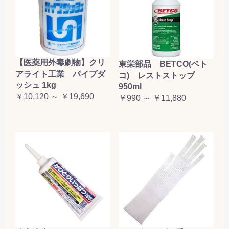
【医薬用外毒劇物】クリ
東栄部品 BETCO(ベト
アライト工業 パイプダ
コ) レストストップ
ッシュ 1kg
950ml
￥10,120 ～ ￥19,690
￥990 ～ ￥11,880