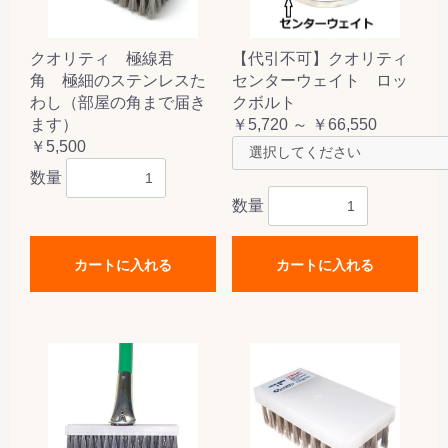
クオリティ 極線君
【代引不可】クオリティ
角 極細のステンレスた
センターウェイト ロッ
わし（部屋の角まで届き
クボルト
ます）
￥5,720 ～ ￥66,550
￥5,500
数量
数量
カートに入れる
カートに入れる