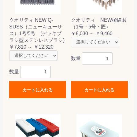
クオリティ NEW Q-
クオリティ NEW極線君
SUSS（ニューキューサ
（1号・5号・匠）
ス）1号/5号 (デッキブ
￥8,030 ～ ￥9,460
ラシ型ステンレスブラシ)
￥7,810 ～ ￥12,320
数量
数量
カートに入れる
カートに入れる