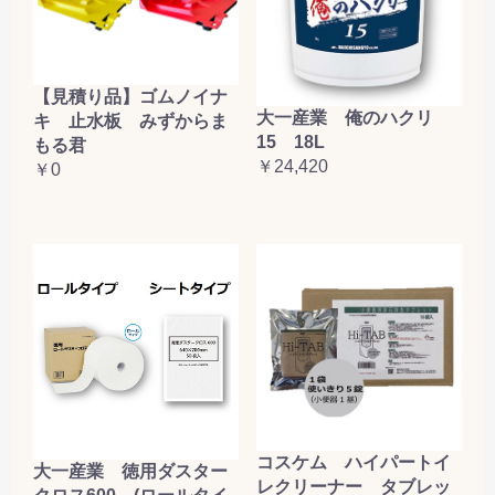
【見積り品】ゴムノイナ
大一産業 俺のハクリ
キ 止水板 みずからま
15 18L
もる君
￥24,420
￥0
コスケム ハイパートイ
大一産業 徳用ダスター
レクリーナー タブレッ