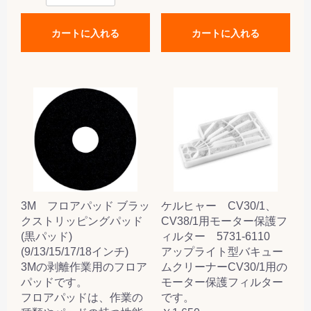
カートに入れる
カートに入れる
3M フロアパッド ブラッ
ケルヒャー CV30/1、
クストリッピングパッド
CV38/1用モーター保護フ
(黒パッド)
ィルター 5731-6110
(9/13/15/17/18インチ)
アップライト型バキュー
3Mの剥離作業用のフロア
ムクリーナーCV30/1用の
パッドです。
モーター保護フィルター
フロアパッドは、作業の
です。