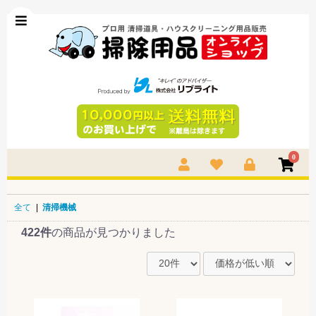
0
全て
|
清掃機械
422件
の商品が見つかりました