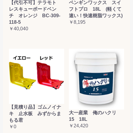
【代引不可】テラモト
ペンギンワックス スイ
レスキューボードベン
フトプロ 18L (軽くて
チ オレンジ BC-309-
速い！快速樹脂ワックス)
118-5
￥8,195
￥40,040
【見積り品】ゴムノイナ
大一産業 俺のハクリ
キ 止水板 みずからま
15 18L
もる君
￥24,420
￥0