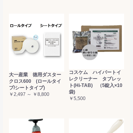
コスケム ハイパートイ
大一産業 徳用ダスター
レクリーナー タブレッ
クロス600 (ロールタイ
ト(Hi-TAB) （5錠入×10
プ/シートタイプ)
袋)
￥2,497 ～ ￥8,800
￥5,500