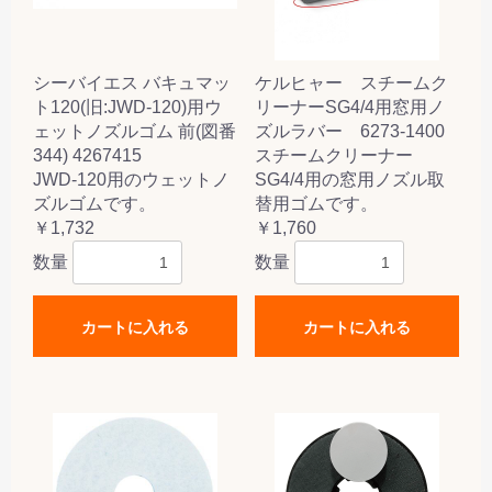
シーバイエス バキュマッ
ケルヒャー スチームク
ト120(旧:JWD-120)用ウ
リーナーSG4/4用窓用ノ
ェットノズルゴム 前(図番
ズルラバー 6273-1400
344) 4267415
スチームクリーナー
JWD-120用のウェットノ
SG4/4用の窓用ノズル取
ズルゴムです。
替用ゴムです。
￥1,732
￥1,760
数量
数量
カートに入れる
カートに入れる