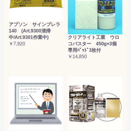
お買い物を続ける
カートへ進む
アプソン サインブレラ
140 (Art.9300清掃
クリアライト工業 ウロ
中/Art.9301作業中)
コバスター 450g×3個
￥7,920
専用ﾊﾟｯﾄﾞ3枚付
￥14,850