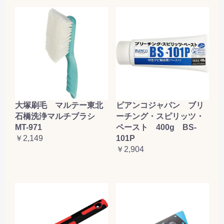
大塚刷毛 マルテー東北
ビアンコジャパン ブリ
石橋洗浄マルチブラシ
ーチング・スピリッツ・
MT-971
ペースト 400g BS-
￥2,149
101P
￥2,904