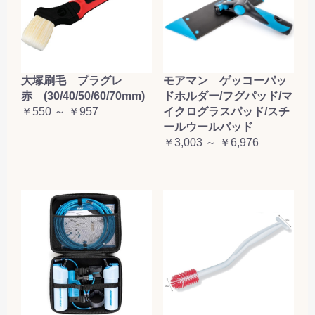
大塚刷毛 プラグレ
モアマン ゲッコーパッ
赤 (30/40/50/60/70mm)
ドホルダー/フグパッド/マ
￥550 ～ ￥957
イクログラスパッド/スチ
ールウールバッド
￥3,003 ～ ￥6,976