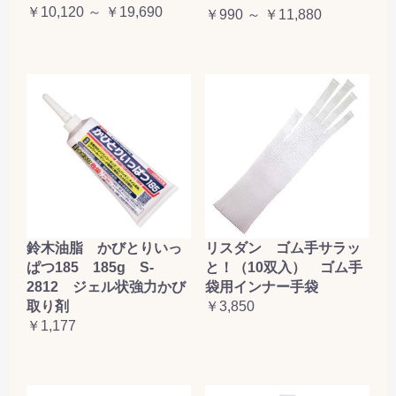
￥10,120 ～ ￥19,690
￥990 ～ ￥11,880
鈴木油脂 かびとりいっ
リスダン ゴム手サラッ
ぱつ185 185g S-
と！（10双入） ゴム手
2812 ジェル状強力かび
袋用インナー手袋
取り剤
￥3,850
￥1,177