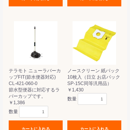
テラモト ニューラバーカ
ノースクリーン 紙パック
ップFIT(節水便器対応)
10枚入（日立 お店パック
CL-421-060-0
SP-15C同等汎用品）
節水型便器に対応するラ
￥1,430
バーカップです。
数量
￥1,386
数量
カートに入れる
カートに入れる