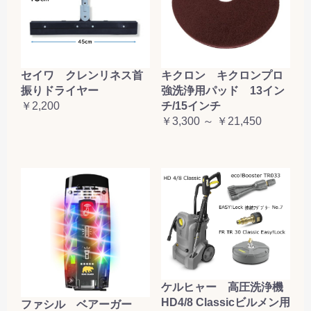
セイワ クレンリネス首
キクロン キクロンプロ
振りドライヤー
強洗浄用パッド 13イン
￥2,200
チ/15インチ
￥3,300 ～ ￥21,450
ケルヒャー 高圧洗浄機
HD4/8 Classicビルメン用
ファシル ベアーガー