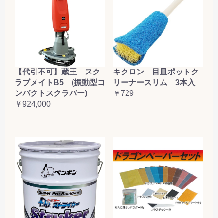
【代引不可】蔵王 スク
キクロン 目皿ポットク
ラブメイトB5 (振動型コ
リーナースリム 3本入
ンパクトスクラバー)
￥729
￥924,000