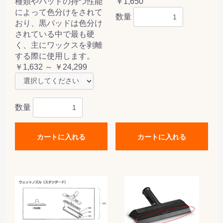
種類やパッドの持つ性能
￥1,650
によって色分けをされて
数量
おり、黒パッドは色分け
されている中で最も硬
く、主にワックスを剥離
する際に使用します。
￥1,632 ～ ￥24,299
数量
カートに入れる
カートに入れる