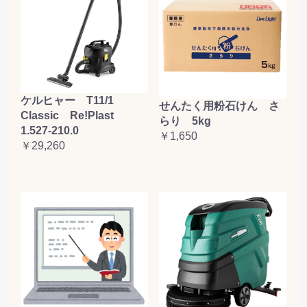
ケルヒャー T11/1
せんたく用粉石けん さ
Classic Re!Plast
らり 5kg
1.527-210.0
￥1,650
￥29,260