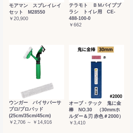
テラモト ＢＭパイプブ
モアマン スプレイレイ
ラシ トイレ用 CE-
セット M28550
488-100-0
￥20,900
￥662
ウンガー バイサバーサ
オーブ・テック 鬼に金
プロ/プロパッド
棒 NO.30 （30mmホ
(25cm/35cm/45cm)
ルダー＆刃 赤色＃2000）
￥2,706 ～ ￥14,916
￥3,410