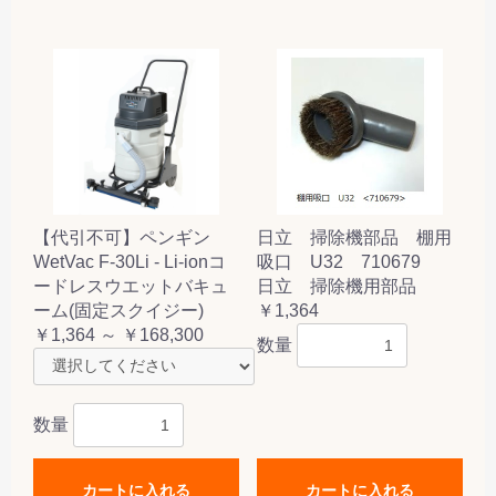
【代引不可】ペンギン
日立 掃除機部品 棚用
WetVac F-30Li - Li-ionコ
吸口 U32 710679
ードレスウエットバキュ
日立 掃除機用部品
ーム(固定スクイジー)
￥1,364
￥1,364 ～ ￥168,300
数量
数量
カートに入れる
カートに入れる