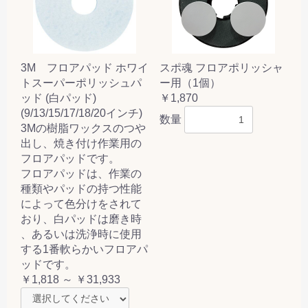
3M フロアパッド ホワイ
スポ魂 フロアポリッシャ
トスーパーポリッシュパ
ー用（1個）
ッド (白パッド)
￥1,870
(9/13/15/17/18/20インチ)
数量
3Mの樹脂ワックスのつや
出し、焼き付け作業用の
フロアパッドです。
フロアパッドは、作業の
種類やパッドの持つ性能
によって色分けをされて
おり、白パッドは磨き時
、あるいは洗浄時に使用
する1番軟らかいフロアパ
ッドです。
￥1,818 ～ ￥31,933