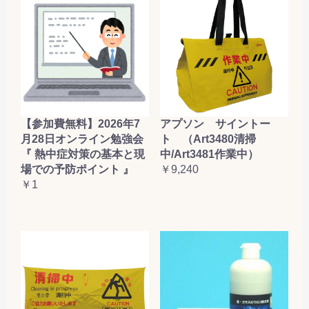
【参加費無料】2026年7
アプソン サイントー
月28日オンライン勉強会
ト （Art3480清掃
『 熱中症対策の基本と現
中/Art3481作業中）
場での予防ポイント 』
￥9,240
￥1