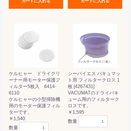
カートに入れる
カートに入れる
ケルヒャー ドライクリ
シーバイエス バキュマッ
ーナー用モーター保護フ
ト用 フィルタークロス 1
ィルター5枚入 6414-
枚 [4267431]
6110
VACUMATのドライバキ
ケルヒャーの小型掃除機
ューム用のフィルターク
用のモーター保護フィル
ロスです。
ターです。
￥1,595
￥1,540
数量
数量