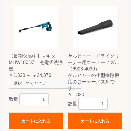
【長期欠品中】マキタ
ケルヒャー ドライクリ
MHW180DZ 充電式洗浄
ーナー用コーナーノズル
機
（6903-4030）
￥1,320 ～ ￥24,376
ケルヒャーの小型掃除機
用のコーナーノズルで
す。
￥1,320
数量
数量
カートに入れる
カートに入れる