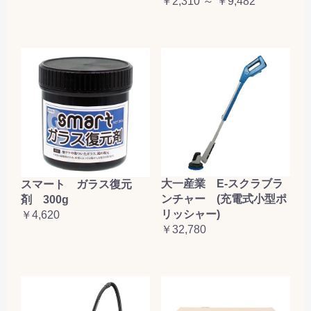
￥2,310 ～ ￥9,482
大一産業 E-スクラブラ
スマート ガラス復元
ンチャー (充電式小型ポ
剤 300g
リッシャー)
￥4,620
￥32,780