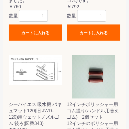
ました。
ゴム)です。
￥760
￥792
数量
数量
カートに入れる
カートに入れる
シーバイエス 吸水機 バキ
12インチポリッシャー用
ュマット120(旧:JWD-
ゴム握り(ハンドル用替え
120)用ウェットノズルゴ
ゴム) 2個セット
ム 後ろ(図番343)
12インチのポリシャー用