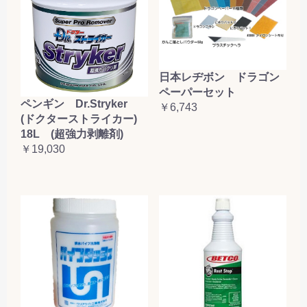
日本レヂボン ドラゴン
ペーパーセット
ペンギン Dr.Stryker
￥6,743
(ドクターストライカー)
18L (超強力剥離剤)
￥19,030