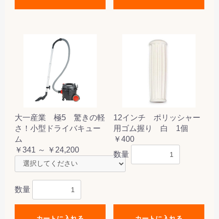
大一産業 極5 驚きの軽
12インチ ポリッシャー
さ！小型ドライバキュー
用ゴム握り 白 1個
ム
￥400
￥341 ～ ￥24,200
数量
数量
カートに入れる
カートに入れる