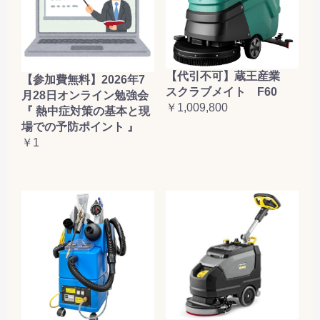
【代引不可】蔵王産業
【参加費無料】2026年7
スクラブメイト F60
月28日オンライン勉強会
￥1,009,800
『 熱中症対策の基本と現
場での予防ポイント 』
￥1