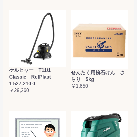
ケルヒャー T11/1
せんたく用粉石けん さ
Classic Re!Plast
らり 5kg
1.527-210.0
￥1,650
￥29,260