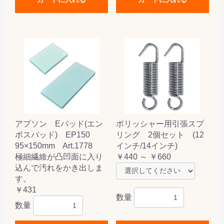
アプソン Eパッド(エン
ポリッシャー用引張スプ
ボスパッド) EP150
リング 2個セット (12
95×150mm Art.1778
インチ/14インチ)
極細繊維が凸凹面に入り
￥440 ～ ￥660
込んで汚れをかき出しま
す。
￥431
数量
数量