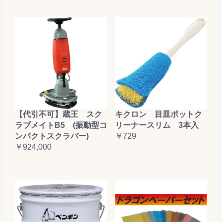
【代引不可】蔵王 スク
キクロン 目皿ポットク
ラブメイトB5 (振動型コ
リーナースリム 3本入
ンパクトスクラバー)
￥729
￥924,000