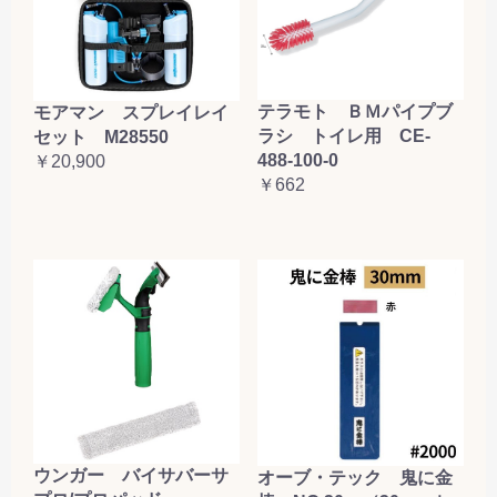
テラモト ＢＭパイプブ
モアマン スプレイレイ
ラシ トイレ用 CE-
セット M28550
488-100-0
￥20,900
￥662
ウンガー バイサバーサ
オーブ・テック 鬼に金