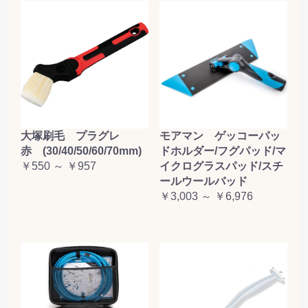
大塚刷毛 プラグレ
モアマン ゲッコーパッ
赤 (30/40/50/60/70mm)
ドホルダー/フグパッド/マ
￥550 ～ ￥957
イクログラスパッド/スチ
ールウールバッド
￥3,003 ～ ￥6,976