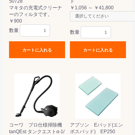
50728
ド
マキタの充電式クリーナ
￥1,056 ～ ￥41,800
ーのフィルタです。
￥900
数量
数量
カートに入れる
カートに入れる
コーワ プロ仕様掃除機
アプソン Eパッド(エン
tanQEst タンクエストα-1/
ボスパッド) EP250