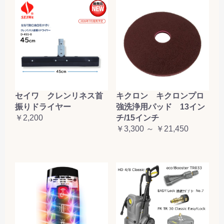
セイワ クレンリネス首
キクロン キクロンプロ
振りドライヤー
強洗浄用パッド 13イン
￥2,200
チ/15インチ
￥3,300 ～ ￥21,450