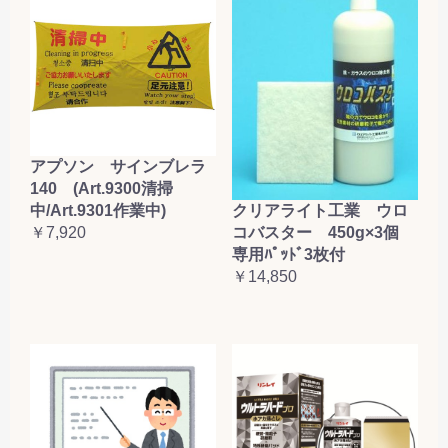
アプソン サインブレラ
140 (Art.9300清掃
クリアライト工業 ウロ
中/Art.9301作業中)
コバスター 450g×3個
￥7,920
専用ﾊﾟｯﾄﾞ3枚付
￥14,850