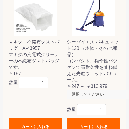
マキタ 不織布ダストバ
シーバイエス バキュマッ
ッグ A-43957
ト120 （本体・その他部
マキタの充電式クリーナ
品）
ーの不織布ダストバッグ
コンパクト、操作性バツ
です。
グンで高耐久性を兼ね備
￥187
えた先進ウェットバキュ
ーム。
数量
￥247 ～ ￥313,979
数量
カートに入れる
カートに入れる