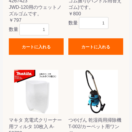
4267423
ゴム握り(ハンドル用替え
JWD-120用のウェットノ
ゴム)です。
ズルゴムです。
￥800
￥797
数量
数量
カートに入れる
カートに入れる
マキタ 充電式クリーナー
つやげん 乾湿両用掃除機
用フィルタ 10枚入 A-
T-002/カーペット用ワン