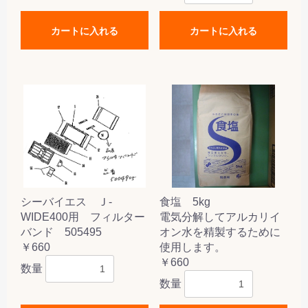
カートに入れる
カートに入れる
シーバイエス Ｊ-
食塩 5kg
WIDE400用 フィルター
電気分解してアルカリイ
バンド 505495
オン水を精製するために
￥660
使用します。
￥660
数量
数量