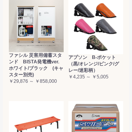
ファシル 災害用備蓄スタ
アプソン B-ポケット
ンド BISTA発電機ver.
（黒/オレンジ/ピンク/グ
ホワイト/ブラック (キャ
レー/迷彩柄）
スター別売)
￥4,235 ～ ￥5,005
￥29,876 ～ ￥858,000