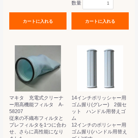
数量
カートに入れる
カートに入れる
マキタ 充電式クリーナ
14インチポリッシャー用
ー用高機能フィルタ A-
ゴム握り(グレー) 2個セ
58207
ット ハンドル用替えゴ
従来の不織布フィルタと
ム
プレフィルタを1つに合わ
12インチのポリシャー用
せ、さらに高性能になり
ゴム握り(ハンドル用替え