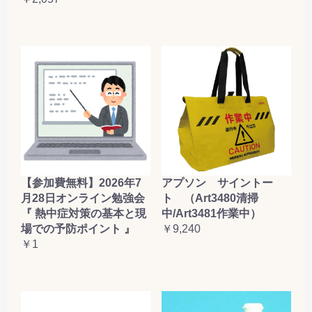
【参加費無料】2026年7
アプソン サイントー
月28日オンライン勉強会
ト （Art3480清掃
『 熱中症対策の基本と現
中/Art3481作業中）
場での予防ポイント 』
￥9,240
￥1