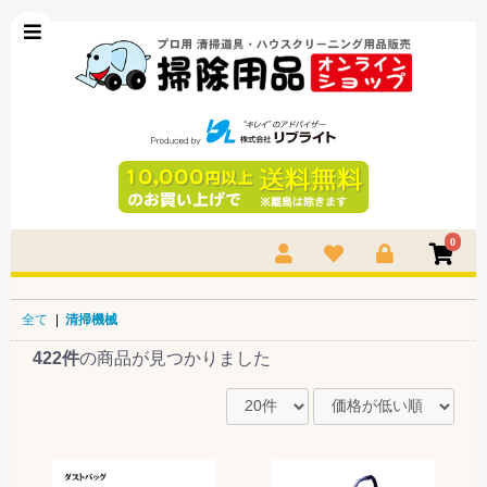
0
全て
|
清掃機械
422件
の商品が見つかりました