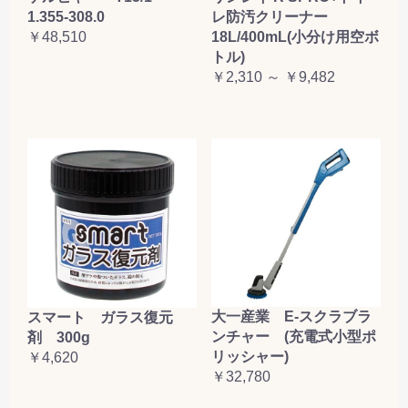
1.355-308.0
レ防汚クリーナー
￥48,510
18L/400mL(小分け用空ボ
トル)
￥2,310 ～ ￥9,482
大一産業 E-スクラブラ
スマート ガラス復元
ンチャー (充電式小型ポ
剤 300g
リッシャー)
￥4,620
￥32,780