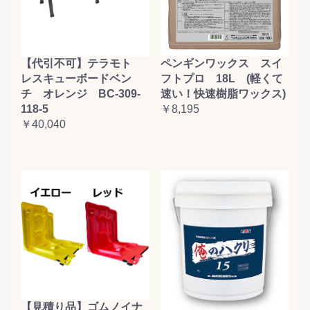
お買い物を続ける
カートへ
【代引不可】テラモト
ペンギンワックス スイ
レスキューボードベン
フトプロ 18L (軽くて
チ オレンジ BC-309-
速い！快速樹脂ワックス)
118-5
￥8,195
￥40,040
【見積り品】ゴムノイナ